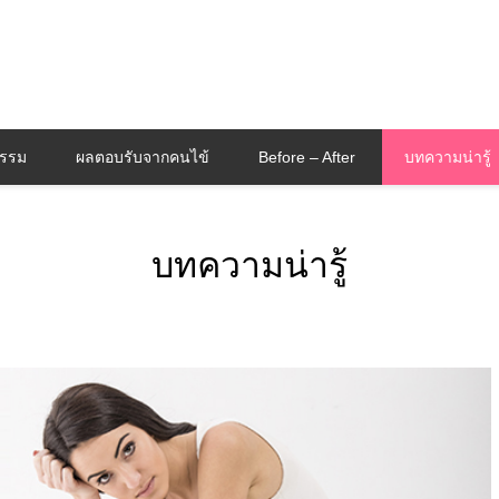
กรรม
ผลตอบรับจากคนไข้
Before – After
บทความน่ารู้
บทความน่ารู้