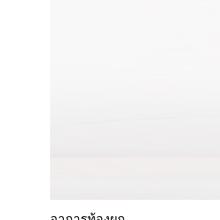
อาการท้องผูก