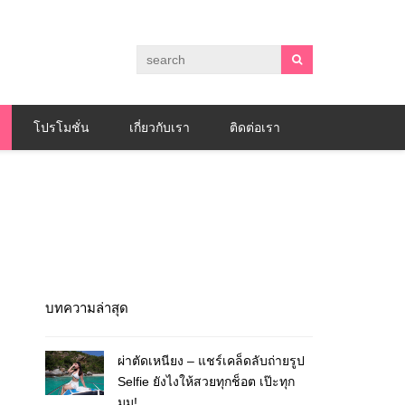
โปรโมชั่น
เกี่ยวกับเรา
ติดต่อเรา
บทความล่าสุด
ผ่าตัดเหนียง – แชร์เคล็ดลับถ่ายรูป
Selfie ยังไงให้สวยทุกช็อต เป๊ะทุก
มุม!