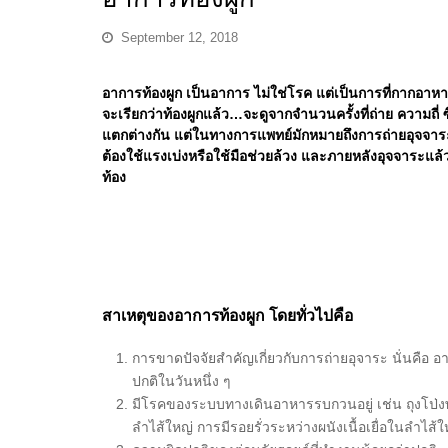
September 12, 2018
อาการท้องผูก เป็นอาการ ไม่ใช่โรค
แต่เป็นการที่กากอาหาร
จะเรียกว่าท้องผูกแล้ว…จะดูจากจำนวนครั้งที่ถ่าย ความถ
แตกต่างกัน แต่ในทางการแพทย์มักหมายถึงการถ่ายอุจจาระน
ต้องใช้แรงเบ่งหรือใช้มือช่วยล้วง และภายหลังอุจจาระแล้ว
ท้อง
สาเหตุของอาการท้องผูก โดยทั่วไปคือ
การขาดปัจจัยสำคัญเกี่ยวกับการถ่ายอุจาระ นั่นคือ อ
ปกติในวันหนึ่ง ๆ
มีโรคของระบบทางเดินอาหารรบกวนอยู่ เช่น ถุงโป่งพอ
ลำไส้ใหญ่ การมีรอยรั่วระหว่างผนังเนื้อเยื่อในลำไส้ใ