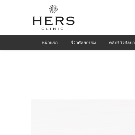
หน้าแรก
รีวิวศัลยกรรม
คลิปรีวิวศัลย