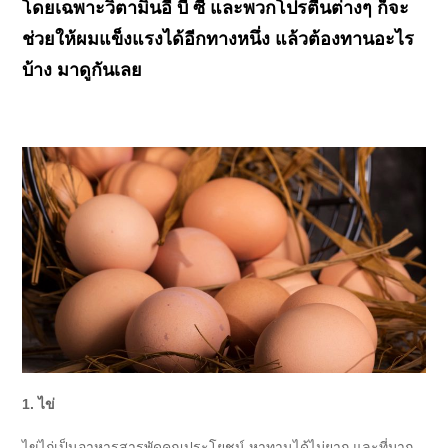
โดยเฉพาะวิตามินอี บี ซี และพวกโปรตีนต่างๆ ก็จะ
ช่วยให้ผมแข็งแรงได้อีกทางหนึ่ง แล้วต้องทานอะไร
บ้าง มาดูกันเลย
1. ไข่
ไข่ไก่เป็นอาหารสารพัดคุณประโยชน์ หาทานได้ไม่ยาก และที่มาก