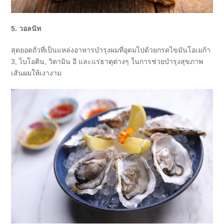
5. วอลนัท
สุดยอดถั่วที่เป็นแหล่งอาหารบำรุงผมที่อุดมไปด้วยกรดไขมันโอเมก้า
3, ไบโอติน, วิตามิน อี และแร่ธาตุต่างๆ ในการช่วยบำรุงสุขภาพ
เส้นผมให้เงางาม