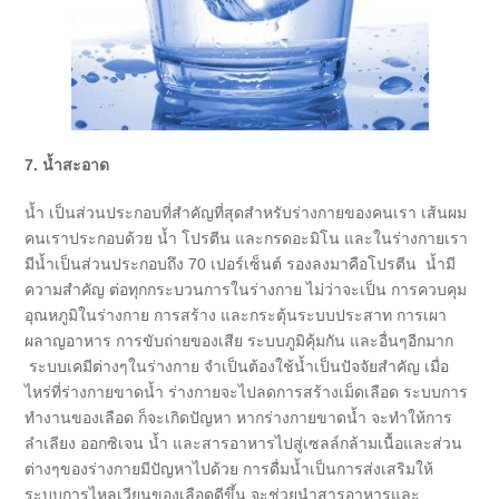
7. น้ำสะอาด
น้ำ เป็นส่วนประกอบที่สำคัญที่สุดสำหรับร่างกายของคนเรา เส้นผม
คนเราประกอบด้วย น้ำ โปรตีน และกรดอะมิโน และในร่างกายเรา
มีน้ำเป็นส่วนประกอบถึง 70 เปอร์เซ็นต์ รองลงมาคือโปรตีน น้ำมี
ความสำคัญ ต่อทุกกระบวนการในร่างกาย ไม่ว่าจะเป็น การควบคุม
อุณหภูมิในร่างกาย การสร้าง และกระตุ้นระบบประสาท การเผา
ผลาญอาหาร การขับถ่ายของเสีย ระบบภูมิคุ้มกัน และอื่นๆอีกมาก
ระบบเคมีต่างๆในร่างกาย จำเป็นต้องใช้น้ำเป็นปัจจัยสำคัญ เมื่อ
ไหร่ที่ร่างกายขาดน้ำ ร่างกายจะไปลดการสร้างเม็ดเลือด ระบบการ
ทำงานของเลือด ก็จะเกิดปัญหา หากร่างกายขาดน้ำ จะทำให้การ
ลำเลียง ออกซิเจน น้ำ และสารอาหารไปสู่เซลล์กล้ามเนื้อและส่วน
ต่างๆของร่างกายมีปัญหาไปด้วย การดื่มน้ำเป็นการส่งเสริมให้
ระบบการไหลเวียนของเลือดดีขึ้น จะช่วยนำสารอาหารและ