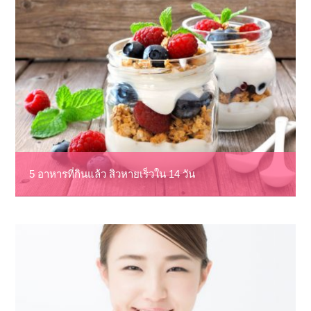
5 อาหารที่กินแล้ว สิวหายเร็วใน 14 วัน