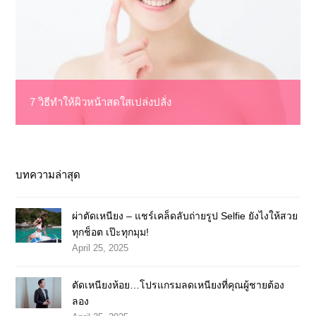
7 วิธีทำให้ผิวหน้าสดใสเปล่งปลั่ง
บทความล่าสุด
ผ่าตัดเหนียง – แชร์เคล็ดลับถ่ายรูป Selfie ยังไงให้สวย
ทุกช็อต เป๊ะทุกมุม!
April 25, 2025
ตัดเหนียงห้อย…โปรแกรมลดเหนียงที่คุณผู้ชายต้อง
ลอง