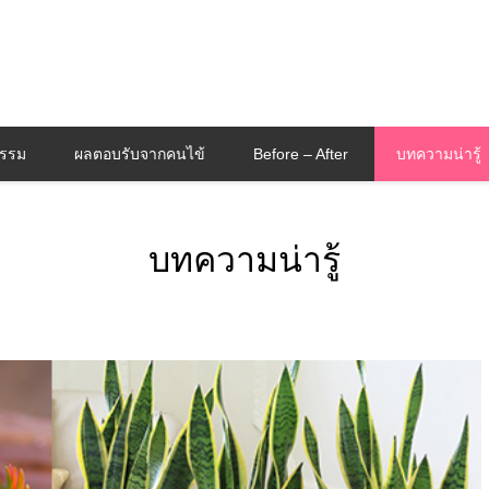
กรรม
ผลตอบรับจากคนไข้
Before – After
บทความน่ารู้
บทความน่ารู้