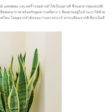
ผลพุพอง และลดริ้วรอยด่างดำได้เป็นอย่างดี ซึ่งนอกจากคุณสมบัติ
พื่อฟอกอากาศ พร้อมกับดูดสารเคมีต่าง ๆ ที่ลอยวนอยู่ในบ้านเราได้ด้วย
แค่ไหน โดยดูจากลำต้นของว่านหางจระเข้ หากเปลี่ยนจากสีเขียวเป็นสี