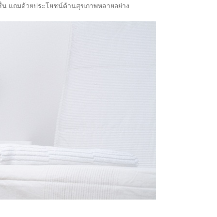
สดชื่น แถมด้วยประโยชน์ด้านสุขภาพหลายอย่าง