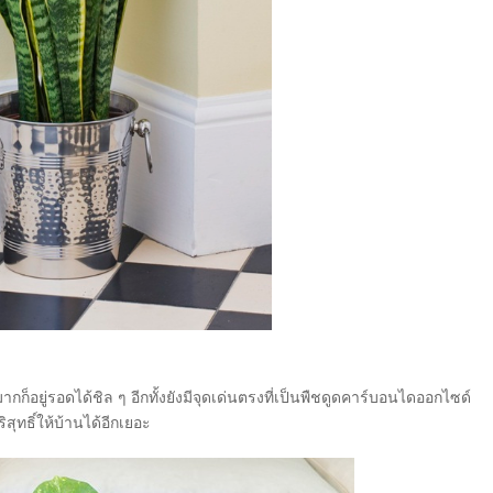
กก็อยู่รอดได้ชิล ๆ อีกทั้งยังมีจุดเด่นตรงที่เป็นพืชดูดคาร์บอนไดออกไซด์
ทธิ์ให้บ้านได้อีกเยอะ