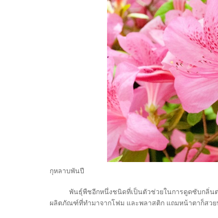
กุหลาบพันปี
พันธุ์พืชอีกหนึ่งชนิดที่เป็นตัวช่วยในการดูดซับกลิ
ผลิตภัณฑ์ที่ทำมาจากโฟม และพลาสติก แถมหน้าตาก็สวย