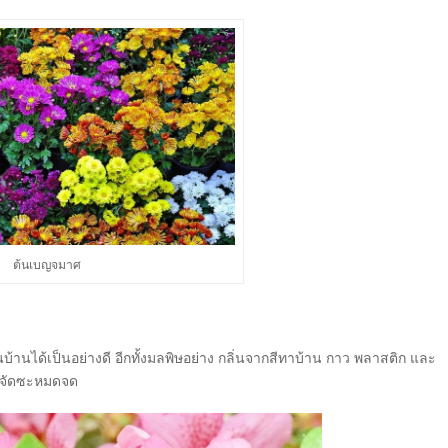
ต้นเบญจมาศ
นได้เป็นอย่าง­ดี อีกทั้งมลพิษอย่าง กลิ่นจากสีทาบ้าน กาว พลาสติก และ
ำจัดซะหมดจด