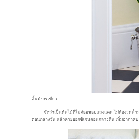
ลิ้นมังกรเขียว
จัดว่าเป็นต้นไม้ที่ไม่ค่อยชอบแสงแดด ไม่ต้องรดน้ำมา
ตอนกลางวั­น แล้วคายออกซิเจนตอนกลางคืน เพิ่มอากาศบริสุ