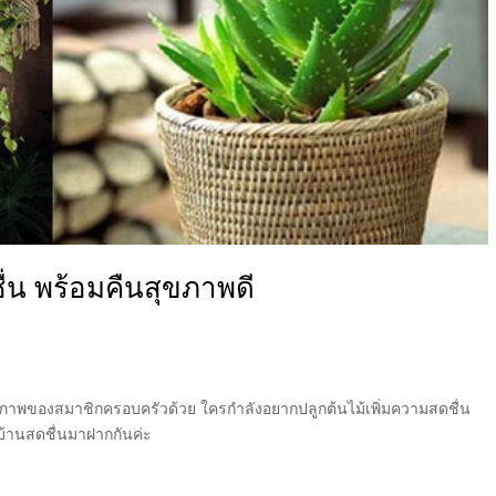
่น พร้อมคืนสุขภาพดี
ขภาพของสม­าชิกครอบครัวด้วย ใครกำลังอยากปลูกต้นไม้เพิ่มความสดชื่น
นบ้านสดชื่นมาฝากกันค่ะ