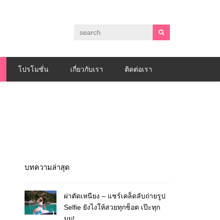
โปรโมชั่น
เกี่ยวกับเรา
ติดต่อเรา
บทความล่าสุด
ผ่าตัดเหนียง – แชร์เคล็ดลับถ่ายรูป
Selfie ยังไงให้สวยทุกช็อต เป๊ะทุก
มุม!