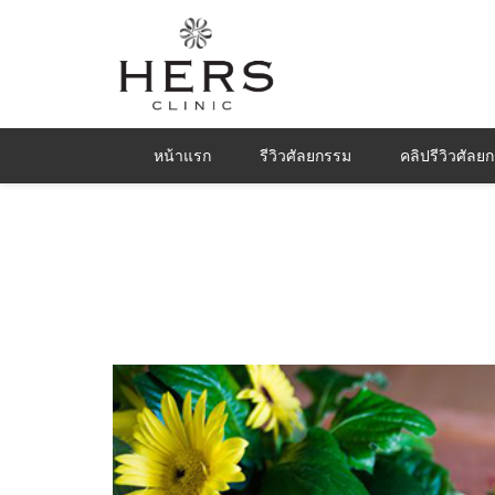
หน้าแรก
รีวิวศัลยกรรม
คลิปรีวิวศัลย