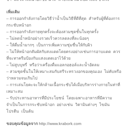
เพิ่มเติม
– การออกกำลังกายโดยวิธีว่าน้ำเป็นวิธีที่ดีที่สุด สำหรับผู้ที่ต้องการ
กระชับหน้าอก
– การออกกำลังกายทุกครั้งจะต้องสวมชุดชั้นในทุกครั้ง
– ไม่ลดน้ำหนักอย่างรวดเร็วควรลดลงที่ละน้อยๆ
– ให้ดื่มน้ำมากๆ เป็นการเพิ่มความชุ่มชื่นให้กับผิว
– ไม่ให้หน้าอกสัมผัสกับสงแดดโดยตรงอย่างเช่นการอาบแดด ควร
ที่จะทาครีมป้องกันแสงแดดเอาไว้ด้วย
– ไม่สูบบุหรี่ หรือว่าเครื่องดื่มแอลกอฮอล์และน้ำอัดลม
– สวมชุดชั้นในให้เหมาะสมกับสรีระทรวงอกของคุณเอง ไม่คับหรือ
ว่าหลวมจนเกินไป
– การเล่นโยคะจะให้กล้ามเนื้อกระชับได้เมื่อบริหารร่างกายในท่าที่
เหมาะสม
– รับประทานอาหารที่มีประโยชน์ โดยเฉพาะอาหารที่มีความ
จำเป็นในการกระชับหน้าอก อย่างเช่น วิตามินต่างๆ ไขมัน
โปรตีน เป็นต้น
ขอบคุณข้อมูลจาก
http://www.krabork.com