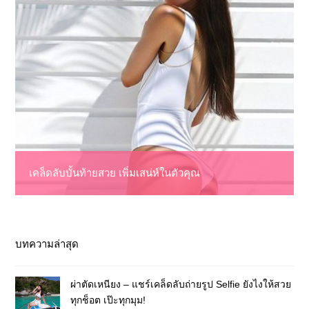
เคล็ดลับบั้นท้ายสวย เพิ่มเสน่ห์ในตัวคุณ
บทความล่าสุด
ผ่าตัดเหนียง – แชร์เคล็ดลับถ่ายรูป Selfie ยังไงให้สวย
ทุกช็อต เป๊ะทุกมุม!