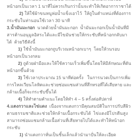
หน้าอกเป็นเวลา 1 นาทีไม่ควรเกินกว่านั้นจะทำให้เกิดอาการาชาได้
2)
ให้ใช้ผ้าขนหนูห่อน้ำแข็งเอาไว้ ให้ถูในตำแหน่งที่ต้องการ
กระชับในท่านอนใช้เวลา 30 นาที
3.น้ำมันมะกอก
นวดด้วยน้ำมันมะกอก น้ำมันมะกอกเป็นน้ำมันที่มี
สารต้านอนุมูลอิสระได้และมีไขมันช่วยให้กระชับที่หน้าอกกลับมา
ได้ ด้วยวิธีดังนี้
1)
ใช้น้ำมันมะกอกถูบริเวณหน้าอกเบาๆ โดยให้วนรอบ
หน้าอกเป็นวงกลม
2)
ถูด้วยฝ่ามือและให้ใช้ความเร็วเพิ่มขึ้นโดยให้มีลักษณะที่ดัน
หน้าอกขึ้นด้วย
3)
ใช้เวลาประมาณ 15 นาทีต่อครั้ง ในการนวดเป็นการเพิ่ม
การไหลเวียนโลหิตและช่วยซ่อมแซมส่วนที่สึกหรอที่ได้เสียหาย และ
กล้ามเนื้อก็จะกระชับขึ้นได้
4)
ให้ทำตามคำแนะโดยให้ทำ 4 – 5 ครั้งต่อสัปดาห์
4.แตงกวาและไข่แดง
เนื่องจากแตงกวามีคุณสมบัติในการปรับสีผิว
ตามธรรมชาติและช่วยให้กล้ามเนื้อกระชับได้ ไข่แดงมีโปรตีนสูง
สามารถซ่อมแซมกล้ามเนื้อส่วนที่เสียหายไปได้และทำให้หน้าอก
กระชับ
1)
นำแตงกวาหั่นเป็นชิ้นเล็กแล้วนำมาปั่นให้ละเอียด