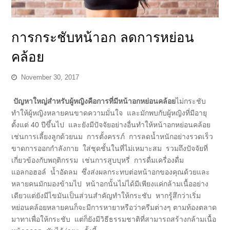
การกระชับหน้าอก ลดการหย่อน
คล้อย
November 30, 2017
ปัญหาใหญ่สำหรับผู้หญิงคือการที่มีหน้าอกหย่อนคล้อย
ไม่กระชับ
ทำให้ผู้หญิงหลายคนขาดความมั่นใจ และมักพบกับผู้หญิงที่มีอายุ
ตั้งแต่ 40 ปีขึ้นไป และยังมีปัจจัยอย่างอื่นทำให้หน้าอกหย่อนคล้อย
เช่นการเลี้ยงลูกด้วยนม การตั้งครรภ์ การลดน้ำหนักอย่างรวดเร็ว
ขาดการออกกำลังกาย ใส่ชุดชั้นในที่ไม่เหมาะสม รวมถึงปัจจัยที่
เกี่ยวข้องกับพฤติกรรม เช่นการสูบบุหรี่ การดื่มเครื่องดื่ม
แอลกอฮอล์ น้ำอัดลม ซึ่งส่งผลกระทบต่อหน้าอกของคุณด้วยและ
หลายคนมักมองข้ามไป หน้าอกนั้นไม่ได้มีเพียงแค่กล้ามเนื้ออย่าง
เดียวแต่ยังมีไขมันเป็นส่วนสำคัญทำให้กระชับ หากรู้สึกว่าเริ่ม
หย่อนคล้อยหลายคนก็จะมีการหายาหรือว่าครีมต่างๆ ตามท้องตลาด
มาทาเพื่อให้กระชับ แต่ก็ยังมีวิธีธรรมชาติที่สามารถสร้างกล้ามเนื้อ