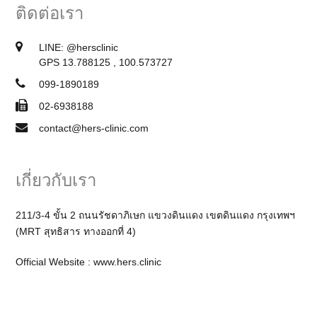
ติดต่อเรา
LINE:
@hersclinic
GPS 13.788125 , 100.573727
099-1890189
02-6938188
contact@hers-clinic.com
เกี่ยวกับเรา
211/3-4 ขั้น 2 ถนนรัชดาภิเษก แขวงดินแดง เขตดินแดง กรุงเทพฯ
(MRT สุทธิสาร ทางออกที่ 4)
Official Website :
www.hers.clinic