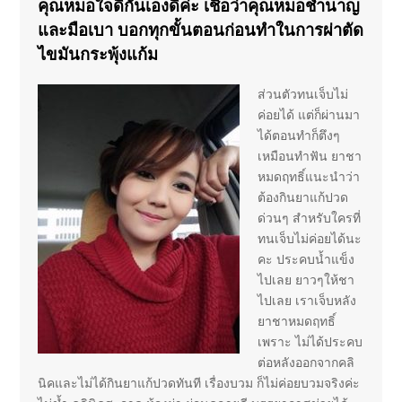
คุณหมอใจดีกันเองดีค่ะ เชื่อว่าคุณหมอชำนาญ
และมือเบา บอกทุกขั้นตอนก่อนทำในการผ่าตัด
ไขมันกระพุ้งแก้ม
ส่วนตัวทนเจ็บไม่
ค่อยได้ แต่ก็ผ่านมา
ได้ตอนทำก็ตึงๆ
เหมือนทำฟัน ยาชา
หมดฤทธิ์แนะนำว่า
ต้องกินยาแก้ปวด
ด่วนๆ สำหรับใครที่
ทนเจ็บไม่ค่อยได้นะ
คะ ประคบน้ำแข็ง
ไปเลย ยาวๆให้ชา
ไปเลย เราเจ็บหลัง
ยาชาหมดฤทธิ์
เพราะ ไม่ได้ประคบ
ต่อหลังออกจากคลิ
นิคและไม่ได้กินยาแก้ปวดทันที เรื่องบวม ก็ไม่ค่อยบวมจริงค่ะ