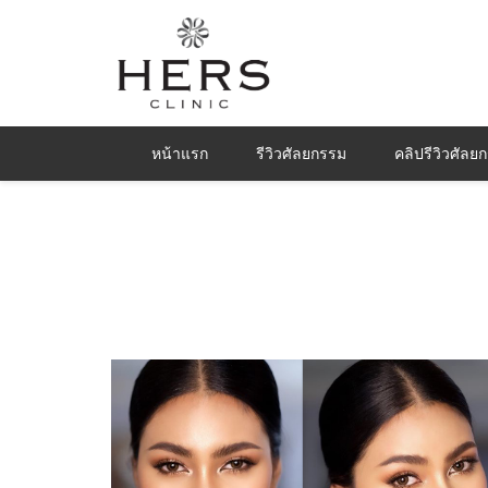
หน้าแรก
รีวิวศัลยกรรม
คลิปรีวิวศัลย