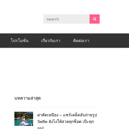
โปรโมชั่น
เกี่ยวกับเรา
ติดต่อเรา
บทความล่าสุด
ผ่าตัดเหนียง – แชร์เคล็ดลับถ่ายรูป
Selfie ยังไงให้สวยทุกช็อต เป๊ะทุก
มุม!