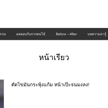
กรรม
ผลตอบรับจากคนไข้
Before – After
บทความน่ารู้
หน้าเรียว
ตัดไขมันกระพุ้งแก้ม หน้าเป๊ะจนมงลง!