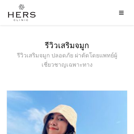
รีวิวเสริมจมูก
รีวิวเสริมจมูก ปลอดภัย ผ่าตัดโดยแพทย์ผู้
เชี่ยวชาญเฉพาะทาง