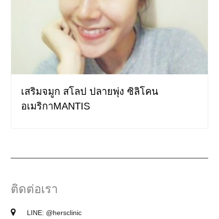
เสริมจมูก สโลป ปลายพุ่ง ซิลิโคน
อเมริกาMANTIS
ติดต่อเรา
LINE:
@hersclinic