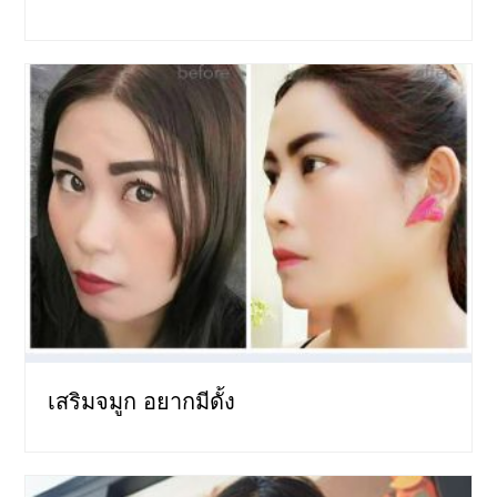
เสริมจมูก อยากมีดั้ง