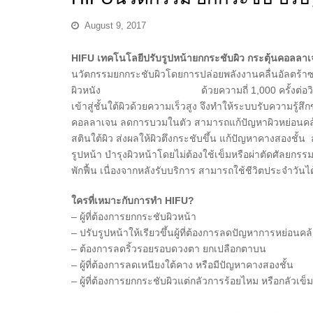
August 9, 2017
HIFU เทคโนโลยีปรับรูปหน้ายกกระชับผิว กระตุ้นคอลลาเจ
นวัตกรรมยกกระชับผิวโดยการปล่อยพลังงานคลื่นอัลตร้าซาวน์ค
ผิวหนัง ด้วยความถี่ 1,000 ครั้งต่อวินาที แตก
เข้าสู่ชั้นใต้ผิวด้วยความเร็วสูง จึงทำให้ระบบรับความรู้ส
คอลลาเจน ลดการบวมในตัว สามารถแก้ปัญหาผิวหย่อนคล้อ
สตินใต้ผิว ส่งผลให้ผิวตึงกระชับขึ้น แก้ปัญหาคางสองชั้น
รูปหน้า บำรุงผิวหน้าโดยไม่ต้องใช้เข็มหรือผ่าตัดศัลยกรรม
พักฟื้น เนื่องจากหลังรับบริการ สามารถใช้ชีวิตประจำวันไ
ใครที่เหมาะกับการทำ HIFU?
– ผู้ที่ต้องการยกกระชับผิวหน้า
– ปรับรูปหน้าให้เรียวขึ้นผู้ที่ต้องการลดปัญหาการหย่อนค
– ต้องการลดริ้วรอยรอบดวงตา ยกเปลือกตาบน
– ผู้ที่ต้องการลดเหนียงใต้คาง หรือมีปัญหาคางสองชั้น
– ผู้ที่ต้องการยกกระชับผิวแต่กลัวการร้อยไหม หรือกลัวเข็ม