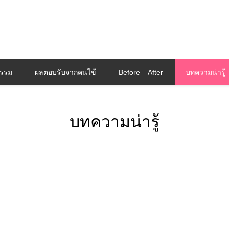
กรรม
ผลตอบรับจากคนไข้
Before – After
บทความน่ารู้
บทความน่ารู้