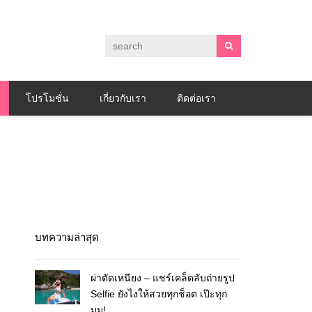
โปรโมชั่น
เกี่ยวกับเรา
ติดต่อเรา
บทความล่าสุด
ผ่าตัดเหนียง – แชร์เคล็ดลับถ่ายรูป
Selfie ยังไงให้สวยทุกช็อต เป๊ะทุก
มุม!