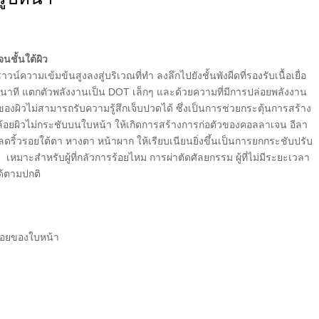
นชั้นใต้ผิว
วามเข้มข้นสูงลงสู่บริเวณที่ทำ ลงลึกไปยังชั้นพังผืดที่รองรับเนื้อเยื่อ
ตัวพลังงานเป็น DOT เล็กๆ และด้วยความที่มีการปล่อยพลังงาน
ึกของผิวไม่สามารถรับความรู้สึกเจ็บปวดได้ ซึ่งเป็นการช่วยกระตุ้นการสร้าง
ยผิวไม่กระชับบนใบหน้า ให้เกิดการสร้างการก่อตัวของคอลลาเจน อีลา
 ลดริ้วรอยใต้ตา หางตา หน้าผาก ให้เรียบเนียนยิ่งขึ้นเป็นการยกกระชับปรับ
 เหมาะสำหรับผู้ที่กลัวการร้อยไหม การผ่าตัดศัลยกรรม ผู้ที่ไม่มีระยะเวลา
ด้ตามปกติ
ล้อยของใบหน้า