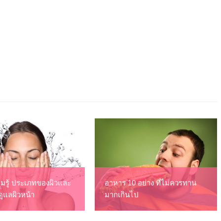
ามรู้ ประเภทของผิวและ
อาหาร 10 อย่าง ที่ไม่ควรทาน
ดูแลผิวหน้า
มากเกินไป