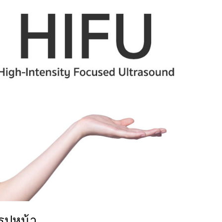
ูปหน้า