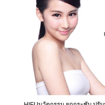
HIFUนวัตกรรม ยกกระชับ ปรับร