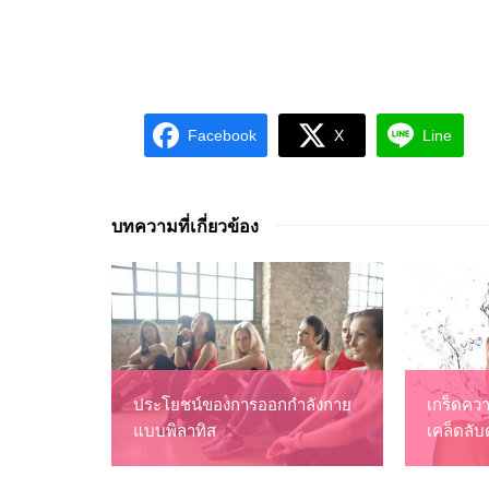
Facebook
X
Line
บทความที่เกี่ยวข้อง
ประโยชน์ของการออกกำลังกาย
เกร็ดคว
แบบพิลาทิส
เคล็ดลับ