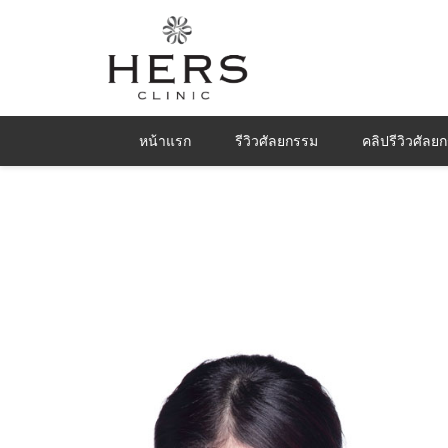
หน้าแรก
รีวิวศัลยกรรม
คลิปรีวิวศัลย