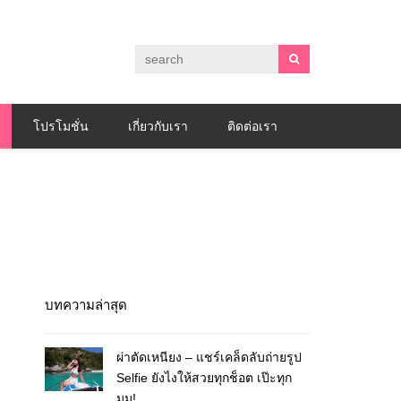
โปรโมชั่น
เกี่ยวกับเรา
ติดต่อเรา
บทความล่าสุด
ผ่าตัดเหนียง – แชร์เคล็ดลับถ่ายรูป
Selfie ยังไงให้สวยทุกช็อต เป๊ะทุก
มุม!