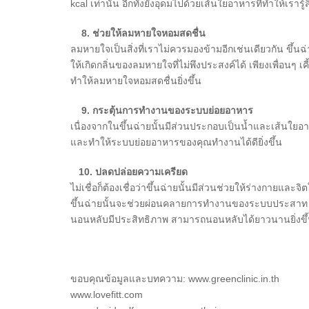
kcal เท่านั้น อีกทั้งยังอุดมไปด้วยเส้นใยอาหารที่ทำให้เราร
8. ช่วยให้ลมหายใจหอมสดชื่น
ลมหายใจเป็นสิ่งที่เราไม่ควรมองข้ามอีกเช่นเดียวกัน ขึ้นฉ
ให้เกิดกลิ่นของลมหายใจที่ไม่พึงประสงค์ได้ เพียงเพื่อนๆ 
ทำให้ลมหายใจหอมสดชื่นยิ่งขึ้น
9. กระตุ้นการทำงานของระบบย่อยอาหาร
เนื่องจากในขึ้นฉ่ายนั้นมีส่วนประกอบเป็นน้ำและเส้นใยอาหา
และทำให้ระบบย่อยอาหารของคุณทำงานได้ดียิ่งขึ้น
10. ปลดปล่อยความเครียด
ไม่เชื่อก็ต้องเชื่อว่าขึ้นฉ่ายนั้นมีส่วนช่วยให้ร่างกายแล
ขึ้นฉ่ายนั้นจะช่วยผ่อนคลายการทำงานของระบบประสาท หากเ
นอนหลับมีประสิทธิภาพ สามารถนอนหลับได้ยาวนานยิ่งขึ
ขอบคุณข้อมูลและบทความ: www.greenclinic.in.th
www.lovefitt.com