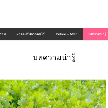
กรรม
ผลตอบรับจากคนไข้
Before – After
บทความน่ารู้
บทความน่ารู้