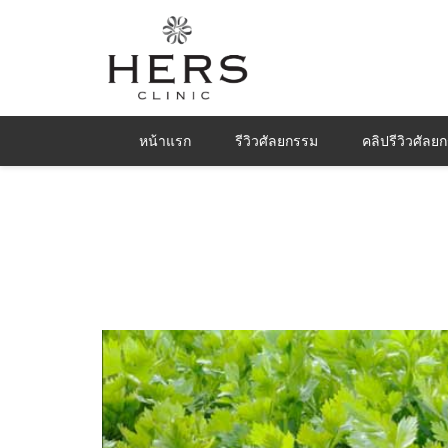
หน้าแรก
รีวิวศัลยกรรม
คลิปรีวิวศัลย