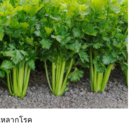
ันหลากโรค