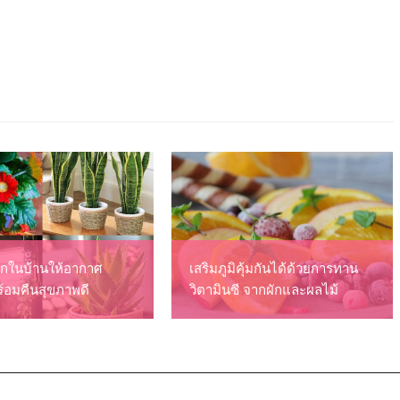
ลูกในบ้านให้อากาศ
เสริมภูมิคุ้มกันได้ด้วยการทาน
ร้อมคืนสุขภาพดี
วิตามินซี จากผักและผลไม้