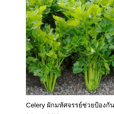
Celery ผักมหัศจรรย์ช่วยป้องก