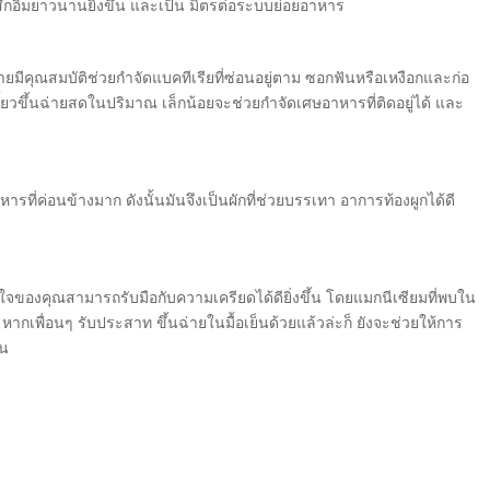
ู้สึกอิ่มยาวนานยิ่งขึ้น และเป็น มิตรต่อระบบย่อยอาหาร
่ายมีคุณสมบัติช่วยกำจัดแบคทีเรียที่ซ่อนอยู่ตาม ซอกฟันหรือเหงือกและก่อ
เคี้ยวขึ้นฉ่ายสดในปริมาณ เล็กน้อยจะช่วยกำจัดเศษอาหารที่ติดอยู่ได้ และ
รที่ค่อนข้างมาก ดังนั้นมันจึงเป็นผักที่ช่วยบรรเทา อาการท้องผูกได้ดี
ะจิตใจของคุณสามารถรับมือกับความเครียดได้ดียิ่งขึ้น โดยแมกนีเซียมที่พบใน
พื่อนๆ รับประสาท ขึ้นฉ่ายในมื้อเย็นด้วยแล้วล่ะก็ ยังจะช่วยให้การ
้น