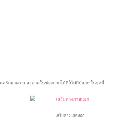
ดูแลรักษาความสะอาดในช่องปากได้ดีก็ไม่มีปัญหาในจุดนี้
เสริมคางแผลนอก