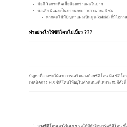
ข้อดี โอกาสติดเชื้อน้อยกว่าแผลในปาก
ข้อเสีย มีแผลเป็นภายนอกยาวประมาณ 3 ซม.
หากคนไข้มีปัญหาแผลเป็นนูน(keloid) ก็มีโอกาส
ทำอย่างไรให้ซิลิโคนไม่เบี้ยว ???
ปัญหาที่อาจพบได้จากการเสริมคางด้วยซิลิโคน คือ ซิลิโคนเ
เทคนิคการ FIX ซิลิโคนให้อยู่ในตำแหน่งที่เหมาะสมมีดังนี้
วางซิลิโคนเอาไว้เฉย ๆ
รอให้มีพังผืดมารัดซิลิโคน ซึ