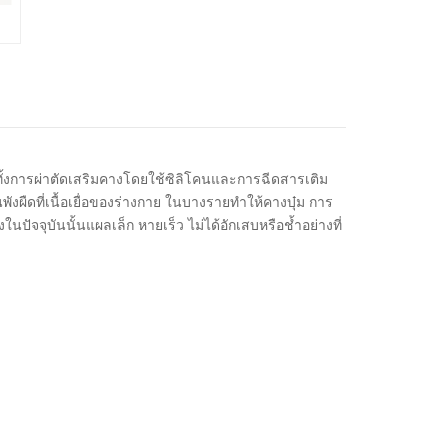
ทั้งการผ่าตัดเสริมคางโดยใช้ซิลิโคนและการฉีดสารเติม
พังผืดที่เนื้อเยื่อของร่างกาย ในบางรายทำให้คางบุ๋ม การ
นปัจจุบันนั้นแผลเล็ก หายเร็ว ไม่ได้อักเสบหรือช้ำอย่างที่