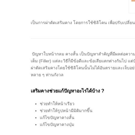
เป็นการผ่าตัดเสริมคาง โดยการใช้ซิลิโคน
เพื่อปรับเปลี่
ปัญหาใบหน้ากลม คางสั้น เป็นปัญหาสำคัญที่มีผลต่อความม
เต็ม (Filler) แต่ละวิธีก็มีข้อดีและข้อเสียแตกต่างกันไป 
ผ่าตัดเสริมคางโดยใช้ซิลิโคนนั้นไม่ได้อันตรายและเจ็บอย่าง
หลาย ๆ ท่านกังวล
เสริมคางช่วยแก้ปัญหาอะไรได้บ้าง ?
ช่วยทำให้หน้าเรียว
ช่วยทำให้รูปหน้ามีมิติมากขึ้น
แก้ไขปัญหาคางสั้น
แก้ไขปัญหาคางบุ๋ม