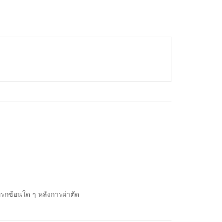
ทรกซ้อนใด ๆ หลังการผ่าตัด