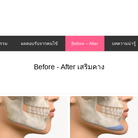
กรรม
ผลตอบรับจากคนไข้
Before – After
บทความน่ารู้
Before - After เสริมคาง