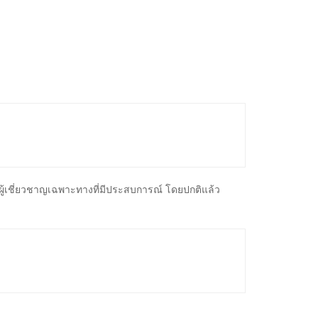
ย์ผู้เชี่ยวชาญเฉพาะทางที่มีประสบการณ์ โดยปกติแล้ว