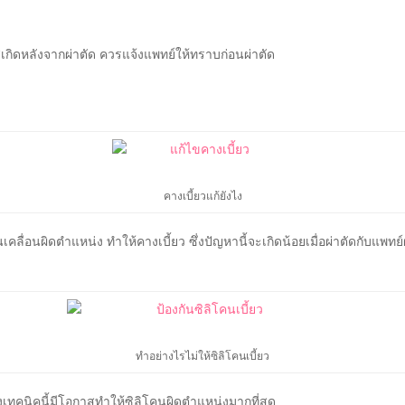
เกิดหลังจากผ่าตัด ควรแจ้งแพทย์ให้ทราบก่อนผ่าตัด
คางเบี้ยวแก้ยังไง
คลื่อนผิดตำแหน่ง ทำให้คางเบี้ยว ซึ่งปัญหานี้จะเกิดน้อยเมื่อผ่าตัดกับแพท
ทำอย่างไรไม่ให้ซิลิโคนเบี้ยว
่งเทคนิคนี้มีโอกาสทำให้ซิลิโคนผิดตำแหน่งมากที่สุด