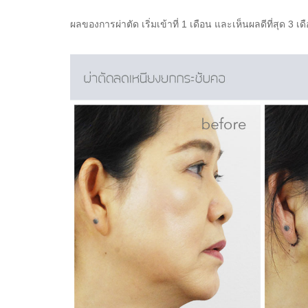
ผลของการผ่าตัด เริ่มเข้าที่ 1 เดือน และเห็นผลดีที่สุด 3 เด