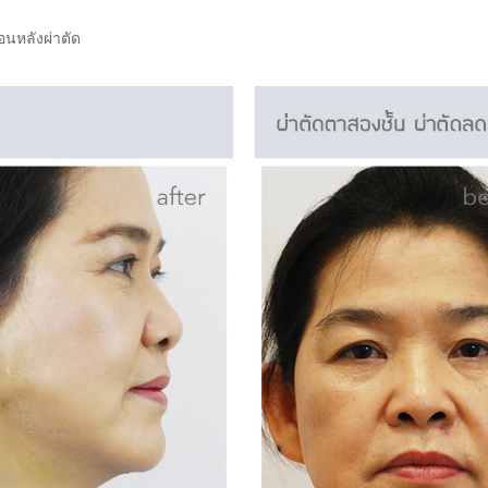
ือนหลังผ่าตัด