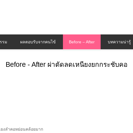
กรรม
ผลตอบรับจากคนไข้
Before – After
บทความน่ารู้
Before - After ผ่าตัดลดเหนียงยกกระชับคอ
นียงลำคอหย่อนคล้อยมาก