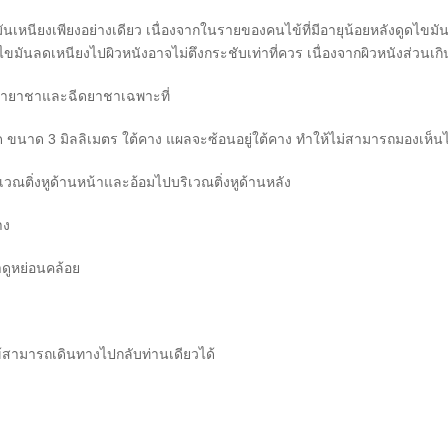
เหนียงเพียงอย่างเดียว เนื่องจากในรายของคนไข้ที่มีอายุน้อยหลังดูดไขมัน 
ไขมันลดเหนียงไปผิวหนังอาจไม่ตึงกระชับเท่าที่ควร เนื่องจากผิวหนังส่วนเ
รทายาชาและฉีดยาชาเฉพาะที่
นาด 3 มิลลิเมตร ใต้คาง แผลจะซ้อนอยู่ใต้คาง ทำให้ไม่สามารถมองเห็นได้
ณติ่งหูด้านหน้าและอ้อมไปบริเวณติ่งหูด้านหลัง
าง
าดูหย่อนคล้อย
้สามารถเดินทางไปกลับท่านเดียวได้