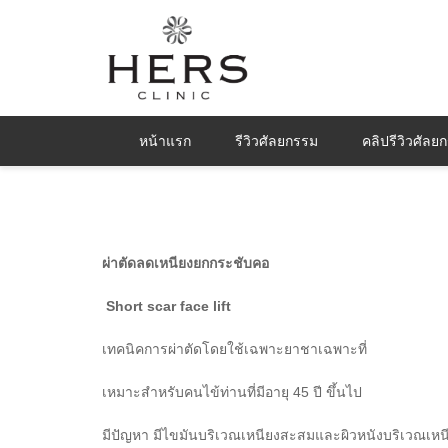
หน้าแรก
รีวิวศัลยกรรม
คลิปรีวิวศัลย
ผ่าตัดลดเหนียงยกกระชับคอ
Short scar face lift
เทคนิคการผ่าตัดโดยใช้เฉพาะยาชาเฉพาะที่
เหมาะสำหรับคนไข้ท่านที่มีอายุ 45 ปี ขึ้นไป
มีปัญหา มีไขมันบริเวณเหนียงสะสมและผิวหนังบริเวณเห