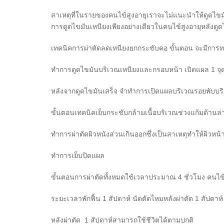
สาเหตุที่ในรายของคนไข้สูงอายุเราจะไม่แนะนำให้ดูดไขมัน
การดูดไขมันเหนียงเพียงอย่างเดียวในคนไข้สูงอายุหลังดูด
เทคนิคการผ่าตัดลดเหนียงยกกระชับคอ ขั้นตอน จะมีกา
ทำการดูดไขมันบริเวณเหนียงและกรอบหน้า เปิดแผล 1 จุด ข
หลังจากดูดไขมันเสร็จ จำทำการเปิดแผลบริเวณรอยพับบริเว
ขั้นตอนเทคนิคเย็บกระชับกล้ามเนื้อบริเวณช่วงแก้มด้านล่
ทำการผ่าตัดผิวหนังส่วนเกินออกซึ่งเป็นสาเหตุทำให้ผิวหน้
ทำการเย็บปิดแผล
ขั้นตอนการผ่าตัดทั้งหมดใช้เวลาประมาณ 4 ชั่วโมง คนไข
ระยะเวลาพักฟื้น 1 สัปดาห์ นัดตัดไหมหลังผ่าตัด 1 สัปดาห์
หลังผ่าตัด 1 สัปดาห์สามารถใช้ชีวิตได้ตามปกติ