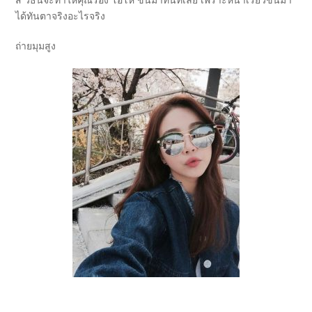
ได้ทันตาจริงอะไรจริง
ถ่ายมุมสูง