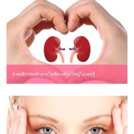
8 พฤติกรรมทำลายไตที่คนส่วนใหญ่ไม่เคยรู้