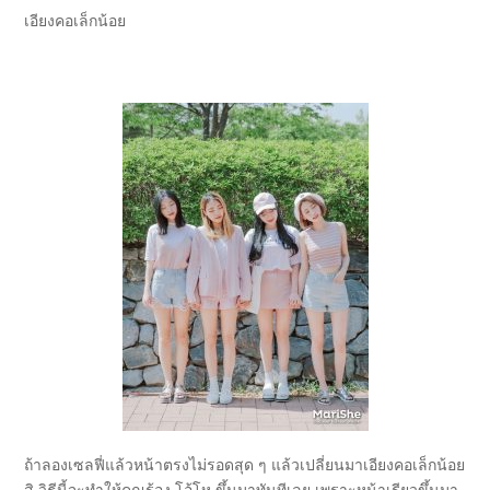
เอียงคอเล็กน้อย
ถ้าลองเซลฟี่แล้วหน้าตรงไม่รอดสุด ๆ แล้วเปลี่ยนมาเอียงคอเล็กน้อย
สิ วิธีนี้จะทำให้คุณร้อง โอ้โห ขึ้นมาทันทีเลย เพราะหน้าเรียวขึ้นมา