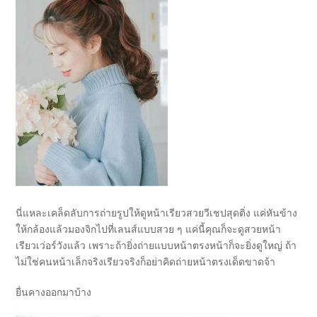
นี่แหละเคล็ดลับการถ่ายรูปให้ดูหน้าเรียวสวยวีเชปสุดติ่ง แค่หันข้าง
ให้กล้องแล้วมองจิกไปที่เลนส์แบบสวย ๆ แค่นี้คุณก็จะดูสวยหน้า
เรียวเว่อร์วังแล้ว เพราะถ้ายิ่งถ่ายแบบหน้าตรงหน้าก็จะยิ่งดูใหญ่ ถ้า
ไม่ใช่คนหน้าเล็กจริงเรียวจริงก็อย่าคิดถ่ายหน้าตรงเด็ดขาดจ้า
ยื่นคางออกมาบ้าง