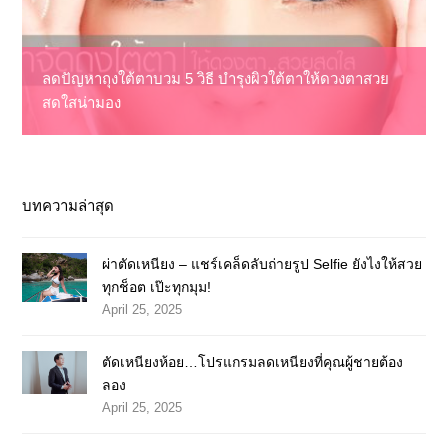
ลดปัญหาถุงใต้ตาบวม 5 วิธี บำรุงผิวใต้ตาให้ดวงตาสวย
สดใสน่ามอง
บทความล่าสุด
ผ่าตัดเหนียง – แชร์เคล็ดลับถ่ายรูป Selfie ยังไงให้สวย
ทุกช็อต เป๊ะทุกมุม!
April 25, 2025
ตัดเหนียงห้อย…โปรแกรมลดเหนียงที่คุณผู้ชายต้อง
ลอง
April 25, 2025