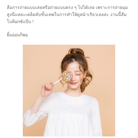
ลืมการถ่ายแบบเสยหรือถ่ายแบบตรง ๆ ไปได้เลย เพราะการถ่ายมุม
สูงนี่แหละเคล็ดลับขั้นเทพในการทำให้ดูหน้าเรียวเลยล่ะ งานนี้ลืม
โบท็อกซ์แป๊บ !
ยิ้มอ่อนก็พอ