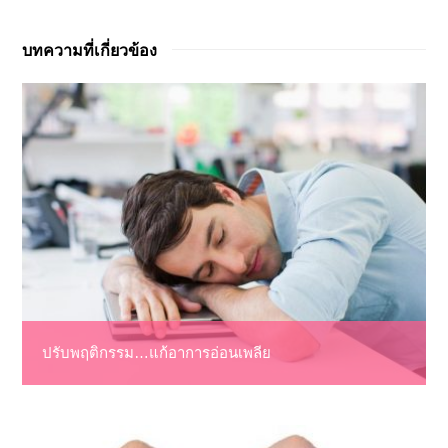
บทความที่เกี่ยวข้อง
ปรับพฤติกรรม…แก้อาการอ่อนเพลีย