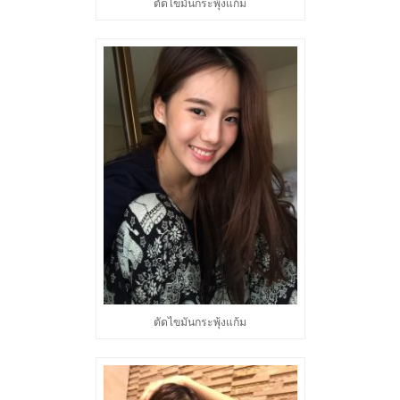
ตัดไขมันกระพุ้งแก้ม
ตัดไขมันกระพุ้งแก้ม