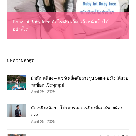
Baby fat Baby face ตัดไขมันแก้ม แล้วหน้าเด็กได้
อย่างไร
บทความล่าสุด
ผ่าตัดเหนียง – แชร์เคล็ดลับถ่ายรูป Selfie ยังไงให้สวย
ทุกช็อต เป๊ะทุกมุม!
April 25, 2025
ตัดเหนียงห้อย…โปรแกรมลดเหนียงที่คุณผู้ชายต้อง
ลอง
April 25, 2025