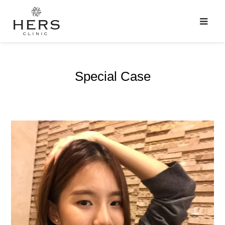
Special Case