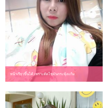
หน้าเรียวขึ้นได้ เพราะตัดไขมันกระพุ้งแก้ม