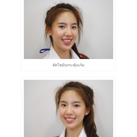
ตัดไขมันกระพุ้งแก้ม