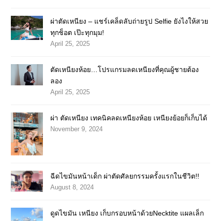
ผ่าตัดเหนียง – แชร์เคล็ดลับถ่ายรูป Selfie ยังไงให้สวย
ทุกช็อต เป๊ะทุกมุม!
April 25, 2025
ตัดเหนียงห้อย…โปรแกรมลดเหนียงที่คุณผู้ชายต้อง
ลอง
April 25, 2025
ผ่า ตัดเหนียง เทคนิคลดเหนียงห้อย เหนียงย้อยก็เก็บได้
November 9, 2024
ฉีดไขมันหน้าเด็ก ผ่าตัดศัลยกรรมครั้งแรกในชีวิต!!
August 8, 2024
ดูดไขมัน เหนียง เก็บกรอบหน้าด้วยNecktite แผลเล็ก