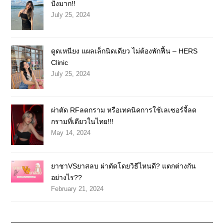
ปังมาก!!
July 25, 2024
ดูดเหนียง แผลเล็กนิดเดียว ไม่ต้องพักฟื้น – HERS
Clinic
July 25, 2024
ผ่าตัด RFลดกราม หรือเทคนิคการใช้เลเซอร์จี้ลด
กรามที่เดียวในไทย!!!
May 14, 2024
ยาชาVSยาสลบ ผ่าตัดโดยวิธีไหนดี? แตกต่างกัน
อย่างไร??
February 21, 2024