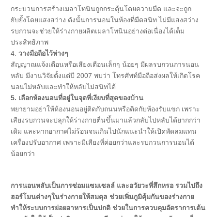
กระบวนการสร้างเมลาโทนินถูกกระตุ้นโดยความมืด และจะถูก
ยับยั้งโดยแสงสว่าง ดังนั้นการนอนในห้องที่มืดสนิท ไม่มีแสงสว่าง
รบกวนจะช่วยให้ร่างกายผลิตเมลาโทนินอย่างต่อเนื่องได้เต็ม
ประสิทธิภาพ
4.
วางมือถือไว้ห่างๆ
สัญญาณแจ้งเตือนหรือเสียงเตือนเล็กๆ น้อยๆ มีผลรบกวนการนอน
หลับ มีงานวิจัยตั้งแต่ปี 2007 พบว่า โทรศัพท์มือถือส่งผลให้เกิดโรค
นอนไม่หลับและทําให้หลับไม่สนิทได้
5. เลือกห้องนอนที่อยู่ในจุดที่เงียบที่สุดของบ้าน
พยายามอย่าให้ห้องนอนอยู่ติดกับถนนหรือติดกับห้องรับแขก เพราะ
เสียงรบกวนจะปลุกให้ร่างกายตื่นขึ้นมาแล้วกลับไปหลับได้ยากกว่า
เดิม และหากอากาศไม่ร้อนจนเกินไปนักแนะนําให้เปิดพัดลมแทน
เครื่องปรับอากาศ เพราะมีเสียงที่ค่อยกว่าและรบกวนการนอนได้
น้อยกว่า
การนอนหลับเป็นการซ่อมแซมเซลล์ และอวัยวะที่สึกหรอ รวมไปถึง
ฮอร์โมนต่างๆในร่างกายให้สมดุล ช่วยเพิ่มภูมิคุ้มกันของร่างกาย
ทำให้ระบบการย่อยอาหารเป็นปกติ ช่วยในการควบคุมอัตราการเต้น