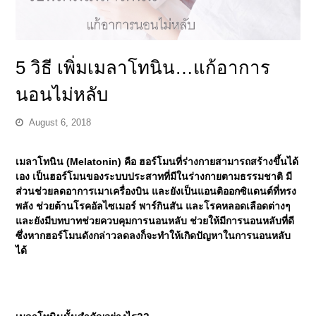
5 วิธี เพิ่มเมลาโทนิน…แก้อาการ
นอนไม่หลับ
August 6, 2018
เมลาโทนิน (Melatonin)
คือ
ฮอร์โมนที่ร่างกายสามารถสร้างขึ้นได้
เอง เป็นฮอร์โมนของระบบประสาทที่มีในร่างกายตามธรรมชาติ มี
ส่วนช่วยลดอาการเมาเครื่องบิน และยังเป็นแอนติออกซิแดนต์ที่ทรง
พลัง ช่วยต้านโรคอัลไซเมอร์ พาร์กินสัน และโรคหลอดเลือดต่างๆ
และยังมีบทบาทช่วยควบคุมการนอนหลับ ช่วยให้มีการนอนหลับที่ดี
ซึ่งหากฮอร์โมนดังกล่าวลดลงก็จะทำให้เกิดปัญหาในการนอนหลับ
ได้