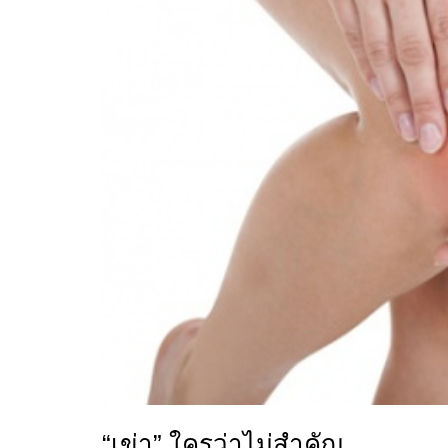
“เข่า” ใครว่าไม่สำคัญ