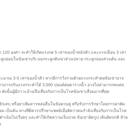
กว่า 120 องศา จะทำให้เกิดแรงกด 5 เท่าของน้ำหนักตัว และแรงเฉือน 3 เท่า
ระดูกอ่อนในข้อเข่าบริเวณกระดูกต้นขาส่วนปลาย กระดูกน่องส่วนต้น และ
3-5 เท่าของน้ำตัว หากมีการวิ่งร่วมด้วยแรงกระทำต่อข้อเข่าอาจ
าที่สามารถรับแรงกระทำได้ 3,000 ปอนด์ต่อตารางนิ้ว อาจไม่สามารถทนต่อ
ดังนั้นผู้มีภาวะอ้วนจึงเสี่ยงกับการเป็นโรคข้อเข่าเสื่อมมากที่สุด
หรือยาเพิ่มสารหล่อลื่นในข้อควบคู่ หรือรับการรักษาโดยการผ่าตัด
ทียม เป็นต้น ทางที่ดีควรปรึกษาแพทย์เมื่อคิดว่าตนกำลังเสี่ยงกับการเป็นโรค
จะดำเนินไปเรื่อยๆ และทำให้เกิดความเจ็บปวด ข้อเข่าผิดรูป เดินผิดปกติ ท้าย
จ