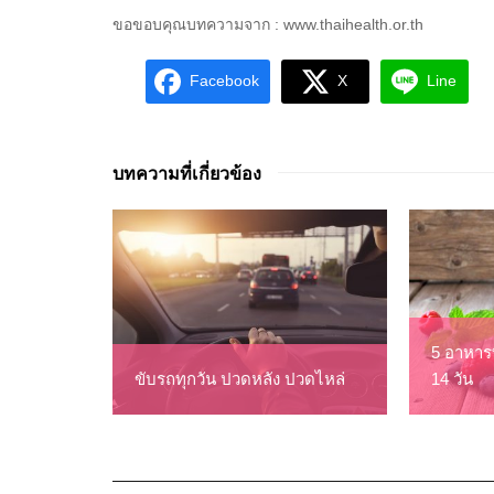
ขอขอบคุณบทความจาก : www.thaihealth.or.th
Facebook
X
Line
บทความที่เกี่ยวข้อง
5 อาหารท
ขับรถทุกวัน ปวดหลัง ปวดไหล่
14 วัน