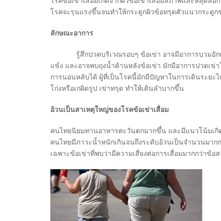
โรคข้อเข่าเสื่อมเกิดจากผิวข้อเข่าเสื่อมสภาพและหลุดลอก 
โรคจะรุนแรงขึ้นจนทำให้กระดูกผิวข้อทรุดตัวแนวกระดูก
ลักษณะอาการ
รู้สึกปวดบริเวณรอบๆ ข้อเข่า อาจมีอาการบวมอักเสบร
แข้ง และอาจพบถุงน้ำด้านหลังข้อเข่า มักมีอาการปวดเข่
การนอนหลับได้ ผู้ที่เป็นโรคนี้มักมีปัญหาในการเดินระยะไกล
โก่งหรือเกผิดรูป เข่าทรุด ทำให้เดินลำบากขึ้น
อ้วนเป็นสาเหตุใหญ่ของโรคข้อเข่าเสื่อม
คนไทยนิยมทานอาหารตะวันตกมากขึ้น และมีแนวโน้มเกิ
คนไทยมีภาวะน้ำหนักเกินจนถึงระดับอ้วนเป็นจำนวนมากกว่า
เฉพาะข้อเข่าที่พบว่ามีความเสี่ยงต่อการเสื่อมมากกว่าข้อ