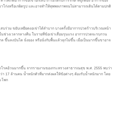
ทำให้เกิดอาการข้อเข่าอักเสบ ถ้าไม่ได้รับการรักษาที่ถูกต้อง อาการของ
ขาโก่งหรือเกผิดรูป และอาจทำให้ทุพพลภาพจนไม่สามารถเดินได้ตามปกติ
่วม ขยับเหยียดงอเข่าได้ลำบาก บางครั้งมีอาการปวดร้าวบริเวณหน้า
าในช่วงเวลากลางคืน ในรายที่ข้อเข่าเสื่อมรุนแรง อาการปวดจะรบกวน
 ขึ้นลงบันได นั่งยอง หรือนั่งกับพื้นแล้วลุกไม่ขึ้น เมื่อเป็นมากขึ้นขาอาจ
ดโรคอ้วนมากขึ้น จากรายงานของกระทรวงสาธารณสุข พ.ศ. 2555 พบว่า
 17 ล้านคน น้ำหนักตัวที่มากส่งผลให้ข้อต่างๆ ต้องรับน้ำหนักมาก โดย
สะโพก