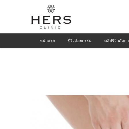
หน้าแรก
รีวิวศัลยกรรม
คลิปรีวิวศัลย