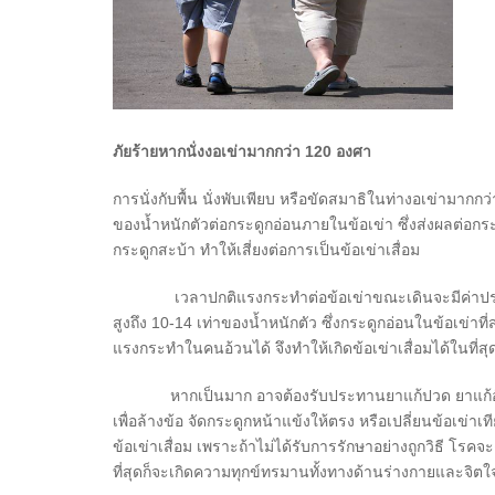
ภัยร้ายหากนั่งงอเข่ามากกว่า 120 องศา
การนั่งกับพื้น นั่งพับเพียบ หรือขัดสมาธิในท่างอเข่ามาก
ของน้ำหนักตัวต่อกระดูกอ่อนภายในข้อเข่า ซึ่งส่งผลต่อก
กระดูกสะบ้า ทำให้เสี่ยงต่อการเป็นข้อเข่าเสื่อม
เวลาปกติแรงกระทำต่อข้อเข่าขณะเดินจะมีค่าประมาณ 
สูงถึง 10-14 เท่าของน้ำหนักตัว ซึ่งกระดูกอ่อนในข้อเข่
แรงกระทำในคนอ้วนได้ จึงทำให้เกิดข้อเข่าเสื่อมได้ในที่สุด 
หากเป็นมาก อาจต้องรับประทานยาแก้ปวด ยาแก้อักเสบ 
เพื่อล้างข้อ จัดกระดูกหน้าแข้งให้ตรง หรือเปลี่ยนข้อเข่าเ
ข้อเข่าเสื่อม เพราะถ้าไม่ได้รับการรักษาอย่างถูกวิธี โรค
ที่สุดก็จะเกิดความทุกข์ทรมานทั้งทางด้านร่างกายและจิตใ