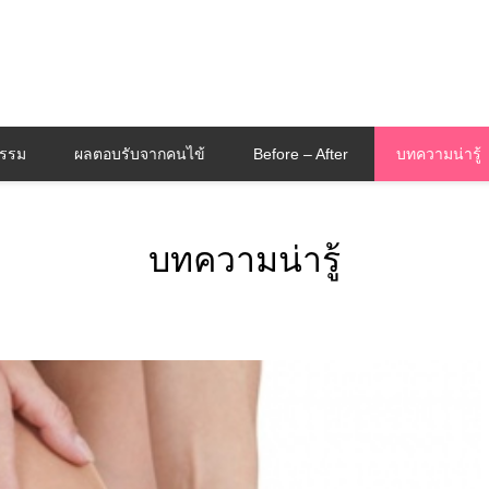
กรรม
ผลตอบรับจากคนไข้
Before – After
บทความน่ารู้
บทความน่ารู้