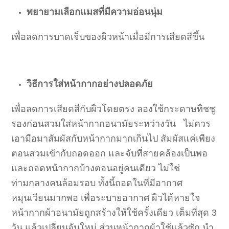
พยายามเลือกแมสที่มีความอ่อนนุ่ม
เพื่อลดการบาดเจ็บของผิวหน้าเมื่อมีการเสียดสีขึ้น
วิธีการใส่หน้ากากอย่างปลอดภัย
เพื่อลดการเสียดสีกับผิวโดยตรง ลองใช้กระดาษทิชชู
รองก่อนสวมใส่หน้ากากอนามัยระหว่างวัน ไม่ควร
เอามือมาสัมผัสกับหน้ากากมากเกินไป สัมผัสแค่เพียง
ตอนสวมเข้ากับถอดออก และจับที่สายคล้องเป็นพอ
และถอดหน้ากากบ้างตอนอยู่คนเดียว ไม่ใช่
ท่ามกลางคนล้อมรอบ ทั้งนี้ถอดในที่มีอากาศ
หมุนเวียนมากพอ เพื่อระบายอากาศ ผิวได้หายใจ
หน้ากากผ้าอนามัยถูกสร้างให้ใช้ครั้งเดียว เต็มที่สุด 3
วัน แล้วเปลี่ยนอันใหม่ ส่วนหน้ากากผ้าใช้แล้วซัก นำ