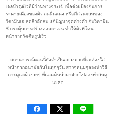
เจลบำรุงผิวที่มีว่านหางจระเข้ เพื่อช่วยป้องกันการ
ระคายเคืองของผิว ลดผื่นแดง หรือมีส่วนผสมของ
วิตามินเอ ลดสิวอักสบ แก้ปัญหาจุดด่างดำ กับวิตามิน
ซี กระตุ้นการสร้างคอลลาเจน ทำให้ผิวที่โดน
หน้ากากรัดคืนรูปเร็ว
สถานการณ์ตอนนี้ยังจำเป็นอย่างมากที่จะต้องใส่
หน้ากากอนามัยกันในทุกๆวัน สาวๆหนุ่มๆลองนำวิธี
การดูแลผิวง่ายๆ ที่แอดมินนำมาฝากไปลองทำกันดู
นะคะ