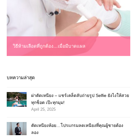
วิธีห้ามเลือดที่ถูกต้อง…เมื่อมีบาดแผล
บทความล่าสุด
ผ่าตัดเหนียง – แชร์เคล็ดลับถ่ายรูป Selfie ยังไงให้สวย
ทุกช็อต เป๊ะทุกมุม!
April 25, 2025
ตัดเหนียงห้อย…โปรแกรมลดเหนียงที่คุณผู้ชายต้อง
ลอง