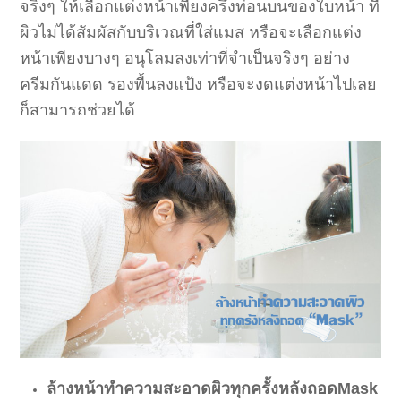
จริงๆ ให้เลือกแต่งหน้าเพียงครึ่งท่อนบนของใบหน้า ที่
ผิวไม่ได้สัมผัสกับบริเวณที่ใส่แมส หรือจะเลือกแต่ง
หน้าเพียงบางๆ อนุโลมลงเท่าที่จำเป็นจริงๆ อย่าง
ครีมกันแดด รองพื้นลงแป้ง หรือจะงดแต่งหน้าไปเลย
ก็สามารถช่วยได้
ล้างหน้าทำความสะอาดผิวทุกครั้งหลังถอด
Mask