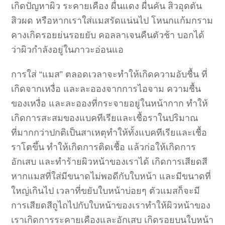
เกิดปัญหาผิว ระคายเคือง ผื่นแดง ผื่นคัน สิวอุดตัน
สิวผด หรือหากเราใส่แมสรัดแน่นไป โหนกแก้มกราม
คางเกิดรอยย่นรอยยับ คอลลาเจนคืนตัวช้า บอกได้
ว่าผิวกำลังอยู่ในภาวะอ่อนแอ
การใส่ “แมส” ตลอดเวลาจะทำให้เกิดความอับชื้น ที่
เกิดจากเหงื่อ และละอองจากการไอจาม ความชื้น
ของเหงื่อ และละอองที่กระจายอยู่ในหน้ากาก ทำให้
เกิดการสะสมของแบคทีเรียและเชื้อราในปริมาณ
ที่มากกว่าปกติเป็นสาเหตุทำให้ทั้งแบคทีเรียและเชื้อ
ราโตขึ้น ทำให้เกิดการติดเชื้อ แล้วก่อให้เกิดการ
อักเสบ และทำร้ายผิวหน้าของเราได้ เกิดการเสียดสี
หากแมสที่ใส่มีขนาดไม่พอดีกับใบหน้า และมีขนาดที่
ใหญ่เกินไป เวลาที่ขยับใบหน้าบ่อยๆ ตัวแมสก็จะมี
การเสียดสีถูไถไปกับใบหน้าของเราทำให้ผิวหน้าของ
เราเกิดการระคายเคืองและอักเสบ เกิดรอยบนใบหน้า