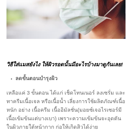
วิธีใส่แมสยังไง ให้ผิวรอดนั้นมีอะไรบ้างมาดูกันเลย
!
ลดขั้นตอนบำรุงผิว
เหลือแค่ 3 ขั้นตอน ได้แก่ เช็ดโทนเนอร์ ลงเซรั่ม และ
ทาครีมเนื้อเจล หรือเนื้อน้ำ เลี่ยงการใช้ผลิตภัณฑ์เนื้อ
หนัก อย่าง เนื้อครีม เนื้ออิมัลชั่น(มอยซ์เจอไรเซอร์มี
เนื้อเข้มข้นแต่บางเบา) เพราะความเข้มข้นจะอุดตัน
ในผิวภายใต้หน้ากาก ก่อให้เกิดสิวได้ง่าย