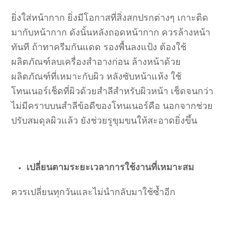
ยิ่งใส่หน้ากาก ยิ่งมีโอกาสที่สิ่งสกปรกต่างๆ เกาะติด
มากับหน้ากาก ดังนั้นหลังถอดหน้ากาก ควรล้างหน้า
ทันที ถ้าทาครีมกันแดด รองพื้นลงแป้ง ต้องใช้
ผลิตภัณฑ์ลบเครื่องสำอางก่อน ล้างหน้าด้วย
ผลิตภัณฑ์ที่เหมาะกับผิว หลังซับหน้าแห้ง ใช้
โทนเนอร์เช็ดที่ผิวด้วยสำลีสำหรับผิวหน้า เช็ดจนกว่า
ไม่มีคราบบนสำลีข้อดีของโทนเนอร์คือ นอกจากช่วย
ปรับสมดุลผิวแล้ว ยังช่วยรูขุมขนให้สะอาดยิ่งขึ้น
เปลี่ยนตามระยะเวลาการใช้งานที่เหมาะสม
ควรเปลี่ยนทุกวันและไม่นำกลับมาใช้ซ้ำอีก