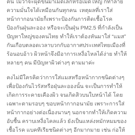
คน ไม่ว่าจะผุดขึ้นมาเม็ดเล็กหรือเม็ดใหญ่ ก็ทำลาย
ความมั่นใจได้เหมือนกันทุกคน เหตุผลที่เราใส่
หน้ากากอนามัยก็เพราะป้องกันการติดเชื้อโรค
ป้องกันฝุ่นละออง หรือจะเป็นฝุ่น PM2.5 ที่กำลังเป็น
ปัญหาใหญ่ของคนไทย ทำให้เราต้องหันมาใส่ “แมส”
กันเกือบตลอดเวลาบวกกับอากาศประเทศไทยเมืองที่
ร้อนอบอ้าว ผิวหน้าจึงมีอาการเหงื่อไหลได้ง่าย ทำให้
หลายๆ คน มีปัญหาผิวต่างๆ ตามมาค่ะ
คงไม่มีใครคิดว่าการใส่แมสหรือหน้ากากชนิดต่างๆ
เพื่อป้องกันไวรัสหรือฝุ่นละอองนั้น จะเป็นการทำให้
เกิดการระคายเคืองผิว จนเกิดสิวบนใบหน้าได้ โดย
เฉพาะตามรอบๆ ขอบหน้ากากอนามัย เพราะการใส่
หน้ากากอย่างต่อเนื่องนานๆ นอกจากทำให้เกิดความ
อับชื้น คราบเหงื่อไคลแล้ว ยังเป็นแหล่งหมักหมมของ
เชื้อโรค แบคทีเรียชนิดต่างๆ อีกมากมาย เช่น ก่อให้