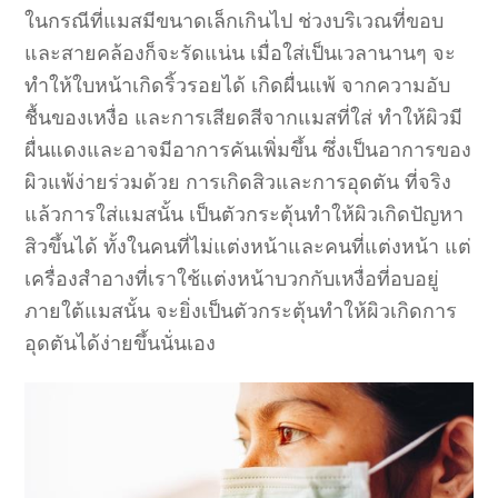
ในกรณีที่แมสมีขนาดเล็กเกินไป ช่วงบริเวณที่ขอบ
และสายคล้องก็จะรัดแน่น เมื่อใส่เป็นเวลานานๆ จะ
ทำให้ใบหน้าเกิดริ้วรอยได้ เกิดผื่นแพ้ จากความอับ
ชื้นของเหงื่อ และการเสียดสีจากแมสที่ใส่ ทำให้ผิวมี
ผื่นแดงและอาจมีอาการคันเพิ่มขึ้น ซึ่งเป็นอาการของ
ผิวแพ้ง่ายร่วมด้วย การเกิดสิวและการอุดตัน ที่จริง
แล้วการใส่แมสนั้น เป็นตัวกระตุ้นทำให้ผิวเกิดปัญหา
สิวขึ้นได้ ทั้งในคนที่ไม่แต่งหน้าและคนที่แต่งหน้า แต่
เครื่องสำอางที่เราใช้แต่งหน้าบวกกับเหงื่อที่อบอยู่
ภายใต้แมสนั้น จะยิ่งเป็นตัวกระตุ้นทำให้ผิวเกิดการ
อุดตันได้ง่ายขึ้นนั่นเอง