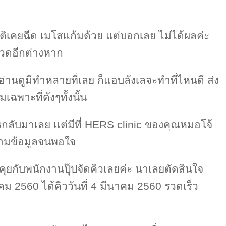
ติเคยฉีด เมโสแก้มด้วย แต่บอกเลย ไม่ได้ผลค่ะ
วดอีกต่างหาก
านดูมีทำหลายที่เลย ก็แอบลังเลจะทำที่ไหนดี ส่ง
ฉพาะที่ดังๆทั้งนั้น
ีโทรกลับมาเลย แต่มีที่ HERS clinic ของคุณหมอโจ้
ามข้อมูลจนพอใจ
คุยกับพนักงานปุ๊ปจัดคิวเลยค่ะ นาเลยตัดสินใจ
าคม 2560 ได้คิววันที่ 4 มีนาคม 2560 รวดเร็ว