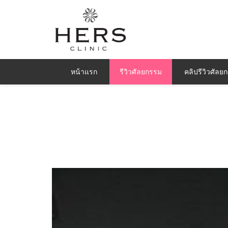
หน้าแรก
รีวิวศัลยกรรม
คลิปรีวิวศัลย