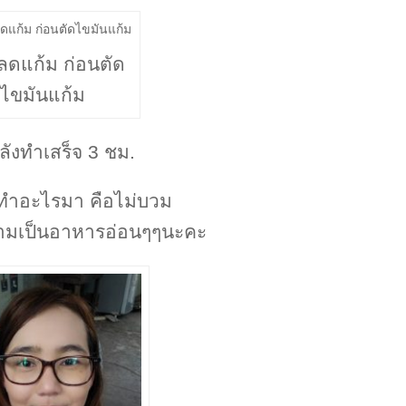
ลดแก้ม ก่อนตัด
ไขมันแก้ม
ังทำเสร็จ 3 ชม.
ูทำอะไรมา คือไม่บวม
ามเป็นอาหารอ่อนๆๆนะคะ