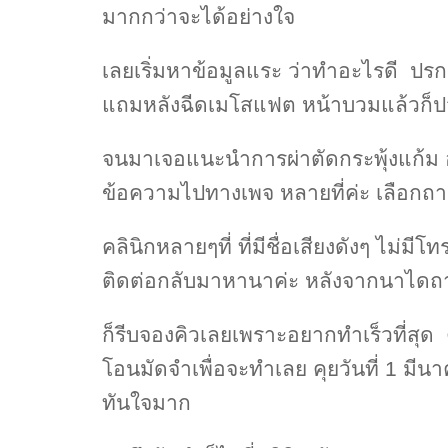
มากกว่าจะได้อย่างใจ
เลยเริ่มหาข้อมูลแระ ว่าทำอะไรดี ปรก
แถมหลังฉีดเมโสแฟต หน้าบวมแล้วก็ป
จนมาเจอแนะนำการผ่าตัดกระพุ้งแก้ม อ่
ข้อความไปทางเพจ หลายที่ค่ะ เลือกถามเ
คลินิกหลายๆที่ ที่มีชื่อเสียงดังๆ ไม่ม
ติดต่อกลับมาหานาค่ะ หลังจากนาไดถ
ก็รีบจองคิวเลยเพราะอยากทำเร็วที่สุด 
โอนมัดจำเพื่อจะทำเลย คุยวันที่ 1 มีน
ทันใจมาก