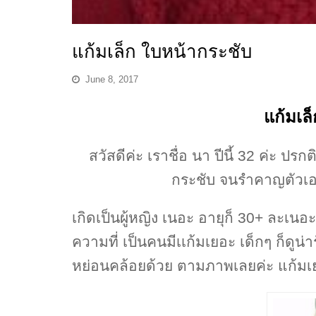
แก้มเล็ก ใบหน้ากระชับ
June 8, 2017
แก้มเล
สวัสดีค่ะ เราชื่อ นา ปีนี้ 32 ค่ะ ป
กระชับ จนรำคาญตัวเอง
เกิดเป็นผู้หญิง เนอะ อายุก็ 30+ ละเนอ
ความที่ เป็นคนมีเเก้มเยอะ เด็กๆ ก็ดู
หย่อนคล้อยด้วย ตามภาพเลยค่ะ แก้ม