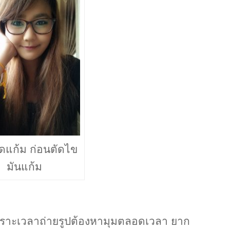
ดแก้ม ก่อนตัดไข
มันแก้ม
เพราะเวลาถ่ายรูปต้องหามุมตลอดเวลา ยาก