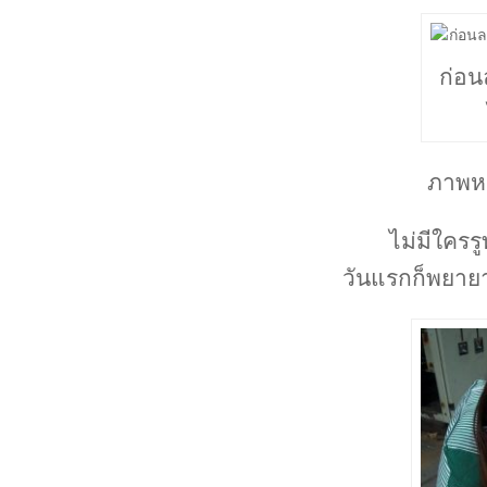
ก่อน
ภาพหล
ไม่มีใครร
วันแรกก็พยาย