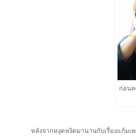
ก่อนล
หลังจากหงุดหงิดมานานกับเรื่องแก้ม