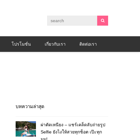
โปรโมชั่น
เกี่ยวกับเรา
ติดต่อเรา
บทความล่าสุด
ผ่าตัดเหนียง – แชร์เคล็ดลับถ่ายรูป
Selfie ยังไงให้สวยทุกช็อต เป๊ะทุก
มุม!