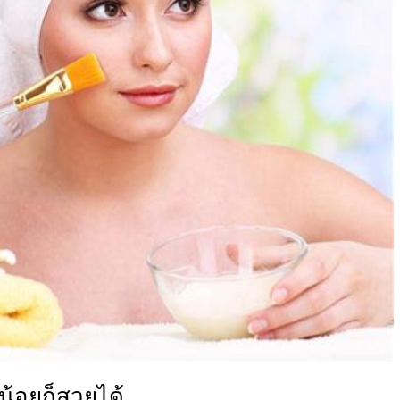
น้อยก็สวยได้