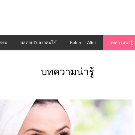
กรรม
ผลตอบรับจากคนไข้
Before – After
บทความน่ารู้
บทความน่ารู้