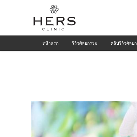
หน้าแรก
รีวิวศัลยกรรม
คลิปรีวิวศัลย