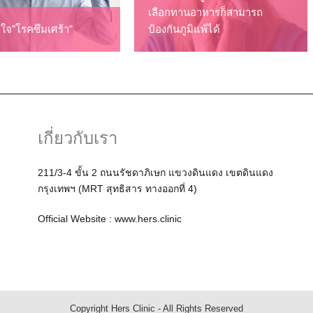
เลือกทานอาหารก็สามารถ
้าใจ”โรคซึมเศร้า”
ป้องกันภูมิแพ้ได้
เกี่ยวกับเรา
211/3-4 ขั้น 2 ถนนรัชดาภิเษก แขวงดินแดง เขตดินแดง
กรุงเทพฯ (MRT สุทธิสาร ทางออกที่ 4)
Official Website :
www.hers.clinic
Copyright
Hers Clinic
- All Rights Reserved