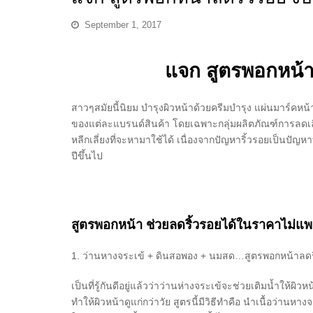
September 1, 2017
แจก สูตรพอกหน้า
สาวๆสมัยนี้นิยม บำรุงผิวหน้าด้วยครีมบำรุง แผ่นมาร์ค
ของแต่ละแบรนด์สินค้า โดยเฉพาะกลุ่มผลิตภัณฑ์การลดเล
หลีกเลี่ยงที่จะหามาใช้ได้ เนื่องจากปัญหาริ้วรอยเป็นปัญ
ปีขึ้นไป
สูตรพอกหน้า ช่วยลดริ้วรอยได้ในราคาไม่แพ
1.
ว่านหางจระเข้ + ดินสอพอง + นมสด…สูตรพอกหน้าลดริ้วร
เป็นที่รู้กันดีอยู่แล้วว่าว่านห่างจระเข้จะช่วยเติมน้ำให้ผิ
ทำให้ผิวหน้าดูแก่กว่าวัย สูตรนี้มีวิธีทำคือ นำเนื้อว่า