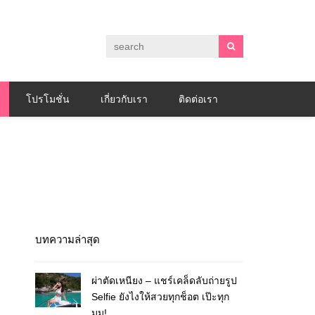
โปรโมชั่น
เกี่ยวกับเรา
ติดต่อเรา
บทความล่าสุด
ผ่าตัดเหนียง – แชร์เคล็ดลับถ่ายรูป
Selfie ยังไงให้สวยทุกช็อต เป๊ะทุก
มุม!