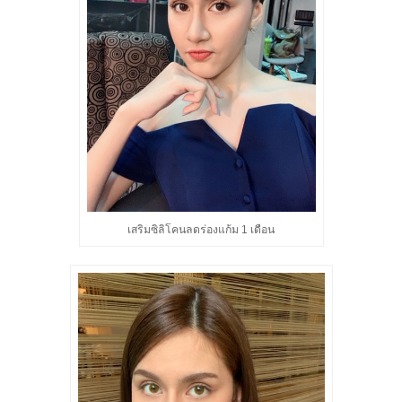
เสริมซิลิโคนลดร่องแก้ม 1 เดือน