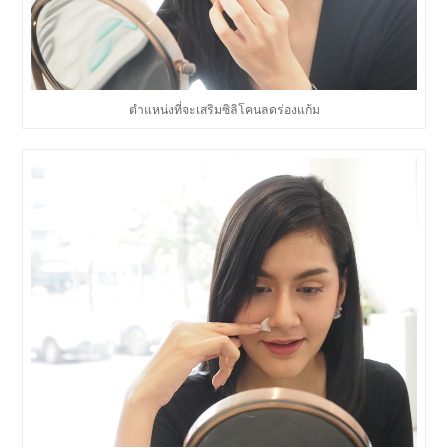
ตำแหน่งที่จะเสริมซิลิโคนลดร่องแก้ม