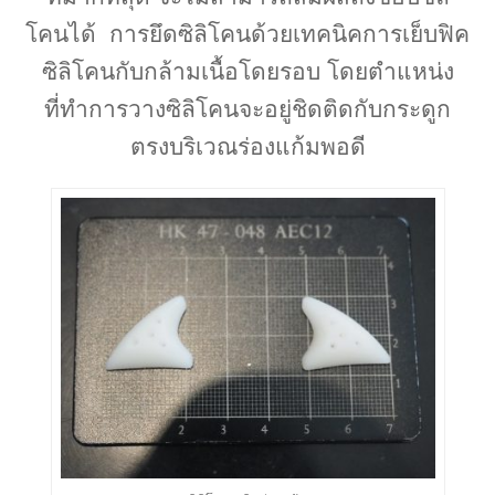
โคนได้ การยึดซิลิโคนด้วยเทคนิคการเย็บฟิค
ซิลิโคนกับกล้ามเนื้อโดยรอบ โดยตำแหน่ง
ที่ทำการวางซิลิโคนจะอยู่ชิดติดกับกระดูก
ตรงบริเวณร่องแก้มพอดี