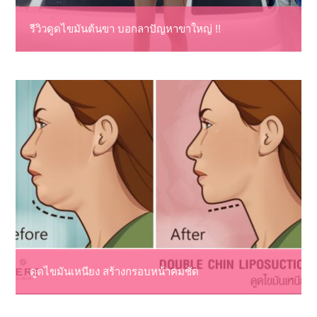
รีวิวดูดไขมันต้นขา บอกลาปัญหาขาใหญ่ !!
ดูดไขมันเหนียง สร้างกรอบหน้าคมชัด