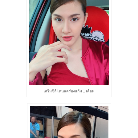
เสริมซิลิโคนลดร่องแก้ม 1 เดือน