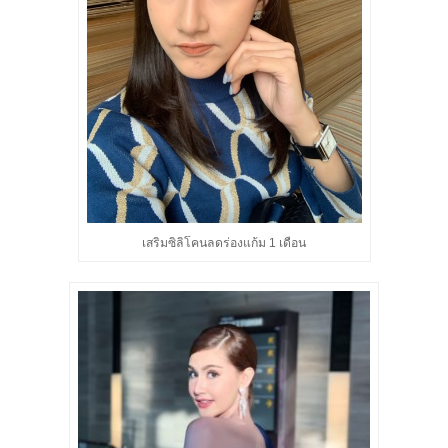
เสริมซิลิโคนลดร่องแก้ม 1 เดือน