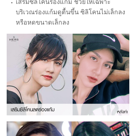
เสริมซิลิโคนร่องแก้ม ช่วยให้เฉพาะ
บริเวณร่องแก้มดูตื้นขึ้น ซิลิโคนไม่เล็กลง
หรือหดขนาดเล็กลง