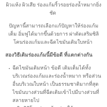
ผิวแห้ง ผิวเสีย ร่องแก้มริ้วรอยร่องน้ำหมากยิ่ง
ชัด
ปัญหานี้สามารถเลือกแก้ปัญหาให้ร่องแก้ม
เต็ม อิ่มฟูได้มากขึ้นด้วยการ ผ่าตัดเสริมซิลิ
โคนร่องแก้มและฉีดไขมันเติมใบหน้า
สองวิธีเติมร่องแก้มนี้มีข้อดี ที่แตกต่างกัน
ฉีดไขมันเติมหน้า ข้อดี เติมเต็มได้ทั้ง
บริเวณร่องแก้มและร่องน้ำหมาก หรือส่วน
อื่นบริเวณใบหน้า เป็นธรรมชาติมากที่สุด
ไขมันบางส่วนที่ฉีดเติมเข้าไปมีบางส่วนที่
สลายหายไป