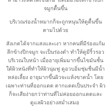
จมูกตื้นขึ้น
บริเวณร่องน้ำหมากก็จะถูกหนุนให้ดูตื้นขึ้น
ตามไปด้วย
สังเกตได้จากแสงและเงา หากคนที่มีร่องแก้ม
ลึกข้างปีกจมูก จะเป็นร่องดำ ทำให้ดูมีริ้วรอว
บริเวณใบหน้า เมื่ออายุเพิ่มมากขึ้นไขมันชั้น
ใต้ผิวหนังที่ทำให้ผิวนุ่มฟู ดูอวบอิ่มชุ่มชื่นมีน้ำ
หล่อเลี้ยง อายุมากขึ้นผิวจะแห้งขาดน้ำ โดย
เฉพาะท่านที่ออกแดด ตากแดดเป็นประจำ ผิว
ก็จะเสียง่ายกว่าท่านที่ไม่ค่อยออกแดดและ
ดูแลผิวอย่างสม่ำเสมอ