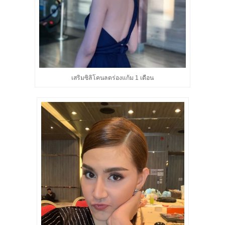
เสริมซิลิโคนลดร่องแก้ม 1 เดือน