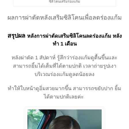
ซิลิโคนเสริมร่องแก้ม
ผลการผ่าตัดหลังเสริมซิลิโคนเพื่อลดร่องแก้ม
สรุปผล
หลังการผ่าตัดเสริมซิลิโคนลดร่องแก้ม หลัง
ทำ 1 เดือน
หลังผ่าตัด 1 สัปดาห์ รู้สึกว่าร่องแก้มดูตื้นขึ้นและ
สามารถยิ้มได้เต็มที่ได้ตามปกติ เวลาถ่ายรูปเงา
บริเวณร่องแก้มดูลดน้อยลง
ทำให้ใบหน้าดูอิ่มสวยมากขึ้น สามารรถขยับปาก ยิ้ม
ได้ตามปกติเลยค่ะ