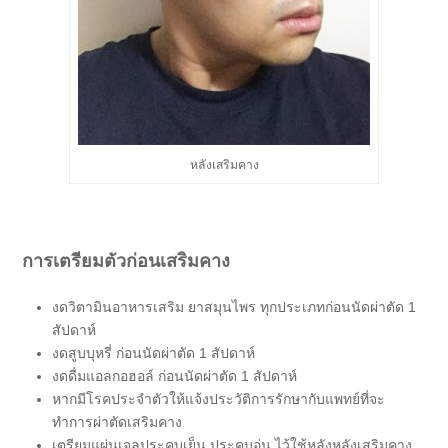
หลังเสริมคาง
การเตรียมตัวก่อนเสริมคาง
งดวิตามินอาหารเสริม ยาสมุนไพร ทุกประเภทก่อนนัดผ่าตัด 1
สัปดาห์
งดสูบบุหรี่ ก่อนนัดผ่าตัด 1 สัปดาห์
งดดื่มแอลกอฮอล์ ก่อนนัดผ่าตัด 1 สัปดาห์
หากมีโรคประจำตัวให้แจ้งประวัติการรักษากับแพทย์ที่จะ
ทำการผ่าตัดเสริมคาง
เตรียมแผ่นเจลประคบเย็น ประคบอุ่น ไว้ใช้หลังหลังเสริมคาง