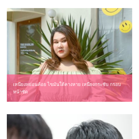
เหนียงหย่อนค้อย ไขมันใต้คางหาย เหนียงกระชับ กรอบ
หน้าชัด