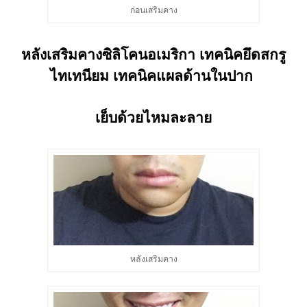
ก่อนเสริมคาง
หลังเสริมคางซิลิโคนอเมริกา เทคนิคยึดสกรู
ไทเทนียม เทคนิคแผลด้านในปาก
เย็บด้วยไหมละลาย
หลังเสริมคาง