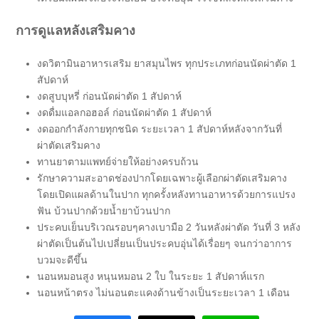
การดูแลหลังเสริมคาง
งดวิตามินอาหารเสริม ยาสมุนไพร ทุกประเภทก่อนนัดผ่าตัด 1
สัปดาห์
งดสูบบุหรี่ ก่อนนัดผ่าตัด 1 สัปดาห์
งดดื่มแอลกอฮอล์ ก่อนนัดผ่าตัด 1 สัปดาห์
งดออกกำลังกายทุกชนิด ระยะเวลา 1 สัปดาห์หลังจากวันที่
ผ่าตัดเสริมคาง
ทานยาตามแพทย์จ่ายให้อย่างครบถ้วน
รักษาความสะอาดช่องปากโดยเฉพาะผู้เลือกผ่าตัดเสริมคาง
โดยเปิดแผลด้านในปาก ทุกครั้งหลังทานอาหารด้วยการแปรง
ฟัน บ้วนปากด้วยน้ำยาบ้วนปาก
ประคบเย็นบริเวณรอบๆคางเบามือ 2 วันหลังผ่าตัด วันที่ 3 หลัง
ผ่าตัดเป็นต้นไปเปลี่ยนเป็นประคบอุ่นได้เรื่อยๆ จนกว่าอาการ
บวมจะดีขึ้น
นอนหมอนสูง หนุนหมอน 2 ใบ ในระยะ 1 สัปดาห์แรก
นอนหน้าตรง ไม่นอนตะแคงด้านข้างเป็นระยะเวลา 1 เดือน