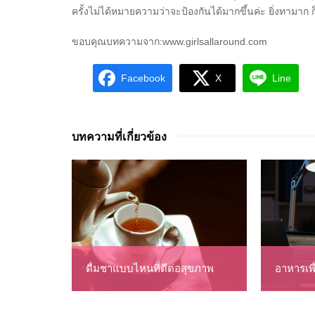
ครั้งไม่ได้หมายความว่าจะป้องกันได้มากขึ้นค่ะ ยิ่งทามาก 
ขอบคุณบทความจาก:www.girlsallaround.com
Facebook
X
Line
บทความที่เกี่ยวข้อง
ดื่มชาแบบไหนที่ดีต่อสุขภาพ
อาหารเพ