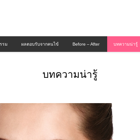
กรรม
ผลตอบรับจากคนไข้
Before – After
บทความน่ารู้
บทความน่ารู้