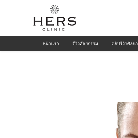
หน้าแรก
รีวิวศัลยกรรม
คลิปรีวิวศัลย