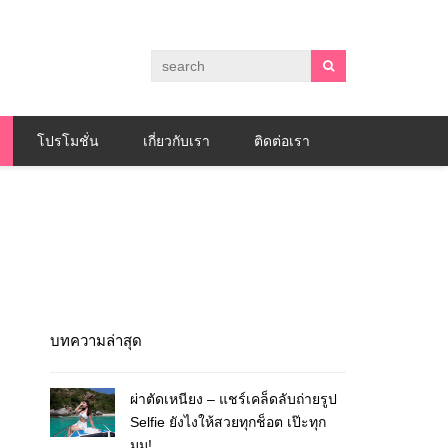
โปรโมชั่น
เกี่ยวกับเรา
ติดต่อเรา
บทความล่าสุด
ผ่าตัดเหนียง – แชร์เคล็ดลับถ่ายรูป
Selfie ยังไงให้สวยทุกช็อต เป๊ะทุก
มุม!