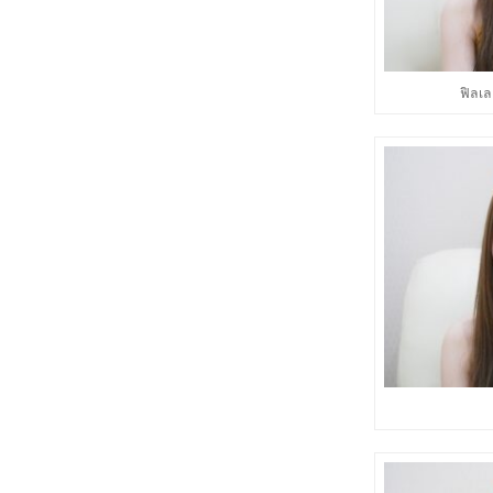
ฟิลเล