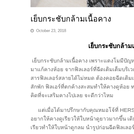
เย็บกระชับกล้ามเนื้อคาง
October 23, 2018
เย็บกระชับกล้าม
เย็บกระชับกล้ามเนื้อคาง เพราะแตงโมมีปัญห
มาแก้คางห้อย จากฟิลเลอร์ที่ฉีดเติมเต็มบริเ
สารฟิลเลอร์สลายได้ไม่หมด ต้องคอยฉีดเติมเ
สักพัก ฟิลเอร์ที่ตกค้างสะสมทำให้คางดูห้อย 
คิดที่จะเสริมคางไปเลย จะดีกว่าไหม
แต่เมื่อได้มาปรึกษากับคุณหมอโจ้ที่ HERS
อยากให้คางดูเรียวให้ใบหน้าดูยาวมากขึ้น เด
เรียวทำให้ใบหน้าดูกลม นำรูปก่อนฉีดฟิลเลอร