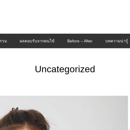
กรรม
ผลตอบรับจากคนไข้
Before – After
บทความน่ารู้
Uncategorized