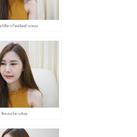
อร์ที่คางไหลผิดตำแหน่ง
ฟิลเลอร์คางห้อย