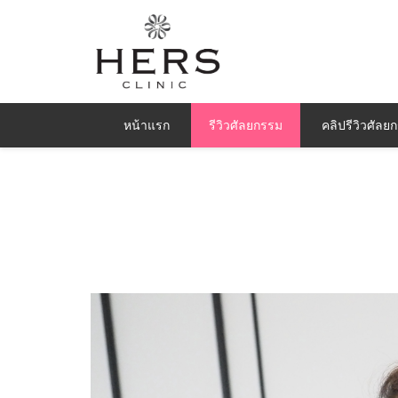
หน้าแรก
รีวิวศัลยกรรม
คลิปรีวิวศัลย