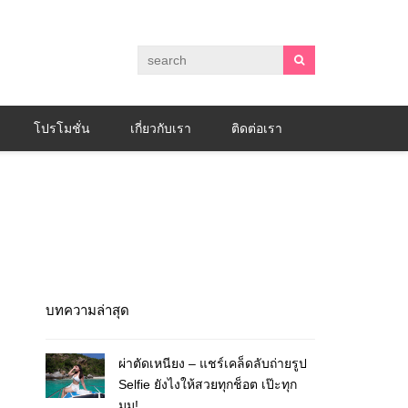
โปรโมชั่น
เกี่ยวกับเรา
ติดต่อเรา
บทความล่าสุด
ผ่าตัดเหนียง – แชร์เคล็ดลับถ่ายรูป
Selfie ยังไงให้สวยทุกช็อต เป๊ะทุก
มุม!