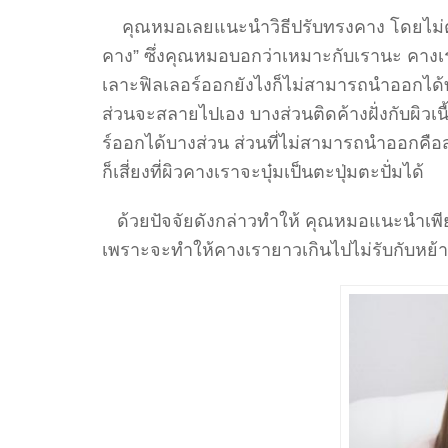
คุณหมอเลยแนะนำวิธีปรับทรงคาง โดยไม่ต้องเ
คาง” ซึ่งคุณหมอบอกว่าเหมาะกับเรานะ คางเราพอ
เลาะฟิลเลอร์ออกยังไงก็ไม่สามารถนำออกได้ทั
ส่วนจะสลายไปเอง บางส่วนติดค้างฝั่งกับผิว
ร์ออกได้บางส่วน ส่วนที่ไม่สามารถนำออกคือส
ก็เสี่ยงที่ผิวคางเราจะบุ๋มเป็นตะปุ่มตะปั่มได้
ด้วยปัจจัยดังกล่าวทำให้ คุณหมอแนะนำเพียง
เพราะจะทำให้คางเรายาวเกินไปไม่รับกับห