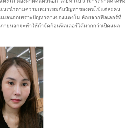
แตงโม ต้องผ่าตัดแผลนอก โดยทั่วไป สามารถผ่าตัดได้ทั้ง
แนะนำตามความเหมาะสมกับปัญหาของคนไข้แต่ละคน
ัดแผลนอกเพราะปัญหาคางของแตงโม ห้อยจากฟิลเลอร์ที่
ลภายนอกจะทำให้กำจัดก้อนฟิลเลอร์ได้มากกว่าเปิดแผล