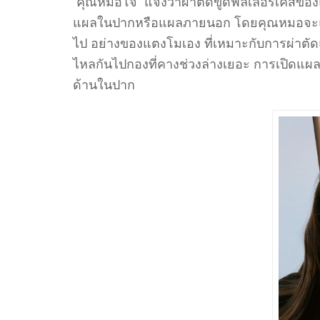
คุณหมอโจ้ แจ้งว่าผ่าตัดขูดฟิลเลอร์เคสของ
แผลในปากหรือแผลภายนอก โดยคุณหมอจะ
ไป อย่างของแตงโมเอง ที่เหมาะกับการผ่าต
ไหลกันไปกองที่คางช่วงล่างเยอะ การเปิดแผ
ด้านในปาก