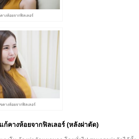
้คางห้อยจากฟิลเลอร์
ไขคางห้อยจากฟิลเลอร์
 แก้คางห้อยจากฟิลเลอร์ (หลังผ่าตัด)