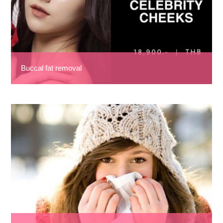
Buccal fat removal