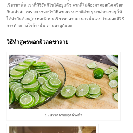
เรียวขานั้น เราก็มีวิธีแก้ไขได้อยู่แล้ว จากนี้ไม่ต้องมาคอยนั่งเครียด
กันแล้วล่ะ เพราะเราจะนำวิธีจากธรรมชาติง่ายๆ มาฝากสาวๆ ให้
ได้ทำกันด้วยสูตรพอกผิวบนเรียวขาจากมะนาวนั่นเอง ว่าแต่จะมีวิธี
การทำอย่างไรบ้างนั้น ตามมาดูกันค่ะ
วิธีทำสูตรพอกผิวลดขาลาย
มะนาวลดรอยจุดด่างดำ