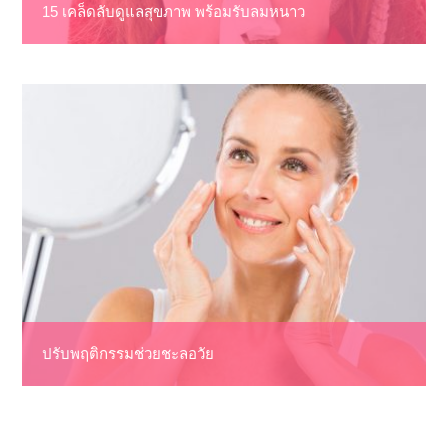
15 เคล็ดลับดูแลสุขภาพ พร้อมรับลมหนาว
ปรับพฤติกรรมช่วยชะลอวัย