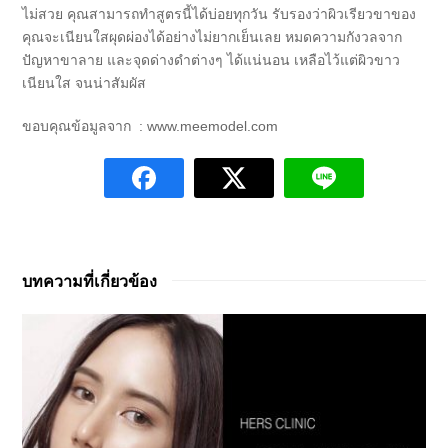
ไม่สวย คุณสามารถทำสูตรนี้ได้บ่อยทุกวัน รับรองว่าผิวเรียวขาของ
คุณจะเนียนใสผุดผ่องได้อย่างไม่ยากเย็นเลย หมดความกังวลจาก
ปัญหาขาลาย และจุดด่างดำต่างๆ ได้แน่นอน เหลือไว้แต่ผิวขาว
เนียนใส จนน่าสัมผัส
ขอบคุณข้อมูลจาก : www.meemodel.com
บทความที่เกี่ยวข้อง