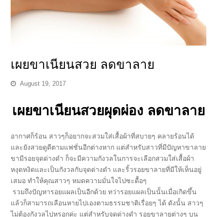
เผยขาเนียนสวย ลดขาลาย
August 19, 2017
เผยขาเนียนสวยผุดผ่อง ลดขาลาย
อากาศก็ร้อน สาวๆก็อยากจะสวมใส่เสื้อผ้าที่สบายๆ คลายร้อนได้
และยังสวยดูดีตามแฟชั่นอีกต่างหาก แต่สำหรับสาวที่มีปัญหาขาลาย
ขามีรอยจุดด่างดำ ก็จะมีความกังวลในการจะเลือกสวมใส่เสื้อผ้า
หงุดหงิดและเป็นกังวลกับจุดด่างดำ และริ้วรอยขาลายที่มีให้เห็นอยู่
เสมอ ทำให้คุณสาวๆ หมดความมั่นใจไปซะดื้อๆ
รวมถึงปัญหารอยแผลเป็นอีกด้วย ทว่ารอยแผลเป็นนั้นเมื่อเกิดขึ้น
แล้วก็สามารถเลือนหายไปเองตามธรรมชาติเรื่อยๆ ได้ ดังนั้น สาวๆ
ไม่ต้องกังวลไปหรอกค่ะ แต่สำหรับจุดด่างดำ รอยขาลายต่างๆ บน