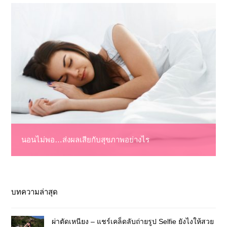
นอนไม่พอ…ส่งผลเสียกับสุขภาพอย่างไร
บทความล่าสุด
ผ่าตัดเหนียง – แชร์เคล็ดลับถ่ายรูป Selfie ยังไงให้สวย