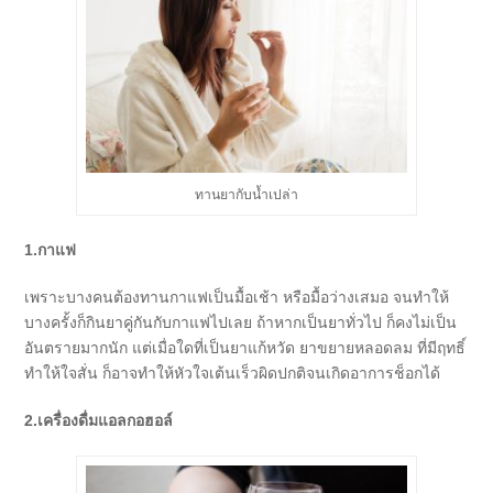
ทานยากับน้ำเปล่า
1.กาแฟ
เพราะบางคนต้องทานกาแฟเป็นมื้อเช้า หรือมื้อว่างเสมอ จนทำให้
บางครั้งก็กินยาคู่กันกับกาแฟไปเลย ถ้าหากเป็นยาทั่วไป ก็คงไม่เป็น
อันตรายมากนัก แต่เมื่อใดที่เป็นยาแก้หวัด ยาขยายหลอดลม ที่มีฤทธิ์
ทำให้ใจสั่น ก็อาจทำให้หัวใจเต้นเร็วผิดปกติจนเกิดอาการช็อกได้
2.เครื่องดื่มแอลกอฮอล์