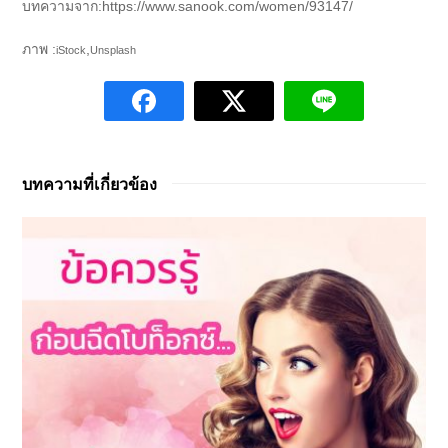
บทความจาก:https://www.sanook.com/women/93147/
ภาพ :
,
iStock
Unsplash
บทความที่เกี่ยวข้อง