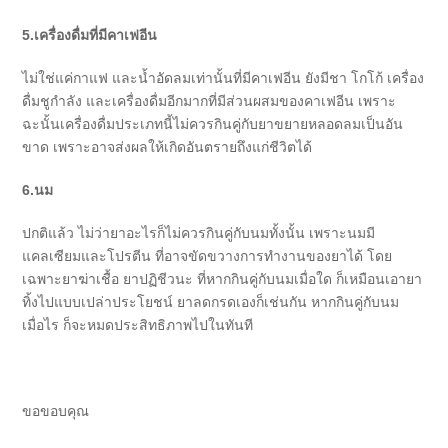
5.เครื่องดื่มที่มีคาเฟอีน
ไม่ใช่แค่กาแฟ และน้ำอัดลมเท่านั้นที่มีคาเฟอีน ยังมีชา โกโก้ เครื่อง
ดื่มชูกำลัง และเครื่องดื่มอีกมากที่มีส่วนผสมของคาเฟอีน เพราะ
ฉะนั้นเครื่องดื่มประเภทนี้ไม่ควรกินคู่กับยาขยายหลอดลมเป็นอัน
ขาด เพราะอาจส่งผลให้เกิดอันตรายถึงแก่ชีวิตได้
6.นม
ปกติแล้ว ไม่ว่ายาอะไรก็ไม่ควรกินคู่กับนมทั้งนั้น เพราะนมมี
แคลเซียมและโปรตีน ที่อาจขัดขวางการทำงานของยาได้ โดย
เฉพาะยาฆ่าเชื้อ ยาปฏิชีวนะ ที่หากกินคู่กับนมเมื่อใด ก็เหมือนเอายา
ทิ้งไปแบบเปล่าประโยชน์ ยาลดกรดเองก็เช่นกัน หากกินคู่กับนม
เมื่อไร ก็จะหมดประสิทธิภาพไปในทันที
ขอขอบคุณ