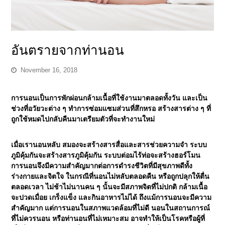
อันตรายจากท่านอน
November 16, 2018
การนอนเป็นการพักผ่อนกล้ามเนื้อที่ใช้งานมาตลอดทั้งวัน และเป็น
ช่วงที่อวัยวะต่าง ๆ ทำการซ่อมแซมส่วนที่สึกหรอ สร้างสารต่าง ๆ ที่
ถูกใช้หมดไปกลับคืนมาเตรียมตัวที่จะทำงานใหม่
เมื่อเรานอนหลับ สมองจะสร้างสารสื่อและสารช่วยความจำ ระบบ
ภูมิคุ้มกันจะสร้างสารภูมิคุ้มกัน ระบบต่อมไร้ท่อจะสร้างฮอร์โมน
การนอนจึงมีความสำคัญมากต่อการดำรงชีวิตที่มีสุขภาพดีทั้ง
ร่างกายและจิตใจ ในกรณีที่นอนไม่หลับตลอดคืน หรือถูกปลุกให้ตื่น
ตลอดเวลา ไม่ช้าไม่นานคน ๆ นั้นจะมีสภาพจิตที่ไม่ปกติ กล้ามเนื้อ
จะปวดเมื่อย เกร็งแข็ง และกินอาหารไม่ได้
ถึงแม้การนอนจะมีความ
สำคัญมาก แต่การนอนในสภาพแวดล้อมที่ไม่ดี นอนในสถานการณ์
ที่ไม่ควรนอน หรือท่านอนที่ไม่เหมาะสม อาจทำให้เป็นโรคหรือผู้ที่