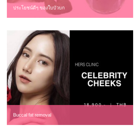
ประโยชน์ดีๆ ของใบบัวบก
Buccal fat removal