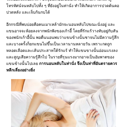
โทรทัศน์จนหลับไปทั้ง ๆ ที่ยังอยู่ในท่านั่ง ทำให้เกิดอาการปวดต้นคอ
ปวดหลัง และเจ็บก้นกบได้
อีกกรณีที่พบบ่อยคือคนเมาเหล้ามักจะนอนหลับไปขณะนั่งอยู่ และ
แขนอาจจะห้อยลงจากพนักพิงของเก้าอี้ โดยที่รักแร้วางทับอยู่กับสัน
ของพนักเก้าอี้นั้น พอตื่นนอนพบว่าแขนข้างนั้นชาจนไม่มีความรู้สึก
และบางครั้งก็ยกแขนไม่ขึ้นเป็นเวลานานหลายวัน เพราะกดถูก
หลอดเลือดและเส้นประสาทใต้รักแร้ ทำให้แขนขางนั้นอ่อนแรงลง
และสูญเสียความรู้สึกไป ในรายที่รุนแรงมากอาจเป็นอัมพาตของ
แขนข้างนั้นไปเลย
การนอนหลับในท่านั่ง จึงเป็นท่าที่อันตรายควร
หลีกเลี่ยงอย่างยิ่ง