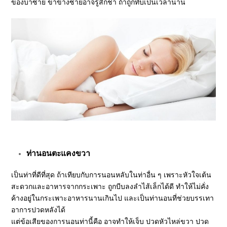
ของบ่าซ้าย ขาข้างซ้ายอาจรู้สึกชา ถ้าถูกทับเป็นเวลานาน
ท่านอนตะแคงขวา
เป็นท่าที่ดีที่สุด ถ้าเทียบกับการนอนหลับในท่าอื่น ๆ เพราะหัวใจเต้น
สะดวกและอาหารจากกระเพาะ ถูกบีบลงลำไส้เล็กได้ดี ทำให้ไม่คั่ง
ค้างอยู่ในกระเพาะอาหารนานเกินไป และเป็นท่านอนที่ช่วยบรรเทา
อาการปวดหลังได้
แต่ข้อเสียของการนอนท่านี้คือ อาจทำให้เจ็บ ปวดหัวไหล่ขวา ปวด