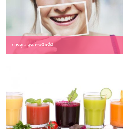
การดูแลสุขภาพฟันที่ดี