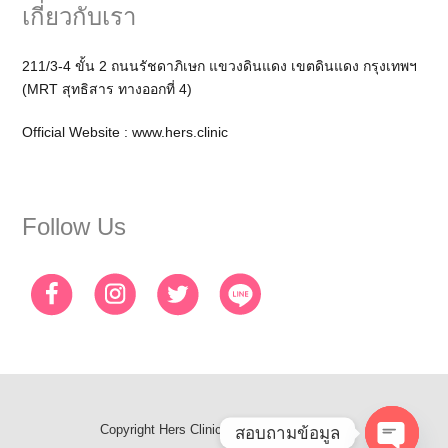
เกี่ยวกับเรา
211/3-4 ขั้น 2 ถนนรัชดาภิเษก แขวงดินแดง เขตดินแดง กรุงเทพฯ
(MRT สุทธิสาร ทางออกที่ 4)
Official Website :
www.hers.clinic
Follow Us
Copyright
Hers Clinic
- All Rights Reserved
สอบถามข้อมูล