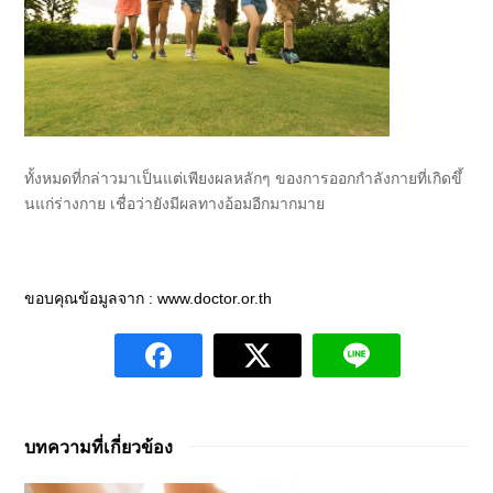
ทั้งหมดที่กล่าวมาเป็นแต่เพี
ยงผลหลักๆ ของการออกกำลังกายที่เกิดขึ้
นแก่ร่างกาย เชื่อว่ายังมีผลทางอ้อมอี
กมากมาย
ขอบคุณข้อมูลจาก :
www.
doctor.or.th
บทความที่เกี่ยวข้อง