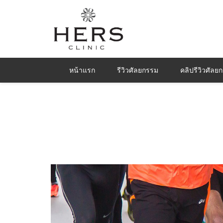
หน้าแรก
รีวิวศัลยกรรม
คลิปรีวิวศัลย