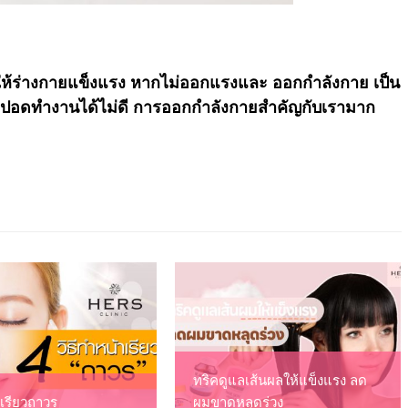
ทำให้ร่างกายแข็งแรง หากไม่ออกแรงและ ออกกำลังกาย เป็น
ะปอดทำงานได้ไม่ดี การออกกำลังกายสำคัญกับเรามาก
ทริคดูแลเส้นผลให้แข็งแรง ลด
าเรียวถาวร
ผมขาดหลุดร่วง