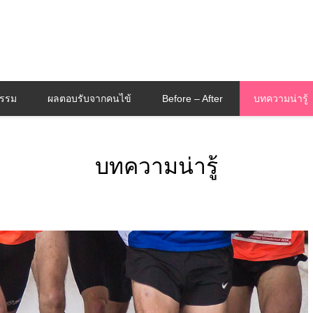
กรรม
ผลตอบรับจากคนไข้
Before – After
บทความน่ารู้
บทความน่ารู้