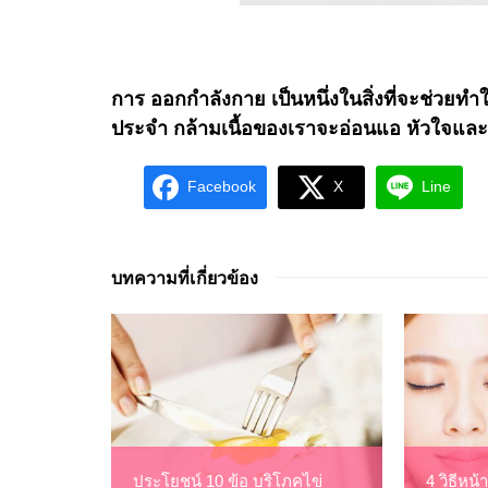
การ ออกกำลังกาย เป็นหนึ่งในสิ่งที่จะช่วย
ประจำ กล้ามเนื้อของเราจะอ่อนแอ หัวใจแล
Facebook
X
Line
บทความที่เกี่ยวข้อง
ประโยชน์ 10 ข้อ บริโภคไข่
4 วิธีหน้