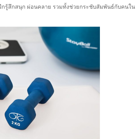
ฝึกรู้สึกสนุก ผ่อนคลาย รวมทั้งช่วยกระชับสัมพันธ์กับคนใน