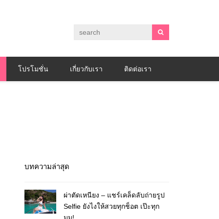
โปรโมชั่น
เกี่ยวกับเรา
ติดต่อเรา
บทความล่าสุด
ผ่าตัดเหนียง – แชร์เคล็ดลับถ่ายรูป
Selfie ยังไงให้สวยทุกช็อต เป๊ะทุก
มุม!