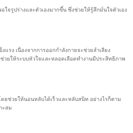
พอใจรูปร่างและตัวเองมากขึ้น ซึ่งช่วยให้รู้สึกมั่นใจตัวเอง
ี่แข็งแรง เนื่องจากการออกกำลังกายจะช่วยลำเลียง
้งยังช่วยให้ระบบหัวใจและหลอดเลือดทำงานมีประสิทธิภาพ
ดยช่วยให้นอนหลับได้เร็วและหลับสนิท อย่างไรก็ตาม
มาะสม