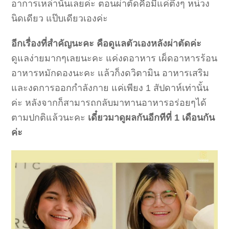
อาการเหล่านั้นเลยค่ะ ตอนผ่าตัดคือมีแค่ตึงๆ หน่วง
นิดเดียว แป๊บเดียวเองค่ะ
อีกเรื่องที่สำคัญนะคะ คือดูแลตัวเองหลังผ่าตัดค่ะ
ดูแลง่ายมากๆเลยนะคะ แค่งดอาหาร เผ็ดอาหารร้อน
อาหารหมักดองนะคะ แล้วก็งดวิตามิน อาหารเสริม
และงดการออกกำลังกาย แค่เพียง 1 สัปดาห์เท่านั้น
ค่ะ หลังจากก็สามารถกลับมาทานอาหารอร่อยๆได้
ตามปกติแล้วนะคะ
เดี๋ยวมาดูผลกันอีกทีที่ 1 เดือนกัน
ค่ะ