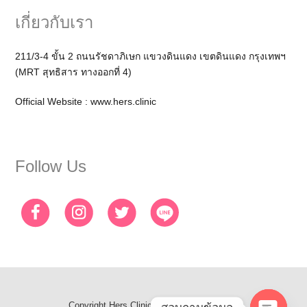
เกี่ยวกับเรา
211/3-4 ขั้น 2 ถนนรัชดาภิเษก แขวงดินแดง เขตดินแดง กรุงเทพฯ
(MRT สุทธิสาร ทางออกที่ 4)
Official Website :
www.hers.clinic
Follow Us
Copyright
Hers Clinic
- All Rights Reserved