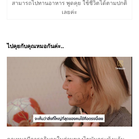
สามารถไปทานอาหาร พูดคุย ใช้ชีวิตได้ตามปกติ
เลยค่ะ
ไปคุยกับคุณหมอกันค่ะ..