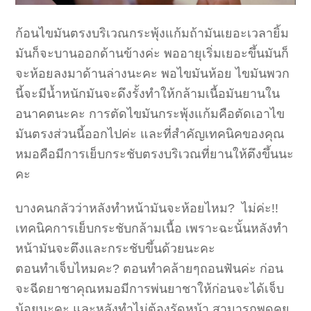
ก้อนไขมันตรงบริเวณกระพุ้งแก้มถ้ามันเยอะเวลายิ้ม
มันก็จะบานออกด้านข้างค่ะ พออายุเริ่มเยอะขึ้นมันก็
จะห้อยลงมาด้านล่างนะคะ พอไขมันห้อย ไขมันพวก
นี้จะมีน้ำหนักมันจะดึงรั้งทำให้กล้ามเนื้อมันยานใน
อนาคตนะคะ การตัดไขมันกระพุ้งแก้มคือตัดเอาไข
มันตรงส่วนนี้ออกไปค่ะ และที่สำคัญเทคนิคของคุณ
หมอคือมีการเย็บกระชับตรงบริเวณที่ยานให้ตึงขึ้นนะ
คะ
บางคนกลัวว่าหลังทำหน้ามันจะห้อยไหม? ไม่ค่ะ!!
เทคนิคการเย็บกระชับกล้ามเนื้อ เพราะฉะนั้นหลังทำ
หน้ามันจะตึงและกระชับขึ้นด้วยนะคะ
ตอนทำเจ็บไหมคะ? ตอนทำคล้ายๆถอนฟันค่ะ ก่อน
จะฉีดยาชาคุณหมอมีการพ่นยาชาให้ก่อนจะได้เจ็บ
น้อยนะคะ และหลังทำไม่ต้องรัดหน้า สามารถพูดคุย