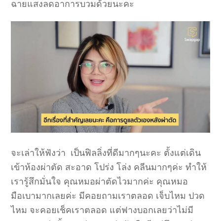
ฉายแสงลดอาการบวมด้วยนะคะ
จะเล่าให้ฟังว่า เป็นฟิลลิ่งที่ดีมากๆนะคะ ตั้งแต่เดิน
เข้าห้องผ่าตัด สะอาด โปร่ง โล่ง คลีนมากๆค่ะ ทำให้
เรารู้สึกมั่นใจ คุณหมอผ่าตัดไวมากค่ะ คุณหมอ
มือเบามากเลยค่ะ มีคอยถามเราตลอด เจ็บไหม ปวด
ไหม จะคอยเช็คเราตลอด แต่ฟางบอกเลยว่าไม่มี