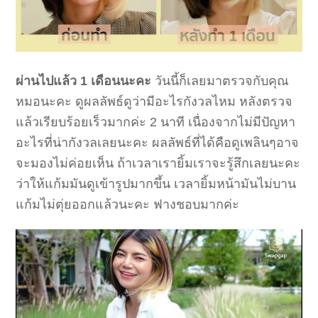
ผ่านไปแล้ว 1 เดือนนะคะ
วันนี้ก็เลยมาตรวจกับคุณ
หมอนะคะ ดูผลลัพธ์ดูว่ามีอะไรกังวลไหม หลังตรวจ
แล้วเรียบร้อยเร็วมากค่ะ 2 นาที เนื่องจากไม่มีปัญหา
อะไรที่น่ากังวลเลยนะคะ ผลลัพธ์ที่ได้คือดูเพลินๆอาจ
จะมองไม่ค่อยเห็น ถ้าเวลาเรายิ้มเราจะรู้สึกเลยนะคะ
ว่าให้แก้มมันดูเข้ารูปมากขึ้น เวลายิ้มหน้ามันไม่บาน
แก้มไม่ตุ่ยออกแล้วนะคะ ฟางชอบมากค่ะ