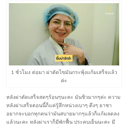
1 ชั่วโมง ต่อมา ผ่าตัดไขมันกระพุ้งแก้มเสร็จแล้ว
ค่ะ
หลังผ่าตัดเสร็จสดๆร้อนๆนะคะ มันชิวมากๆค่ะ ความ
หลังผ่าเสร็จตอนนี้ก็แค่รู้สึกหน่วงเบาๆ ตึงๆ ยาชา
อยากจะบอกทุกคนว่ามันสบายมากๆแล้วก็แก้มลดลง
แล้วนะคะ หลังผ่าเราก็มีพักฟื้น ประคบเย็นนะคะ มี