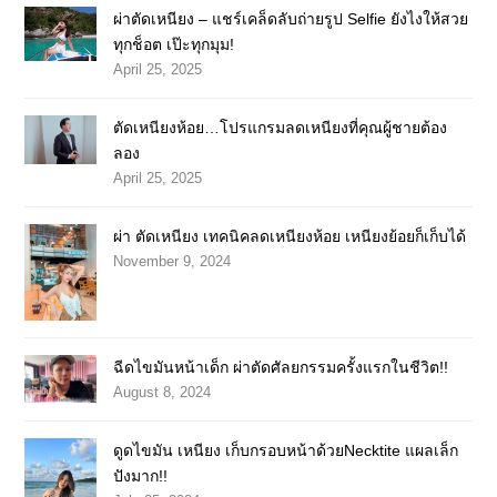
ผ่าตัดเหนียง – แชร์เคล็ดลับถ่ายรูป Selfie ยังไงให้สวย
ทุกช็อต เป๊ะทุกมุม!
April 25, 2025
ตัดเหนียงห้อย…โปรแกรมลดเหนียงที่คุณผู้ชายต้อง
ลอง
April 25, 2025
ผ่า ตัดเหนียง เทคนิคลดเหนียงห้อย เหนียงย้อยก็เก็บได้
November 9, 2024
ฉีดไขมันหน้าเด็ก ผ่าตัดศัลยกรรมครั้งแรกในชีวิต!!
August 8, 2024
ดูดไขมัน เหนียง เก็บกรอบหน้าด้วยNecktite แผลเล็ก
ปังมาก!!