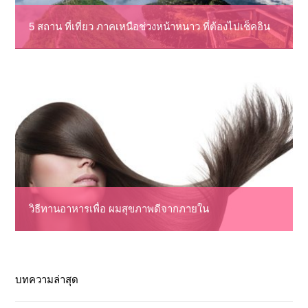
5 สถาน ที่เที่ยว ภาคเหนือช่วงหน้าหนาว ที่ต้องไปเช็คอิน
วิธีทานอาหารเพื่อ ผมสุขภาพดีจากภายใน
บทความล่าสุด