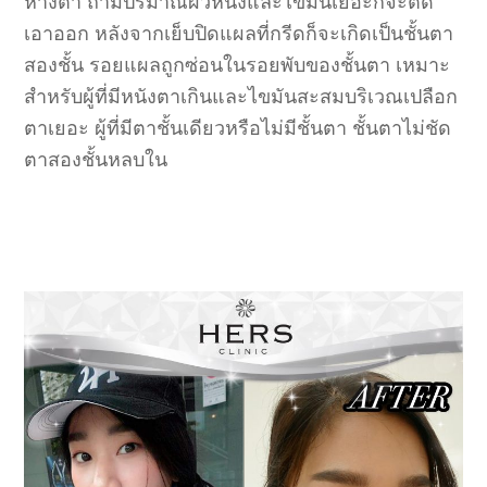
หางตา ถ้ามีปริมาณผิวหนังและไขมันเยอะก็จะตัด
เอาออก หลังจากเย็บปิดแผลที่กรีดก็จะเกิดเป็นชั้นตา
สองชั้น รอยแผลถูกซ่อนในรอยพับของชั้นตา เหมาะ
สำหรับผู้ที่มีหนังตาเกินและไขมันสะสมบริเวณเปลือก
ตาเยอะ ผู้ที่มีตาชั้นเดียวหรือไม่มีชั้นตา ชั้นตาไม่ชัด
ตาสองชั้นหลบใน