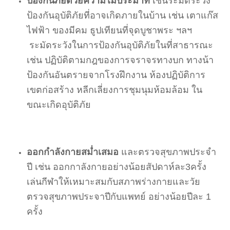
ป้องกันภัยด้วยความไม่ประมาท
เช่นระมัดระวัง
ป้องกันอุบัติภัยที่อาจเกิดภายในบ้าน เช่น เตาแก๊ส
ไฟฟ้า ของมีคม ธูปเทียนที่จุดบูชาพระ ฯลฯ
ระมัดระวังในการป้องกันอุบัติภัยในที่สาธารณะ
เช่น ปฏิบัติตามกฎของการจราจรทางบก ทางน้า
ป้องกันอันตรายจากโรงฝึกงาน ห้องปฏิบัติการ
เขตก่อสร้าง หลีกเลี่ยงการชุมนุมห้อมล้อม ใน
ขณะเกิดอุบัติภัย
ออกกำลังกายสม่ำเสมอ
และตรวจสุขภาพประจำ
ปี เช่น ออกกาลังกายอย่างน้อยสัปดาห์ละ3ครั้ง
เล่นกีฬาให้เหมาะสมกับสภาพร่างกายและวัย
ตรวจสุขภาพประจาปีกับแพทย์ อย่างน้อยปีละ 1
ครั้ง