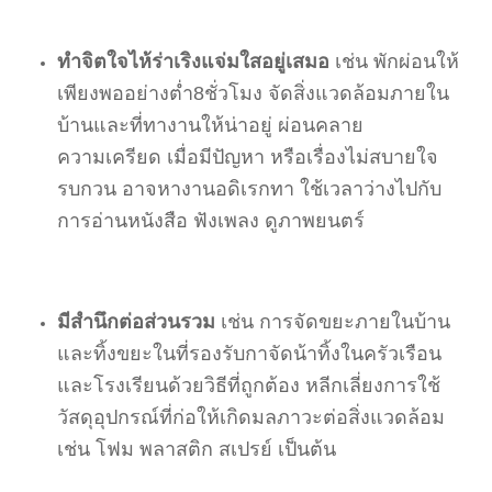
ทำจิตใจไห้ร่าเริงแจ่มใสอยู่เสมอ
เช่น พักผ่อนให้
เพียงพออย่างต่ำ8ชั่วโมง จัดสิ่งแวดล้อมภายใน
บ้านและที่ทางานให้น่าอยู่ ผ่อนคลาย
ความเครียด เมื่อมีปัญหา หรือเรื่องไม่สบายใจ
รบกวน อาจหางานอดิเรกทา ใช้เวลาว่างไปกับ
การอ่านหนังสือ ฟังเพลง ดูภาพยนตร์
มีสำนึกต่อส่วนรวม
เช่น การจัดขยะภายในบ้าน
และทิ้งขยะในที่รองรับกาจัดน้าทิ้งในครัวเรือน
และโรงเรียนด้วยวิธีที่ถูกต้อง หลีกเลี่ยงการใช้
วัสดุอุปกรณ์ที่ก่อให้เกิดมลภาวะต่อสิ่งแวดล้อม
เช่น โฟม พลาสติก สเปรย์ เป็นต้น