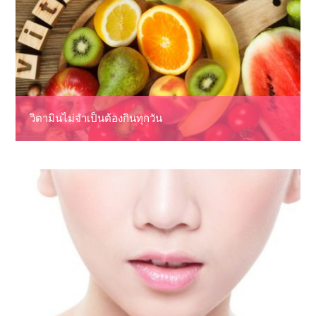
วิตามินไม่จำเป็นต้องกินทุกวัน