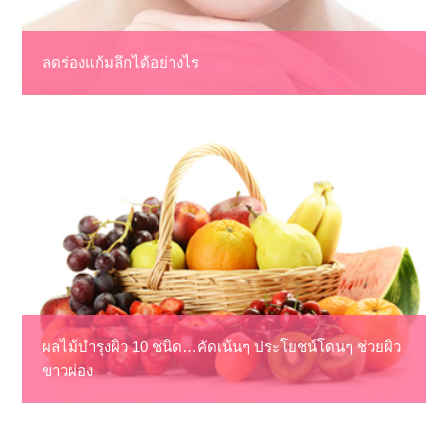
ลดร่องแก้มลึกได้อย่างไร
ผลไม้บำรุงผิว 10 ชนิด…คัดเน้นๆ ประโยชน์โดนๆ ช่วยผิว
ขาวผ่อง