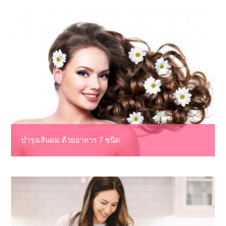
บำรุงเส้นผม ด้วยอาหาร 7 ชนิด