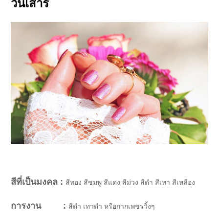
วันเสาร์
สีที่เป็นมงคล :
สีทอง สีชมพู สีแดง สีม่วง สีดำ สีเทา สีเหลือง
การงาน :
สีดำ เทาดำ หรือกากเพชรวิ้งๆ