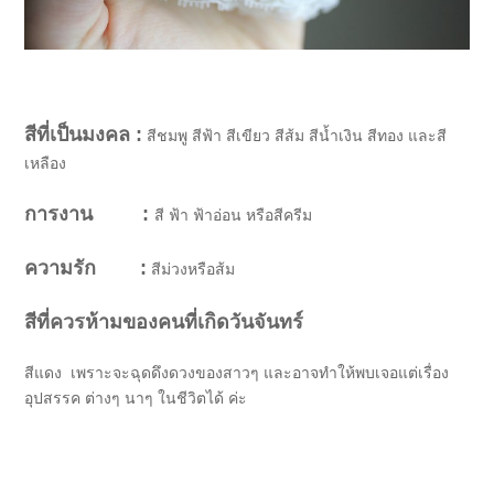
สีที่เป็นมงคล :
สีชมพู สีฟ้า สีเขียว สีส้ม สีน้ำเงิน สีทอง และสี
เหลือง
การงาน :
สี ฟ้า ฟ้าอ่อน หรือสีครีม
ความรัก :
สีม่วงหรือส้ม
สีที่ควรห้ามของคนที่เกิดวันจันทร์
สีแดง เพราะจะฉุดดึงดวงของสาวๆ และอาจทำให้พบเจอแต่เรื่อง
อุปสรรค ต่างๆ นาๆ ในชีวิตได้ ค่ะ