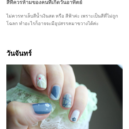
สีที่ควรห้ามของคนที่เกิดวันอาทิตย์
ไม่ควรทาเล็บสีน้ำเงินสด หรือ สีฟ้าค่ะ เพราะเป็นสีที่ไม่ถูก
โฉลก ทำอะไรก็อาจจะมีอุปสรรคมาขวางได้ค่ะ
วันจันทร์