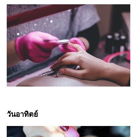
วันอาทิตย์