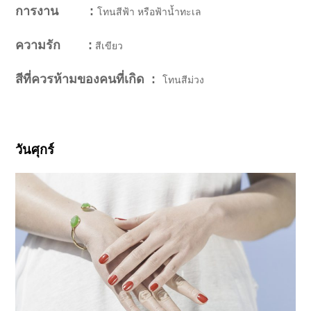
การงาน :
โทนสีฟ้า หรือฟ้าน้ำทะเล
ความรัก :
สีเขียว
สีที่ควรห้ามของคนที่เกิด :
โทนสีม่วง
วันศุกร์