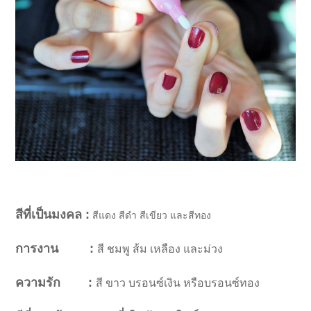
สีที่เป็นมงคล :
สีแดง สีดำ สีเขียว และสีทอง
การงาน :
สี ชมพู ส้ม เหลือง และม่วง
ความรัก :
สี ขาว บรอนซ์เงิน หรือบรอนซ์ทอง