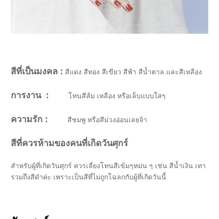
สีที่เป็นมงคล :
สีแดง สีทอง สีเขียว สีฟ้า สีน้ำตาล และสีเหลือง
การงาน :
โทนสีส้ม เหลือง หรือเล็บแบบใสๆ
ความรัก :
สีชมพู หรือสีม่วงอ่อนเลยจ้า
สีที่ควรห้ามของคนที่เกิดวันศุกร์
สำหรับผู้ที่เกิดวันศุกร์ ควรเลี่ยงโทนสีเข้มๆหม่น ๆ เช่น สีน้ำเงิน เทา
รวมถึงสีดำค่ะ เพราะเป็นสีที่ไม่ถูกโฉลกกับผู้ที่เกิดวันนี้