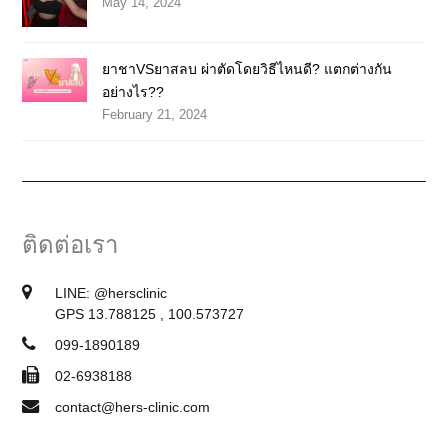
May 14, 2024
ยาชาVSยาสลบ ผ่าตัดโดยวิธีไหนดี? แตกต่างกัน
อย่างไร??
February 21, 2024
ติดต่อเรา
LINE:
@hersclinic
GPS 13.788125 , 100.573727
099-1890189
02-6938188
contact@hers-clinic.com