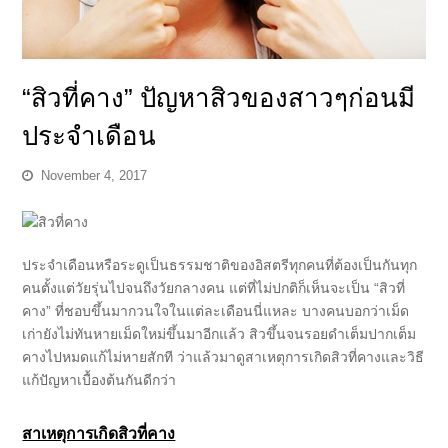
“สิวที่คาง” ปัญหาสิวของสาวๆก่อนมี
ประจำเดือน
November 4, 2017
ประจำเดือนหรือระดูเป็นธรรมชาติของอิสตรีทุกคนที่ต้องเป็นกันทุก
คนตั้งแต่วัยรุ่นไปจนถึงวัยกลางคน แต่ที่ไม่ปกติก็เห็นจะเป็น
“สิวที่
คาง”
ที่ชอบขึ้นมากวนใจในแต่ละเดือนนี่แหละ บางคนบอกว่าเม็ด
เก่ายังไม่ทันหายเม็ดใหม่ขึ้นมาอีกแล้ว สิวขึ้นจนรอยดำเต็มปากเต็ม
คางไปหมดแก้ไม่หายสักที ว่าแล้วมาดูสาเหตุการเกิดสิวที่คางและวิธี
แก้ปัญหาเบื้องต้นกันดีกว่า
สาเหตุการเกิดสิวที่คาง