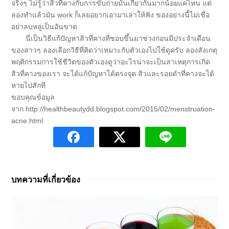
จริงๆ ไม่รู้ว่าสิวที่คางกับการขับถ่ายมันเกี่ยวกันมากน้อยแค่ไหน แต่
ลองทำแล้วมัน work ก็เลยอยากเอามาเล่าให้ฟัง ของอย่างนี้ไม่เชื่อ
อย่าลบหลู่เป็นอันขาด
นี่เป็น
วิธีแก้ปัญหาสิวที่คาง
ที่ชอบขึ้นมาช่วงก่อนมีประจำเดือน
ของสาวๆ ลองเลือกวิธีที่คิดว่าเหมาะกับตัวเองไปใช้ดูครับ ลองสังเกตุ
พฤติกรรมการใช้ชีวิตของตัวเองดูว่าอะไรน่าจะเป็นสาเหตุการเกิด
สิวที่คางของเรา จะได้แก้ปัญหาได้ตรงจุด สิวและรอยดำที่คางจะได้
หายไปสักที
ขอบคุณข้อมูล
จาก http://healthbeautydd.blogspot.com/2015/02/menstruation-
acne.html
บทความที่เกี่ยวข้อง