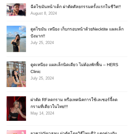
ฉีดไขมันหน้าเด็ก ผ่าตัดศัลยกรรมครั้งแรกในชีวิต!!
August 8, 2024
ดูดไขมัน เหนียง เก็บกรอบหน้าด้วยNecktite แผลเล็ก
ปังมาก!!
July 25, 2024
ดูดเหนียง แผลเล็กนิดเดียว ไม่ต้องพักฟื้น – HERS
Clinic
July 25, 2024
ผ่าตัด RFลดกราม หรือเทคนิคการใช้เลเซอร์จี้ลด
กรามที่เดียวในไทย!!!
May 14, 2024
ยาชาVSยาสลบ ผ่าตัดโดยวิธีไหนดี? แตกต่างกัน