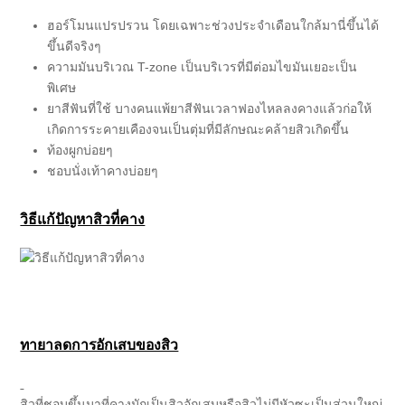
ฮอร์โมนแปรปรวน โดยเฉพาะช่วงประจำเดือนใกล้มานี่ขึ้นได้
ขึ้นดีจริงๆ
ความมันบริเวณ T-zone เป็นบริเวรที่มีต่อมไขมันเยอะเป็น
พิเศษ
ยาสีฟันที่ใช้ บางคนแพ้ยาสีฟันเวลาฟองไหลลงคางแล้วก่อให้
เกิดการระคายเคืองจนเป็นตุ่มที่มีลักษณะคล้ายสิวเกิดขึ้น
ท้องผูกบ่อยๆ
ชอบนั่งเท้าคางบ่อยๆ
วิธีแก้ปัญหาสิวที่คาง
ทายาลดการอักเสบของสิว
สิวที่ชอบขึ้นมาที่คางมักเป็นสิวอักเสบหรือสิวไม่มีหัวซะเป็นส่วนใหญ่