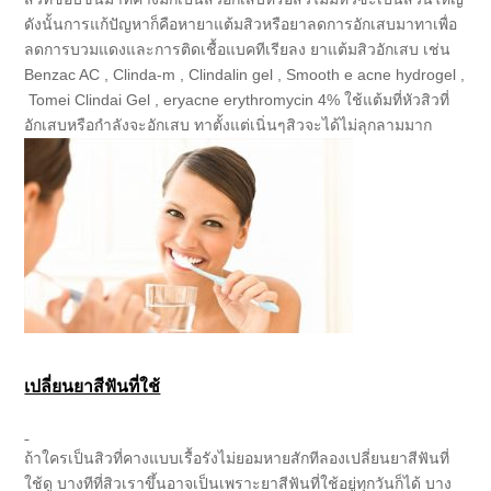
ดังนั้นการแก้ปัญหาก็คือหายาแต้มสิวหรือยาลดการอักเสบมาทาเพื่อ
ลดการบวมแดงและการติดเชื้อแบคทีเรียลง ยาแต้มสิวอักเสบ เช่น
Benzac AC , Clinda-m , Clindalin gel , Smooth e acne hydrogel ,
Tomei Clindai Gel , eryacne erythromycin 4% ใช้แต้มที่หัวสิวที่
อักเสบหรือกำลังจะอักเสบ ทาตั้งแต่เนิ่นๆสิวจะได้ไม่ลุกลามมาก
เปลี่ยนยาสีฟันที่ใช้
ถ้าใครเป็นสิวที่คางแบบเรื้อรังไม่ยอมหายสักทีลองเปลี่ยนยาสีฟันที่
ใช้ดู บางทีที่สิวเราขึ้นอาจเป็นเพราะยาสีฟันที่ใช้อยู่ทุกวันก็ได้ บาง