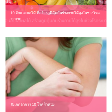
10 ผักและผลไม้ ที่สร้างภูมิคุ้มกันร่างกายได้สูงในช่วงโรค
ระบาด
สังเกตอาการ 10 โรคผิวหนัง