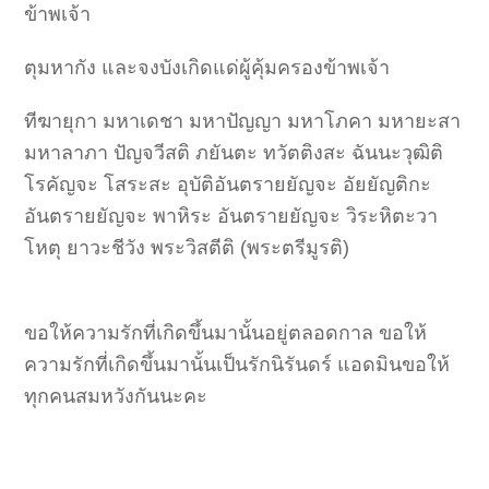
ข้าพเจ้า
ตุมหากัง และจงบังเกิดแด่ผู้คุ้มครองข้าพเจ้า
ทีฆายุกา มหาเดชา มหาปัญญา มหาโภคา มหายะสา
มหาลาภา ปัญจวีสติ ภยันตะ ทวัตติงสะ ฉันนะวุฒิติ
โรคัญจะ โสระสะ อุบัติอันตรายยัญจะ อัยยัญติกะ
อันตรายยัญจะ พาหิระ อันตรายยัญจะ วิระหิตะวา
โหตุ ยาวะชีวัง พระวิสตีติ (พระตรีมูรติ)
ขอให้ความรักที่เกิดขึ้นมานั้นอยู่ตลอดกาล ขอให้
ความรักที่เกิดขึ้นมานั้นเป็นรักนิรันดร์ แอดมินขอให้
ทุกคนสมหวังกันนะคะ