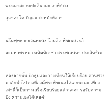
พรหมาสะ หะปะตินามะ อาทิกัปเป
สุอาคะโต ปัญจะ ปะทุมังทิสวา
นโมพุทธายะวันทะนัง โอมอิด พิฆเนศวรอิ
จะมหาพรหมา มหิตทิเดชา สรรพเสน่หา ประสิทธิเม
หลังจากนั้น ปักธูปและวางเทียนให้เรียบร้อย ส่วนพวง
มาลัยนำไปวางที่องค์พระพิฆเนศได้เลยนะคะ เพียง
เท่านี้ก็เป็นการเสร็จเรียบร้อยแล้วนะคะ รอรับความ
ปัง ความเฮงได้เลยค่ะ