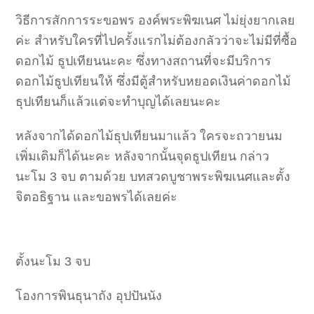
วิธีการสักการระขอพร องค์พระพิฆเนศ ไม่ยุ่งยากเลย
ค่ะ สำหรับใครที่ไปครั้งแรกไม่ต้องกลัวว่าจะไม่มีที่ซื้อ
ดอกไม้ ธูปเทียนนะคะ ซึ่งทางสถานที่จะมีบริการ
ดอกไม้ธูปเทียนให้ ซึ่งมีตู้สำหรับหยอดเงินค่าดอกไม้
ธุปเทียนก็แล้วแต่จะทำบุญได้เลยนะคะ
หลังจากได้ดอกไม้ธุปเทียนมาแล้ว ใครจะถวายนม
เพิ่มเติมก็ได้นะคะ หลังจากนั้นจุดธูปเทียน กล่าว
นะโม 3 จบ ตามด้วย บทสวดบูชาพระพิฆเนศและตั้ง
จิตอธิฐาน และขอพรได้เลยค่ะ
ตั้งนะโม 3 จบ
โองการพินธุนาถัง อุปปันนัง