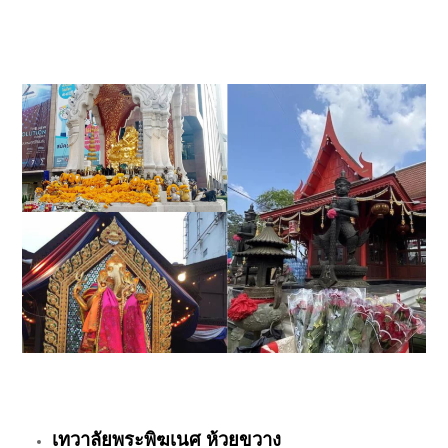
เทวาลัยพระพิฆเนศ ห้วยขวาง