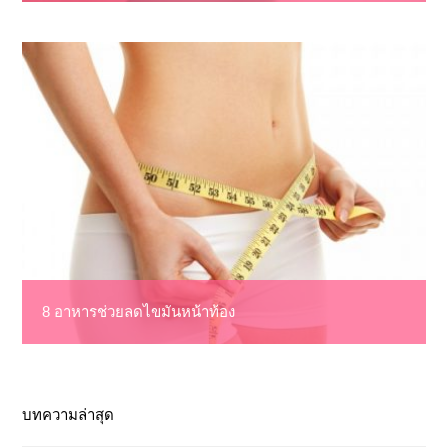
8 อาหารช่วยลดไขมันหน้าท้อง
บทความล่าสุด