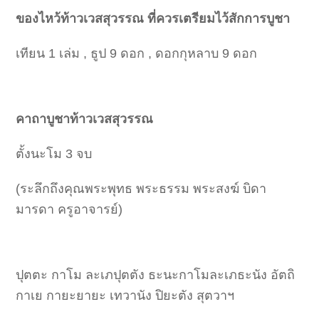
ของไหว้ท้าวเวสสุวรรณ ที่ควรเตรียมไว้สักการบูชา
เทียน 1 เล่ม , ธูป 9 ดอก , ดอกกุหลาบ 9 ดอก
คาถาบูชาท้าวเวสสุวรรณ
ตั้งนะโม 3 จบ
(ระลึกถึงคุณพระพุทธ พระธรรม พระสงฆ์ บิดา
มารดา ครูอาจารย์)
ปุตตะ กาโม ละเภปุตตัง ธะนะกาโมละเภธะนัง อัตถิ
กาเย กายะยายะ เทวานัง ปิยะตัง สุตวาฯ