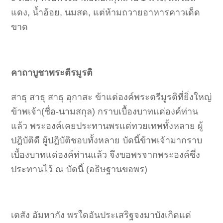
แดง, น้ำอ้อย, นมสด, แต่ห้ามถวายอาหารคาวเด็ด
ขาด
คาถาบูชาพระตีรมูรติ
สาธุ สาธุ สาธุ อุกาสะ ข้าแต่องค์พระตรีมูรติที่ยิ่งใหญ่
ข้าพเจ้า(ชื่อ-นามสกุล) กราบเบื้องบาทแด่องค์ท่าน
แล้ว พระองค์เคยประทานพรแด่ทวยเทพทั้งหลาย ผู้
ปฎิบัติดี ผู้ปฎิบัติชอบทั้งหลาย บัดนี้ข้าพเจ้ามากราบ
เบื้องบาทแด่องค์ท่านแล้ว จึงขอพรจากพระองค์ซึ่ง
ประทานไว้ ณ บัดนี้ (อธิษฐานขอพร)
เตสัง อัมหากัง พรใดอันประเสริฐจงมาบังเกิดแด่