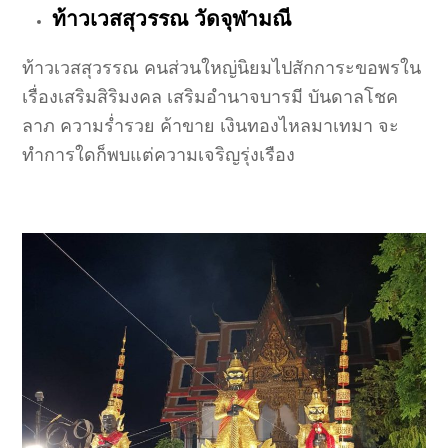
ท้าวเวสสุวรรณ วัดจุฬามณี
ท้าวเวสสุวรรณ คนส่วนใหญ่นิยมไปสักการะขอพรใน
เรื่องเสริมสิริมงคล เสริมอำนาจบารมี บันดาลโชค
ลาภ ความร่ำรวย ค้าขาย เงินทองไหลมาเทมา จะ
ทำการใดก็พบแต่ความเจริญรุ่งเรือง