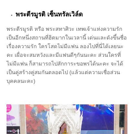
พระตีรมูรติ เซ็นทรัลเวิล์ด
พระตีรมูรติ หรือ พระสทาศิวะ เทพเจ้าแห่งความรัก
เป็นอีกหนึ่งสถานที่ฮิตมากในเวลานี้ เด่นและดังขึ้นชื่อ
เรื่องความรัก ใครโสดไม่มีแฟน ลองไปที่นี่ได้เลยนะ
คะ เผื่อจะสมหวังและมีแฟนดีๆกันนะคะ ส่วนใครที่
ไม่มีแฟน ก็สามารถไปสักการะขอพรได้นะคะ จะได้
เป็นคู่สร้างคู่สมกันตลอดไป (แล้วแต่ความเชื่อส่วน
บุคคลนะคะ)