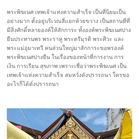
พระพิฆเนศ เทพเจ้าแห่งความสำเร็จ เป็นที่นิยมเป็น
อย่างมาก ตั้งอยู่บริเวณสี่แยกห้วยขวาง เป็นสถานที่ที่
มีสิ่งศักดิ์หลายองค์ให้สักการะ ทั้งองค์พระพิฆเนศปาง
ยืนประทานพร พระราหู พระตรีมุรติ พระศิวะ และ
พระแม่อุมาเทวี คนส่วนใหญ่มาสักการะขอพรองค์
พระพิฆเนศปางยืน ในเรื่องของหน้าที่การงาน การ
เงิน การเรียน สุขภาพ เพราะเชื่อว่าพระพิฆเนศ เป็น
เทพเจ้าแห่งความสำเร็จ สมหวั่งดังปรารถนา ใครขอ
อะไรก็ได้ดั่งปรารถนา