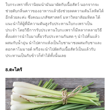
ใบกระเพราที่เรานิยมนำมันมาผัดกับเนื้อสัตว์ นอกจากจะ
ช่วยดับกลิ่นคาวของอาหารแล้วยังช่วยลดความดันโลหิดได้
อีกด้วยละค่ะ ซึ่งคณะเภสัชศาสตร์ มหาวิทยาลัยมหิดล ได้
แนะนำให้ผู้ที่มีความดันสูงรับประทานใบกะเพราเป็น
ประจำ โดยวิธีการรับประทานใบกะเพราก็มีหลากหลายวิธี
ตั้งแต่การนำใบมาเคี้ยวรับประทานกันสด ๆ นำไปคั้นแล้ว
ผสมกับน้ำอุ่น นำไปตากแห้งเป็นใบชามาชงผสมกับชาและ
ดอกคาโมมายด์ หรือจะนำไปผัดกับเนื้อสัตว์เป็นแล้วรับ
ประทานเป็นกับข้าวก็ทำได้ทั้งนั้นเลย
8.ตะไคร้