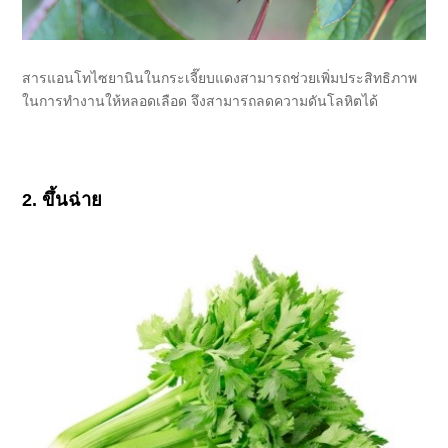
สารแอนโทไซยานินในกระเจี๊ยบแดงสามารถช่วยเพิ่มประสิทธิภาพ
ในการทำงานให้หลอดเลือด จึงสามารถลดความดันโลหิตได้
2. ขึ้นฉ่าย