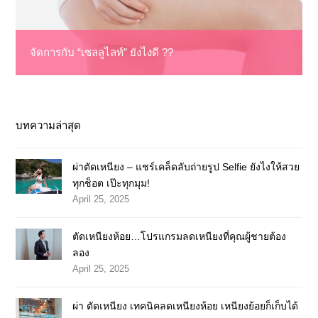
จัดการกับ “เซลลูไลท์” ยังไงดี ??
บทความล่าสุด
ผ่าตัดเหนียง – แชร์เคล็ดลับถ่ายรูป Selfie ยังไงให้สวย
ทุกช็อต เป๊ะทุกมุม!
April 25, 2025
ตัดเหนียงห้อย…โปรแกรมลดเหนียงที่คุณผู้ชายต้อง
ลอง
April 25, 2025
ผ่า ตัดเหนียง เทคนิคลดเหนียงห้อย เหนียงย้อยก็เก็บได้