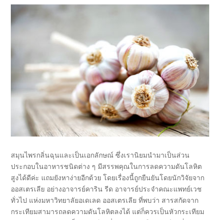
สมุนไพรกลิ่นฉุนและเป็นเอกลักษณ์ ซึ่งเรานิยมนำมาเป็นส่วน
ประกอบในอาหารชนิดต่าง ๆ มีสรรพคุณในการลดความดันโลหิต
สูงได้ดีค่ะ แถมยังหาง่ายอีกด้วย โดยเรื่องนี้ถูกยืนยันโดยนักวิจัยจาก
ออสเตรเลีย อย่างอาจารย์คาริน รีด อาจารย์ประจำคณะแพทย์เวช
ทั่วไป แห่งมหาวิทยาลัยอเดเลด ออสเตรเลีย ที่พบว่า สารสกัดจาก
กระเทียมสามารถลดความดันโลหิตลงได้ แต่ก็ควรเป็นหัวกระเทียม