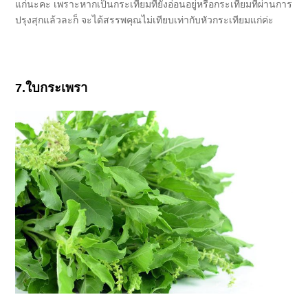
แก่นะคะ เพราะหากเป็นกระเทียมที่ยังอ่อนอยู่หรือกระเทียมที่ผ่านการ
ปรุงสุกแล้วละก็ จะได้สรรพคุณไม่เทียบเท่ากับหัวกระเทียมแก่ค่ะ
7.ใบกระเพรา