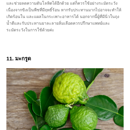
และช่วยลดความดันโลหิตได้อีกด้วย แต่ก็ควรใช้อย่างระมัดระวัง
เนื่องจากขิงเป็นพืชที่มีฤทธิ์ร้อน หากรับประทานมากไปอาจจะทำให้
เกิดร้อนใน และแผลในกระเพาะอาหารได้ นอกจากนี้ผู้ที่มีนิ่วในถุง
น้ำดีและรับประทานยาละลายลิ่มเลือดควรปรึกษาแพทย์และ
ระมัดระวังในการใช้ด้วยค่ะ
11. มะกรูด