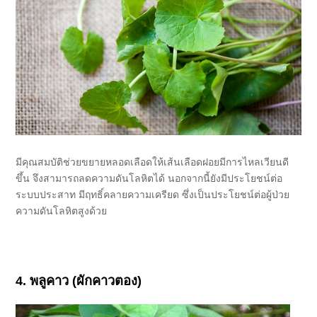
มีคุณสมบัติช่วยขยายหลอดเลือดให้เส้นเลือดฝอยมีการไหลเวียนดี
ขึ้น จึงสามารถลดความดันโลหิตได้ นอกจากนี้ยังมีประโยชน์ต่อ
ระบบประสาท มีฤทธิ์คลายความเครียด ซึ่งเป็นประโยชน์ต่อผู้ป่วย
ความดันโลหิตสูงด้วย
4. พลูคาว (ผักคาวตอง)