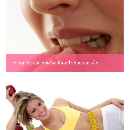
ปากนกกระจอก ขาดวิตามินอะไร รักษาอย่างไร.