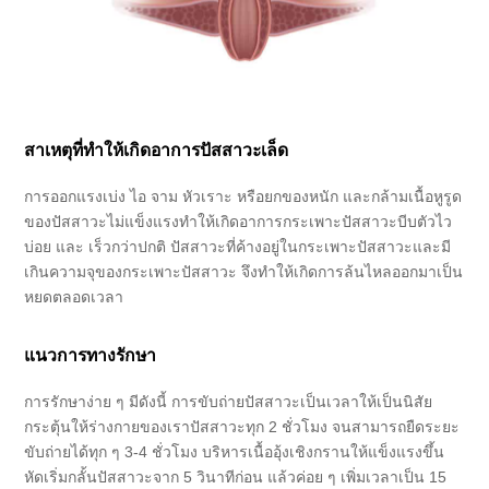
สาเหตุที่ทำให้เกิดอาการปัสสาวะเล็ด
การออกแรงเบ่ง ไอ จาม หัวเราะ หรือยกของหนัก และกล้ามเนื้อหูรูด
ของปัสสาวะไม่แข็งแรงทำให้เกิดอาการกระเพาะปัสสาวะบีบตัวไว
บ่อย และ เร็วกว่าปกติ ปัสสาวะที่ค้างอยู่ในกระเพาะปัสสาวะและมี
เกินความจุของกระเพาะปัสสาวะ จึงทำให้เกิดการล้นไหลออกมาเป็น
หยดตลอดเวลา
แนวการทางรักษา
การรักษาง่าย ๆ มีดังนี้ การขับถ่ายปัสสาวะเป็นเวลาให้เป็นนิสัย
กระตุ้นให้ร่างกายของเราปัสสาวะทุก 2 ชั่วโมง จนสามารถยืดระยะ
ขับถ่ายได้ทุก ๆ 3-4 ชั่วโมง บริหารเนื้ออุ้งเชิงกรานให้แข็งแรงขึ้น
หัดเริ่มกลั้นปัสสาวะจาก 5 วินาทีก่อน แล้วค่อย ๆ เพิ่มเวลาเป็น 15