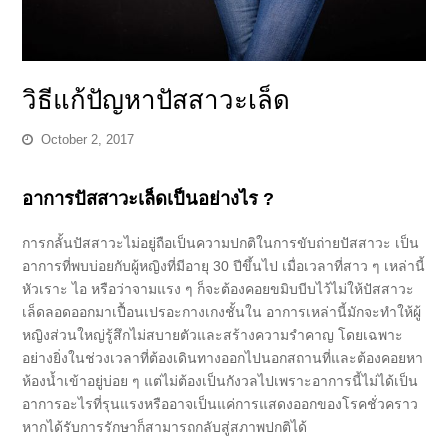
วิธีแก้ปัญหาปัสสาวะเล็ด
October 2, 2017
อาการปัสสาวะเล็ดเป็นอย่างไร ?
การกลั้นปัสสาวะไม่อยู่ถือเป็นความปกติในการขับถ่ายปัสสาวะ เป็น
อาการที่พบบ่อยกับผู้หญิงที่มีอายุ 30 ปีขึ้นไป เมื่อเวลาที่สาว ๆ เหล่านี้
หัวเราะ ไอ หรือว่าจามแรง ๆ ก็จะต้องคอยขมิบบีบไว้ไม่ให้ปัสสาวะ
เล็ดลอดออกมาเปื้อนเปรอะกางเกงชั้นใน อาการเหล่านี้มักจะทำให้ผู้
หญิงส่วนใหญ่รู้สึกไม่สบายตัวและสร้างความรำคาญ โดยเฉพาะ
อย่างยิ่งในช่วงเวลาที่ต้องเดินทางออกไปนอกสถานที่และต้องคอยหา
ห้องน้ำเข้าอยู่บ่อย ๆ แต่ไม่ต้องเป็นกังวลไปเพราะอาการนี้ไม่ได้เป็น
อาการอะไรที่รุนแรงหรืออาจเป็นแค่การแสดงออกของโรคชั่วคราว
หากได้รับการรักษาก็สามารถกลับสู่สภาพปกติได้