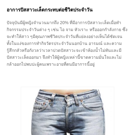
อาการปัสสาวะเล็ดกระทบต่อชีวิตประจำวัน
ปัจจุบันมีผู้หญิงจำนวนมากถึง 20% ที่มีอาการปัสสาวะเล็ดเมื่อทำ
กิจกรรมประจำวันต่าง ๆ เช่น ไอ จาม หัวเราะ หรือออกกำลังกาย ซึ่ง
จะทำให้สาว ๆมีคุณภาพชีวิตประจำวันที่แย่ลงอย่างเห็นได้ชัดเจน
ทั้งในแง่ของการทำกิจวัตรประจำวันนอกบ้าน อารมณ์ และความ
รู้สึกกลัวหรือกังวลว่าเวลาปวดปัสสาวะจะเข้าห้องน้ำไม่ทันและมี
ปัสสาวะเล็ดออกมา จึงทำให้ผู้หญิงเหล่านี้ขาดความมั่นใจและไม่
กล้าออกไปพบปะผู้คนเพราะอายที่ตนมีอาการนี้อยู่