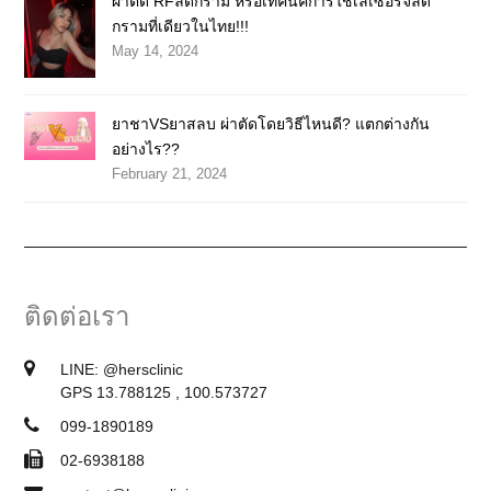
ผ่าตัด RFลดกราม หรือเทคนิคการใช้เลเซอร์จี้ลด
กรามที่เดียวในไทย!!!
May 14, 2024
ยาชาVSยาสลบ ผ่าตัดโดยวิธีไหนดี? แตกต่างกัน
อย่างไร??
February 21, 2024
ติดต่อเรา
LINE:
@hersclinic
GPS 13.788125 , 100.573727
099-1890189
02-6938188