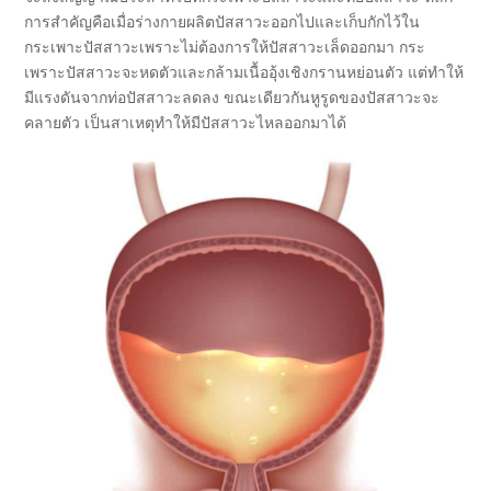
การสำคัญคือเมื่อร่างกายผลิตปัสสาวะออกไปและเก็บกักไว้ใน
กระเพาะปัสสาวะเพราะไม่ต้องการให้ปัสสาวะเล็ดออกมา กระ
เพราะปัสสาวะจะหดตัวและกล้ามเนื้ออุ้งเชิงกรานหย่อนตัว แต่ทำให้
มีแรงดันจากท่อปัสสาวะลดลง ขณะเดียวกันหูรูดของปัสสาวะจะ
คลายตัว เป็นสาเหตุทำให้มีปัสสาวะไหลออกมาได้