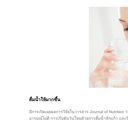
ดื่มน้ำให้มากขึ้น
มีการเปิดเผยผลการวิจัยในวารสาร Journal of Nutrition 
อารมณ์ไม่ดี การเริ่มต้นวันใหม่ด้วยการดื่มน้ำสักแก้ว และ