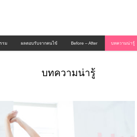
กรรม
ผลตอบรับจากคนไข้
Before – After
บทความน่ารู้
บทความน่ารู้