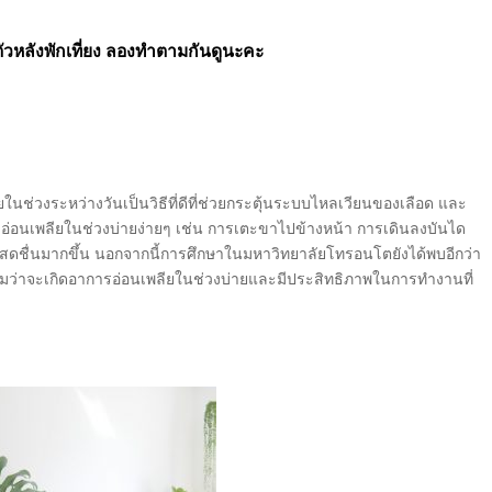
ตัวหลังพักเที่ยง ลองทำตามกันดูนะคะ
นช่วงระหว่างวันเป็นวิธีที่ดีที่ช่วยกระตุ้นระบบไหลเวียนของเลือด และ
อ่อนเพลียในช่วงบ่ายง่ายๆ เช่น การเตะขาไปข้างหน้า การเดินลงบันได
สดชื่นมากขึ้น นอกจากนี้การศึกษาในมหาวิทยาลัยโทรอนโตยังได้พบอีกว่า
นวโน้มว่าจะเกิดอาการอ่อนเพลียในช่วงบ่ายและมีประสิทธิภาพในการทำงานที่