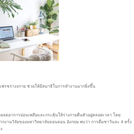
รีเฟรชร่างงกาย ช่วยให้มีสมาธิในการทำงานมากยิ่งขึ้น
ยลดอาการอ่อนเพลียและกระตุ้นให้ร่างกายตื่นตัวอยู่ตลอดเวลา โดย
จากงานวิจัยของมหาวิทยาลัยลอนดอน อังกฤษ พบว่า การดื่มชาวันละ 4 ครั้ง
ลง