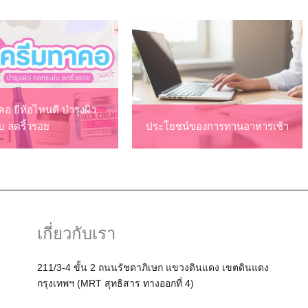
อ ยี่ห้อไหนดี บำรุงผิว
บ ลดริ้วรอย
ประโยชน์ของการทานอาหารเช้า
เกี่ยวกับเรา
211/3-4 ขั้น 2 ถนนรัชดาภิเษก แขวงดินแดง เขตดินแดง
กรุงเทพฯ (MRT สุทธิสาร ทางออกที่ 4)