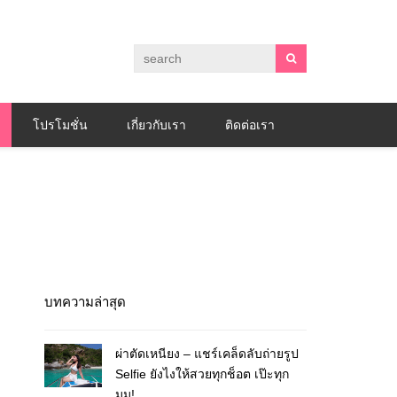
โปรโมชั่น
เกี่ยวกับเรา
ติดต่อเรา
บทความล่าสุด
ผ่าตัดเหนียง – แชร์เคล็ดลับถ่ายรูป
Selfie ยังไงให้สวยทุกช็อต เป๊ะทุก
มุม!