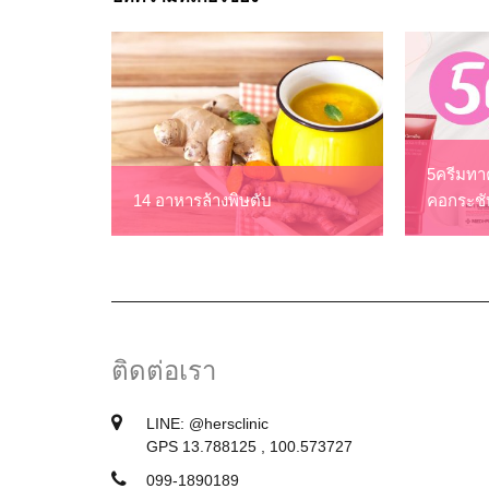
5ครีมทาค
14 อาหารล้างพิษตับ
คอกระชั
ติดต่อเรา
LINE:
@hersclinic
GPS 13.788125 , 100.573727
099-1890189