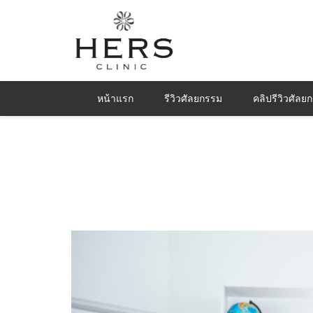
หน้าแรก
รีวิวศัลยกรรม
คลิปรีวิวศัลย