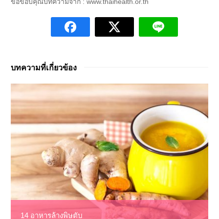
ขอขอบคุณบทความจาก : www.thaihealth.or.th
บทความที่เกี่ยวข้อง
14 อาหารล้างพิษตับ