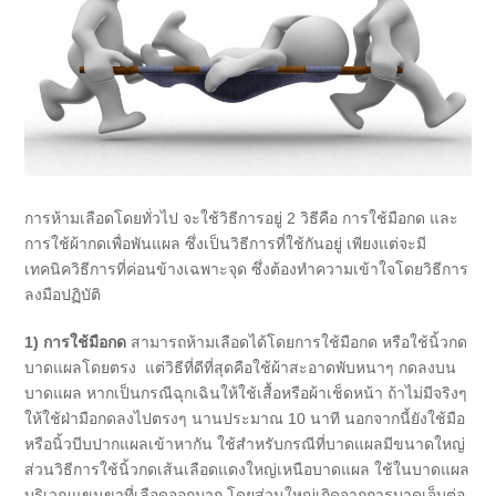
การห้ามเลือดโดยทั่วไป จะใช้วิธีการอยู่ 2 วิธีคือ การใช้มือกด และ
การใช้ผ้ากดเพื่อพันแผล ซึ่งเป็นวิธีการที่ใช้กันอยู่ เพียงแต่จะมี
เทคนิควิธีการที่ค่อนข้างเฉพาะจุด ซึ่งต้องทำความเข้าใจโดยวิธีการ
ลงมือปฏิบัติ
1)
การใช้มือกด
สามารถห้ามเลือดได้โดยการใช้มือกด หรือใช้นิ้วกด
บาดแผลโดยตรง แต่วิธีที่ดีที่สุดคือใช้ผ้าสะอาดพับหนาๆ กดลงบน
บาดแผล หากเป็นกรณีฉุกเฉินให้ใช้เสื้อหรือผ้าเช็ดหน้า ถ้าไม่มีจริงๆ
ให้ใช้ฝ่ามือกดลงไปตรงๆ นานประมาณ 10 นาที นอกจากนี้ยังใช้มือ
หรือนิ้วบีบปากแผลเข้าหากัน ใช้สำหรับกรณีที่บาดแผลมีขนาดใหญ่
ส่วนวิธีการใช้นิ้วกดเส้นเลือดแดงใหญ่เหนือบาดแผล ใช้ในบาดแผล
บริเวณแขนขาที่เลือดออกมาก โดยส่วนใหญ่เกิดจากการบาดเจ็บต่อ