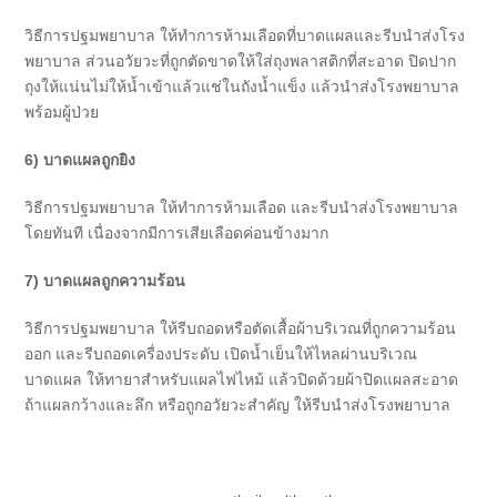
วิธีการปฐมพยาบาล ให้ทำการห้ามเลือดที่บาดแผลและรีบนำส่งโรง
พยาบาล ส่วนอวัยวะที่ถูกตัดขาดให้ใส่ถุงพลาสติกที่สะอาด ปิดปาก
ถุงให้แน่นไม่ให้น้ำเข้าแล้วแช่ในถังน้ำแข็ง แล้วนำส่งโรงพยาบาล
พร้อมผู้ป่วย
6)
บาดแผลถูกยิง
วิธีการปฐมพยาบาล ให้ทำการห้ามเลือด และรีบนำส่งโรงพยาบาล
โดยทันที เนื่องจากมีการเสียเลือดค่อนข้างมาก
7)
บาดแผลถูกความร้อน
วิธีการปฐมพยาบาล ให้รีบถอดหรือตัดเสื้อผ้าบริเวณที่ถูกความร้อน
ออก และรีบถอดเครื่องประดับ เปิดน้ำเย็นให้ไหลผ่านบริเวณ
บาดแผล ให้ทายาสำหรับแผลไฟไหม้ แล้วปิดด้วยผ้าปิดแผลสะอาด
ถ้าแผลกว้างและลึก หรือถูกอวัยวะสำคัญ ให้รีบนำส่งโรงพยาบาล