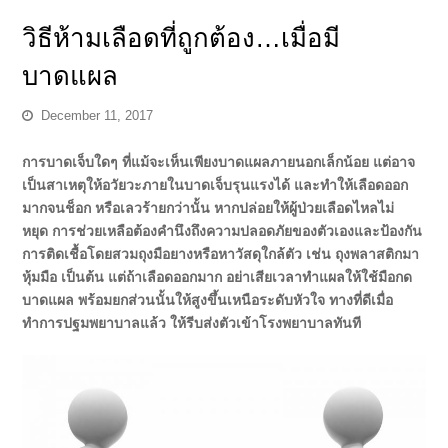
วิธีห้ามเลือดที่ถูกต้อง…เมื่อมี
บาดแผล
December 11, 2017
การบาดเจ็บใดๆ ที่แม้จะเห็นเพียงบาดแผลภายนอกเล็กน้อย แต่อาจ
เป็นสาเหตุให้อวัยวะภายในบาดเจ็บรุนแรงได้ และทําให้เลือดออก
มากจนช็อก หรือเลวร้ายกว่านั้น หากปล่อยให้ผู้ป่วยเลือดไหลไม่
หยุด การช่วยเหลือต้องคํานึงถึงความปลอดภัยของตัวเองและป้องกัน
การติดเชื้อโดยสวมถุงมือยางหรือหาวัสดุใกล้ตัว เช่น ถุงพลาสติกมา
หุ้มมือ เป็นต้น แต่ถ้าเลือดออกมาก อย่าเสียเวลาทําแผลให้ใช้มือกด
บาดแผล พร้อมยกส่วนนั้นให้สูงขึ้นเหนือระดับหัวใจ ทางที่ดีเมื่อ
ทำการปฐมพยาบาลแล้ว ให้รีบส่งตัวเข้าโรงพยาบาลทันที