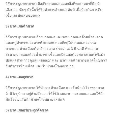
วิธีการปฐมพยาบาล เมื่อเกิดบาดแผลถลอกสิ่งที่จะตามมาก็คือ มี
เลือดออกซิบๆ ดังนั้นให้รีบทำการล้างแผลทันที เพื่อป้องกันการติด
เชื้อและอักเสบของแผล
3)
บาดแผลฉีกขาด
วิธีการปฐมพยาบาล ล้างบาดแผลและรอบบาดแผลด้วยน้ำสะอาด
และสบู่ทำความสะอาดสิ่งแปลกปลอมที่อยู่ในบาดแผลออกกด
บาดแผล ห้ามเลือดด้วยผ้าสะอาด ประมาณ 3-5 นาที ทำความ
สะอาดบาดแผลด้วยน้ำยาฆ่าเชื้อและปิดแผลด้วยพลาสเตอร์หรือผ้า
ปิดแผลส่วนการดูแลแผลถลอก และ บาดแผลฉีกขาดขนาดใหญ่ควร
รีบทำการห้ามเลือด และรีบนำส่งโรงพยาบาล
4)
บาดแผลถูกแทง
วิธีการปฐมพยาบาล ให้ทำการห้ามเลือด และรีบนำส่งโรงพยาบาล
ถ้ามีวัตถุปักคาอยู่ห้ามดึงออก ให้ใช้ผ้าสะอาด กดรอบแผลและใช้ผ้า
พันไว้ ก่อนรีบนำตัวส่งโรงพยาบาลทันที
5)
บาดแผลอวัยวะถูกตัดขาด