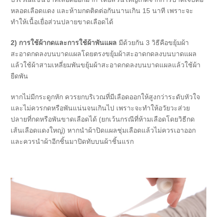
หลอดเลือดแดง และห้ามกดติดต่อกันนานเกิน 15 นาที เพราะจะ
ทำให้เนื้อเยื่อส่วนปลายขาดเลือดได้
2)
การใช้ผ้ากดและการใช้ผ้าพันแผล
มีด้วยกัน 3 วิธีคือขยุ้มผ้า
สะอาดกดลงบนบาดแผลโดยตรงขยุ้มผ้าสะอาดกดลงบนบาดแผล
แล้วใช้ผ้าสามเหลี่ยมพันขยุ้มผ้าสะอาดกดลงบนบาดแผลแล้วใช้ผ้า
ยืดพัน
หากไม่มีกระดูกหัก ควรยกบริเวณที่มีเลือดออกให้สูงกว่าระดับหัวใจ
และไม่ควรกดหรือพันแน่นจนเกินไป เพราะจะทำให้อวัยวะส่วย
ปลายที่กดหรือพันขาดเลือดได้ (ยกเว้นกรณีที่ห้ามเลือดโดยวิธีกด
เส้นเลือดแดงใหญ่) หากนำผ้าปิดแผลชุ่มเลือดแล้วไม่ควรเอาออก
และควรนำผ้าอีกชิ้นมาปิดทับบนผ้าชิ้นแรก