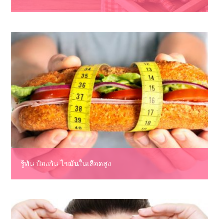
รู้ทัน ป้องกัน ไขมันในเลือดสูง