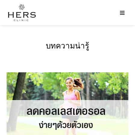
บทความน่ารู้