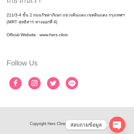
เกี่ยวกับเรา
211/3-4 ขั้น 2 ถนนรัชดาภิเษก แขวงดินแดง เขตดินแดง กรุงเทพฯ
(MRT สุทธิสาร ทางออกที่ 4)
Official Website :
www.hers.clinic
Follow Us
Copyright
Hers Clinic
- All Rights Reserved
สอบถามข้อมูล