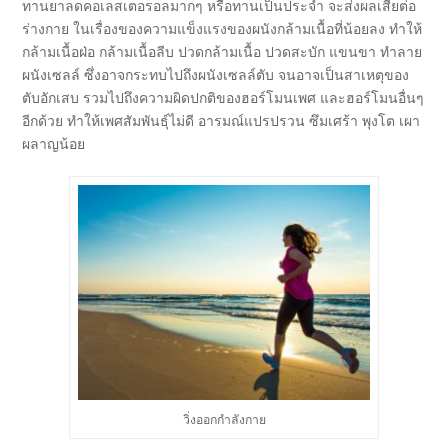
ทานยาลดคอเลสเตอรอลมากๆ หรือทานเป็นประจำ จะส่งผลเสียต่อ
ร่างกาย ในเรื่องของความแข็งแรงของผนังกล้ามเนื้อที่น้อยลง ทำให้
กล้ามเนื้อฝ่อ กล้ามเนื้อลีบ ปวดกล้ามเนื้อ ปวดสะบัก แขนขา ทำลาย
ผนังเซลล์ ซึ่งอาจกระทบไปถึงผนังเซลล์ตับ จนอาจเป็นสาเหตุของ
ตับอักเสบ รวมไปถึงความผิดปกติของฮอร์โมนเพศ และฮอร์โมนอื่นๆ
อีกด้วย ทำให้เพศสัมพันธุ์ไม่ดี อารมณ์แปรปรวน ซึมเศร้า พุงโต เผา
ผลาญน้อย
วิ่งออกกำลังกาย