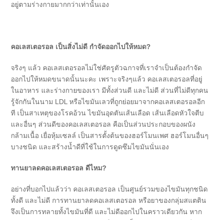
อยู่ตามร่างกายมากกว่าเท่านั้นเอง
คอเลสเตอรอล เป็นสิ่งไม่ดี กำจัดออกไปให้หมด?
จริงๆ แล้ว คอเลสเตอรอลไม่ใช่ศัตรูตัวฉกาจที่เราจำเป็นต้องกำจัด
ออกไปให้หมดขนาดนั้นนะคะ เพราะจริงๆแล้ว คอเลสเตอรอลที่อยู่
ในอาหาร และร่างกายของเรา มีทั้งส่วนดี และไม่ดี ส่วนที่ไม่ดีทุกคน
รู้จักกันในนาม LDL หรือไขมันเลวที่ถูกย่อยมาจากคอเลสเตอรอลอีก
ที เป็นสาเหตุของโรคอ้วน ไขมันอุดตันเส้นเลือด เส้นเลือดหัวใจตีบ
และอื่นๆ ส่วนดีของคอเลสเตอรอล คือเป็นส่วนประกอบของผนัง
กล้ามเนื้อ เยื่อหุ้มเซลล์ เป็นสารตั้งต้นของฮอร์โมนเพศ ฮอร์โมนอื่นๆ
บางชนิด และสร้างน้ำดีที่ใช้ในการดูดซึมไขมันนั่นเอง
ทานยาลดคอเลสเตอรอล ดีไหม?
อย่างที่บอกไปแล้วว่า คอเลสเตอรอล เป็นศูนย์รวมของไขมันทุกชนิด
ทั้งดี และไม่ดี การทานยาลดคอเลสเตอรอล หรือยาของกลุ่มสแตติน
จึงเป็นการทลายทั้งไขมันที่ดี และไม่ดีออกไปในคราวเดียวกัน หาก