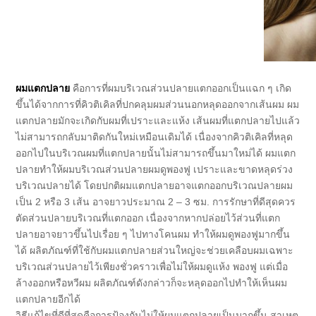
ผมแตกปลาย
คือการที่ผมบริเวณส่วนปลายแตกออกเป็นแฉก ๆ เกิด
ขึ้นได้จากการที่คิวติเคิลที่ปกคลุมผมส่วนนอกหลุดออกจากเส้นผม ผม
แตกปลายมักจะเกิดกับผมที่เปราะและแห้ง เส้นผมที่แตกปลายไปแล้ว
ไม่สามารถกลับมาติดกันใหม่เหมือนเดิมได้ เนื่องจากคิวติเคิลที่หลุด
ออกไปในบริเวณผมที่แตกปลายนั้นไม่สามารถขึ้นมาใหม่ได้ ผมแตก
ปลายทำให้ผมบริเวณส่วนปลายผมดูพองฟู เปราะและขาดหลุดร่วง
บริเวณปลายได้ โดยปกติผมแตกปลายอาจแตกออกบริเวณปลายผม
เป็น 2 หรือ 3 เส้น อาจยาวประมาณ 2 – 3 ซม. การรักษาที่ดีสุดควร
ตัดส่วนปลายบริเวณที่แตกออก เนื่องจากหากปล่อยไว้ส่วนที่แตก
ปลายอาจยาวขึ้นไปเรื่อย ๆ ไปทางโคนผม ทำให้ผมดูพองฟูมากขึ้น
ได้ ผลิตภัณฑ์ที่ใช้กับผมแตกปลายส่วนใหญ่จะช่วยเคลือบผมเฉพาะ
บริเวณส่วนปลายไว้เพียงชั่วคราวเพื่อไม่ให้ผมดูแห้ง พองฟู แต่เมื่อ
ล้างออกหรือหวีผม ผลิตภัณฑ์ดังกล่าวก็จะหลุดออกไปทำให้เห็นผม
แตกปลายอีกได้
วิธีแก้ไขที่ดีที่สุดคือการป้องกันไม่ให้ผมแตกปลายเป็นมากขึ้น สาเหตุ