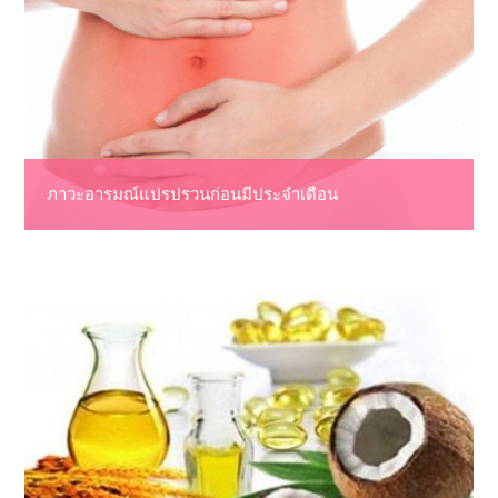
ภาวะอารมณ์แปรปรวนก่อนมีประจำเดือน