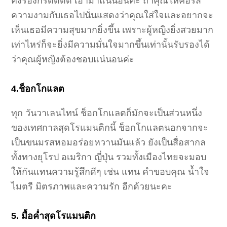
คงร้องกริ๊ดดดด เอามาแน่นอนค่ะ ถ้าคุณให้คอร์ส
ความงามกับเธอไปนั่นแสดงว่าคุณใส่ใจและอยากจะ
เห็นเธอมีความสุขมากยิ่งขึ้น เพราะผู้หญิงยิ่งสวยมาก
เท่าไหร่ก็จะยิ่งมีความมั่นใจมากขึ้นเท่านั้นรับรองได้
ว่าคุณผู้หญิงต้องชอบแน่นอนค่ะ
4.ช็อกโกแลต
ทุก วันวาเลนไทน์ ช็อกโกแลตก็มักจะเป็นส่วนหนึ่ง
ของเทศกาลสุดโรแมนติกนี้ ช็อกโกแลตนอกจากจะ
เป็นขนมรสหอมอร่อยหวานมันแล้ว ยังเป็นสื่อสากล
ทั้งทางยุโรป อเมริกา ญี่ปุ่น รวมทั้งเมืองไทยจะมอบ
ให้กันแทนความรู้สึกดีๆ เช่น แทน คำขอบคุณ น้ำใจ
ไมตรี มิตรภาพและความรัก อีกด้วยนะคะ
5. มื้อค่ำสุดโรแมนติก