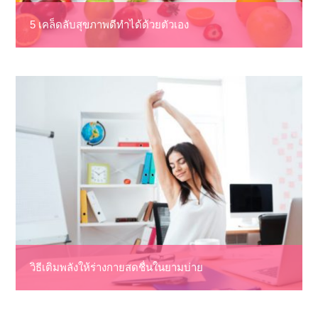
5 เคล็ดลับสุขภาพดีทำได้ด้วยตัวเอง
วิธีเติมพลังให้ร่างกายสดชื่นในยามบ่าย