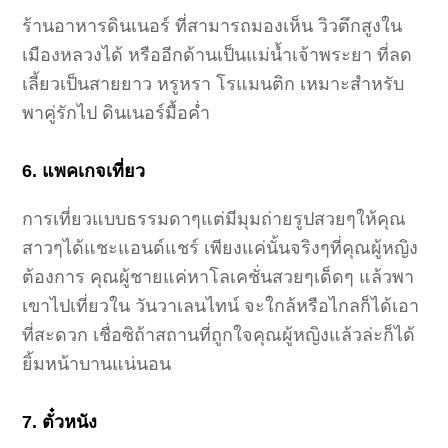
ร้านอาหารดินเนอร์ ที่สามารถมองเห็น วิวตึกสูงใน
เมืองหลวงได้ หรืออีกด้านเป็นแม่น้ำเจ้าพระยา ที่ลด
เลี้ยวเป็นสายยาว หรูหรา โรแมนติก เหมาะสำหรับ
พาคู่รักไป ดินเนอร์มื้อค่ำ
6. แพคเกจเที่ยว
การเที่ยวแบบธรรมดาๆแต่มีมุมถ่ายรูปสวยๆให้คุณ
สาวๆได้แชะแอนด์แชร์ เพียงแค่นั้นจริงๆที่คุณผู้หญิง
ต้องการ คุณผู้ชายแค่หาโลเคชั่นสวยๆเด็ดๆ แล้วพา
เขาไปเที่ยวใน วันวาเลนไทน์ จะใกล้หรือไกลก็ได้เอา
ที่สะดวก เชื่อซิถ้าสถานที่ถูกใจคุณผู้หญิงแล้วล่ะก็ได้
ยิ้มหน้าบานแน่นอน
7. ตั๋วหนัง