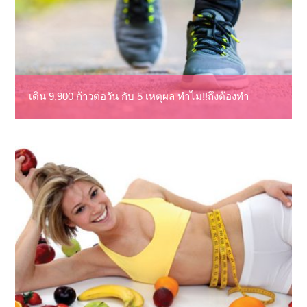
เดิน 9,900 ก้าวต่อวัน กับ 5 เหตุผล ทำไม!!ถึงต้องทำ