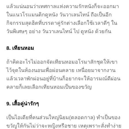
แล้วแน่นอนว่าเทศกาลแห่งความรักหนังก็จะออกมา
ในแนวโรแมนติกดูหนัง วันวาเลนไทน์ ถือเป็นอีก
กิจกรรมสุดฮิตที่บรรดาคู่รักต่างเลือกใช้เวลาดีๆ ใน
วันพิเศษๆ อย่าง วันวาเลนไทน์ ไป ดูหนัง ด้วยกัน
8. เทียนหอม
ถ้าคิดอะไรไม่ออกจัดเทียนหอมอโรมาสักชุดให้เขา
ไว้จุดในห้องนอนเพื่อผ่อนคลาย เหนื่อยมาจากงาน
แล้วเวลาพักผ่อนอยู่ที่บ้านก็อยากจะให้อารมณ์ดีผ่อน
คลายก็เลยเลือกเทียนหอมเป็นของขวัญ
9. เสื้อคู่น่ารักๆ
เป็นไอเดียที่คนส่วนใหญ่นิยม(ตลอดกาล) ทำเป็นของ
ขวัญให้กันไม่ว่าจะหญิงหรือชาย เหตุเพราะสั่งทำง่าย