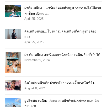
ผ่าตัดเหนียง – แชร์เคล็ดลับถ่ายรูป Selfie ยังไงให้สวย
ทุกช็อต เป๊ะทุกมุม!
April 25, 2025
ตัดเหนียงห้อย…โปรแกรมลดเหนียงที่คุณผู้ชายต้อง
ลอง
April 25, 2025
ผ่า ตัดเหนียง เทคนิคลดเหนียงห้อย เหนียงย้อยก็เก็บได้
November 9, 2024
ฉีดไขมันหน้าเด็ก ผ่าตัดศัลยกรรมครั้งแรกในชีวิต!!
August 8, 2024
ดูดไขมัน เหนียง เก็บกรอบหน้าด้วยNecktite แผลเล็ก
ปังมาก!!