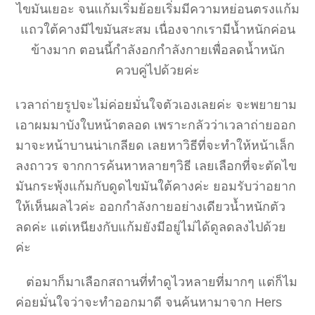
ไขมันเยอะ จนแก้มเริ่มย้อยเริ่มมีความหย่อนตรงแก้ม
แถวใต้คางมีไขมันสะสม เนื่องจากเรามีน้ำหนักค่อน
ข้างมาก ตอนนี้กำลังอกกำลังกายเพื่อลดน้ำหนัก
ควบคู่ไปด้วยค่ะ
เวลาถ่ายรูปจะไม่ค่อยมั่นใจตัวเองเลยค่ะ จะพยายาม
เอาผมมาบังใบหน้าตลอด เพราะกลัวว่าเวลาถ่ายออก
มาจะหน้าบานน่าเกลียด เลยหาวิธีที่จะทำให้หน้าเล็ก
ลงถาวร จากการค้นหาหลายๆวิธี เลยเลือกที่จะตัดไข
มันกระพุ้งแก้มกับดูดไขมันใต้คางค่ะ ยอมรับว่าอยาก
ให้เห็นผลไวค่ะ ออกกำลังกายอย่างเดียวน้ำหนักตัว
ลดค่ะ แต่เหนียงกับแก้มยังมีอยู่ไม่ได้ดูลดลงไปด้วย
ค่ะ
ต่อมาก็มาเลือกสถานที่ทำดูไวหลายที่มากๆ แต่ก็ไม
ค่อยมั่นใจว่าจะทำออกมาดี จนค้นหามาจาก Hers