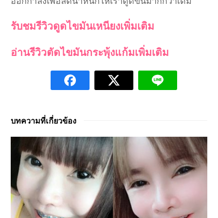
ออกกำลังเพื่อลดน้ำหนักให้เราดูดีขึ้นมากกว่าเดิม
รับชมรีวิวดูดไขมันเหนียงเพิ่มเติม
อ่านรีวิวตัดไขมันกระพุ้งแก้มเพิ่มเติม
บทความที่เกี่ยวข้อง