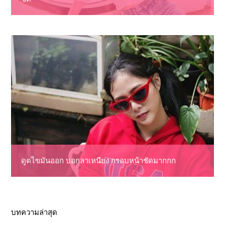
ดูดไขมันออก บอกลาเหนียง กรอบหน้าชัดมากกก
บทความล่าสุด