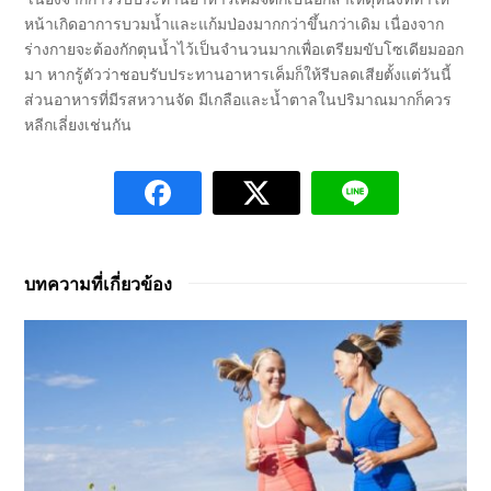
หน้าเกิดอาการบวมน้ำและแก้มป่องมากกว่าขึ้นกว่าเดิม เนื่องจาก
ร่างกายจะต้องกักตุนน้ำไว้เป็นจำนวนมากเพื่อเตรียมขับโซเดียมออก
มา หากรู้ตัวว่าชอบรับประทานอาหารเค็มก็ให้รีบลดเสียตั้งแต่วันนี้
ส่วนอาหารที่มีรสหวานจัด มีเกลือและน้ำตาลในปริมาณมากก็ควร
หลีกเลี่ยงเช่นกัน
บทความที่เกี่ยวข้อง