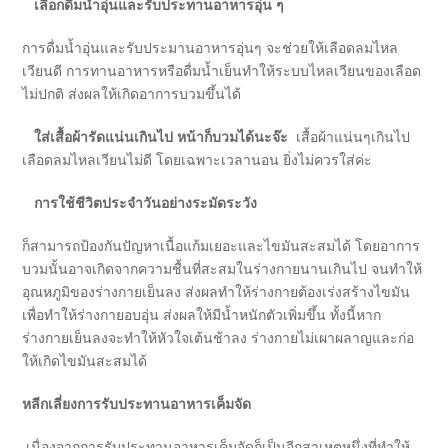
เลือกดื่มน้ำอุ่นและรับประทานอาหารอุ่น ๆ
การดื่มน้ำอุ่นและรับประมานอาหารอุ่นๆ จะช่วยให้เลือดลมไหล
เวียนดี การทานอาหารหรือดื่มน้ำเย็นทำให้ระบบไหลเวียนของเลือด
ไม่ปกติ ส่งผลให้เกิดอาการบวมขึ้นได้
ใส่เสื้อผ้ารัดแน่นเกินไป หน้าก็บวมได้นะจ๊ะ
เสื้อผ้าแน่นๆเกินไป
เลือดลมไหลเวียนไม่ดี โดยเฉพาะเวลานอน ยิ่งไม่ควรใส่ค่ะ
การใช้ชีวิตประจำวันอย่างระมัดระวัง
ก็สามารถป้องกันปัญหาเนื้อแก้มเยอะและไขมันสะสมได้ โดยอาการ
บวมนั้นอาจเกิดจากความชื้นที่สะสมในร่างกายนานเกินไป จนทำให้
อุณหภูมิของร่างกายเย็นลง ส่งผลทำให้ร่างกายต้องเร่งสร้างไขมัน
เพื่อทำให้ร่างกายอบอุ่น ส่งผลให้มีน้ำหนักตัวเพิ่มขึ้น ทั้งนี้หาก
ร่างกายเย็นลงจะทำให้หัวใจเต้นช้าลง ร่างกายไม่เผาผลาญและก่อ
ให้เกิดไขมันสะสมได้
หลีกเลี่ยงการรับประทานอาหารเค็มจัด
เนื่องจากการรับประทานอาหารเค็มจัดก็เป็นอีกสาเหตุหนึ่งที่ทำให้