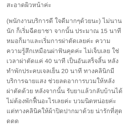
สะอาดผิวหน้าค่ะ
(พนักงานบริการดี ใจดีมากๆด้วยนะ) ไม่นาน
นัก ก็เริ่มฉีดยาชา จากนั้น ประมาณ 15 นาที
หมอก็มาและเริ่มการผ่าตัดเลยค่ะ ความ
ความรู้สึกเหมือนผ่าฟันคุดค่ะ ไม่เจ็บเลย ใช่
เวลาผ่าตัดแค่ 40 นาที เป็นอันเสร็จสิ้น หลัง
ทำพักประคบเจลเย็น 20 นาที ทางคลินิกมี
บริการฉายแสง ช่วยลดอาการบวมให้หลัง
ผ่าตัดด้วย
หลังจากนั้น รับยาแล้วกลับบ้านได้
ไม่ต้องพักฟื้นอะไรเลยค่ะ บวมนิดหน่อยค่ะ
แต่ทางคลินิคให้ผ้าปิดปากมาด้วย น่ารักที่สุด
ดดด