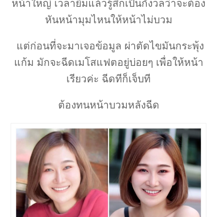
หน้าใหญ่ เวลายิ้มแล้วรู้สึกเป็นกังวลว่าจะต้อง
หันหน้ามุมไหนให้หน้าไม่บวม
แต่ก่อนที่จะมาเจอข้อมูล ผ่าตัดไขมันกระพุ้ง
แก้ม
มักจะฉีดเมโสแฟตอยู่บ่อยๆ เพื่อให้หน้า
เรียวค่ะ ฉีดทีก็เจ็บที
ต้องทนหน้าบวมหลังฉีด