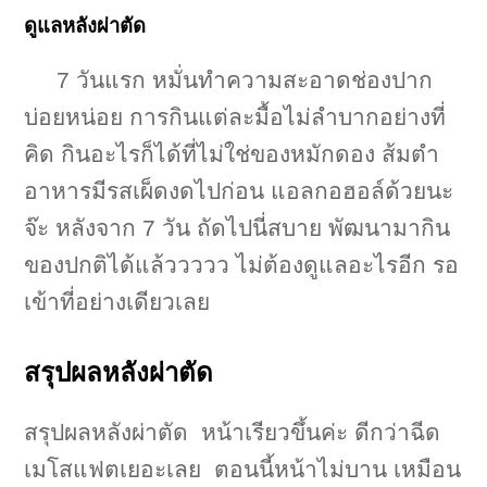
ดูแลหลังผ่าตัด
7 วันแรก หมั่นทำความสะอาดช่องปาก
บ่อยหน่อย การกินแต่ละมื้อไม่ลำบากอย่างที่
คิด กินอะไรก็ได้ที่ไม่ใช่ของหมักดอง ส้มตำ
อาหารมีรสเผ็ดงดไปก่อน แอลกอฮอล์ด้วยนะ
จ๊ะ หลังจาก 7 วัน ถัดไปนี่สบาย พัฒนามากิน
ของปกติได้แล้ววววว ไม่ต้องดูแลอะไรอีก รอ
เข้าที่อย่างเดียวเลย
สรุปผลหลังผ่าตัด
สรุปผลหลังผ่าตัด หน้าเรียวขึ้นค่ะ ดีกว่าฉีด
เมโสแฟตเยอะเลย ตอนนี้หน้าไม่บาน เหมือน