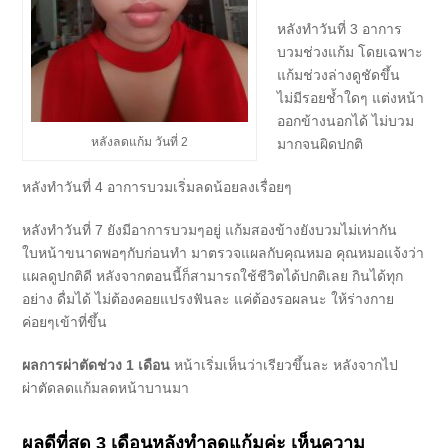
หลังทำวันที่ 3 อาการ
บวมช่วงแก้ม โดยเฉพาะ
แก้มช่วงล่างดูชัดขึ้น
ไม่มีรอยช้ำใดๆ แต่งหน้า
ออกข้างนอกได้ ไม่บวม
หลังลดแก้ม วันที่ 2
มากจนผิดปกติ
หลังทำวันที่ 4 อาการบวมเริ่มลดน้อยลงเรื่อยๆ
หลังทำวันที่ 7 ยังมีอาการบวมๆอยู่ แก้มสองข้างยังบวมไม่เท่ากัน
ใบหน้าขนาดพอๆกับก่อนทำ มาตรวจแผลกับคุณหมอ คุณหมอแจ้งว่า
แผลดูปกติดี หลังจากตอนนี้ก็สามารถใช้ชีวิตได้ปกติเลย กินได้ทุก
อย่าง ดื่มได้ ไม่ต้องคอยแปรงฟันละ แค่ต้องรอผลนะ ให้ร่างกาย
ค่อยๆเข้าที่ขึ้น
ผลการผ่าตัดช่วง 1 เดือน
หน้าเริ่มเห็นว่าเรียวขึ้นละ หลังจากไป
ผ่าตัดลดแก้มลดหน้าบานมา
ผลดีที่สุด 3 เดือนหลังทำลดแก้มค่
ะ เห็นความ