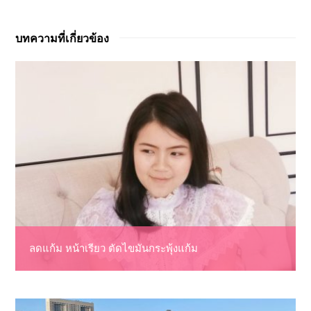
บทความที่เกี่ยวข้อง
ลดแก้ม หน้าเรียว ตัดไขมันกระพุ้งแก้ม