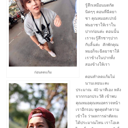
รู้สึกเหมือนมดกัด
นิดๆๆ ตอนที่ฉีดยา
ชา คุณหมอสเปรย์
พ่นยาชาให้เราใน
ปากก่อนค่ะ ตอนนั้น
เราจะรู้สึกชาๆปาก
กับลิ้นค่ะ สักพักคุณ
หมอก็จะฉีดยาชาให้
เราข้างในปากทั้ง
สองข้างให้เรา
ก่อนลดแก้ม
ตอนทำลดแก้มไม่
นานเลยนะคะ
ประมาณ 40 นาทีเอง หลัง
จากกรอกประวัติ เข้าพบ
คุณหมอคุณหมอตรวจหน้า
เราอีกรอบ พูดคุยทำความ
เข้าใจ ว่าผลการผ่าตัดจะ
ได้ประมาณไหน เราโอเค