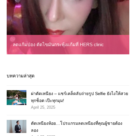
ลดแก้มป่อง ตัดไขมันกระพุ้งแก้มที่ HERS clinic
บทความล่าสุด
ผ่าตัดเหนียง – แชร์เคล็ดลับถ่ายรูป Selfie ยังไงให้สวย
ทุกช็อต เป๊ะทุกมุม!
April 25, 2025
ตัดเหนียงห้อย…โปรแกรมลดเหนียงที่คุณผู้ชายต้อง
ลอง