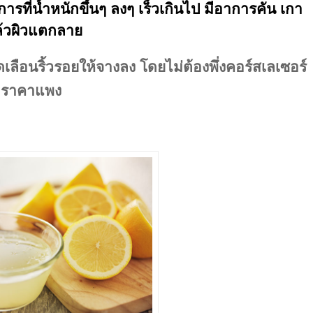
ที่น้ำหนักขึ้นๆ ลงๆ เร็วเกินไป มีอาการคัน เกา
้วผิวแตกลาย
ยลดเลือนริ้วรอยให้จางลง โดยไม่ต้องพึ่งคอร์สเลเซอร์
ราคาแพง