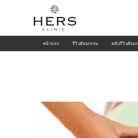
หน้าแรก
รีวิวศัลยกรรม
คลิปรีวิวศัลย