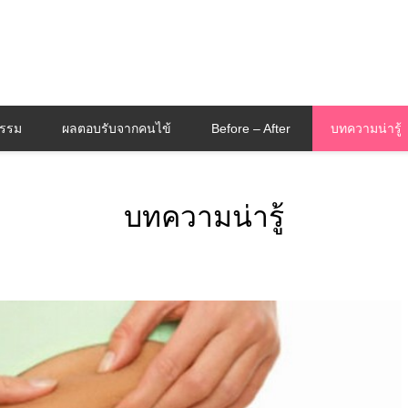
กรรม
ผลตอบรับจากคนไข้
Before – After
บทความน่ารู้
บทความน่ารู้