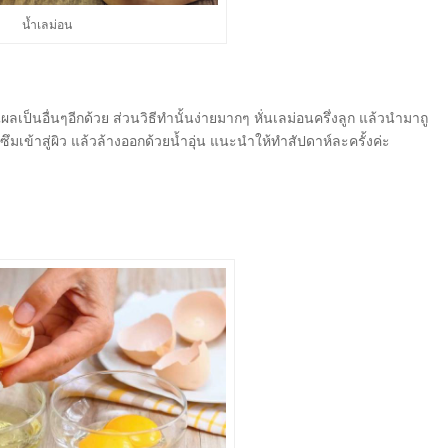
น้ำเลม่อน
ป็นอื่นๆอีกด้วย ส่วนวิธีทำนั้นง่ายมากๆ หั่นเลม่อนครึ่งลูก แล้วนำมาถู
ซึมเข้าสู่ผิว แล้วล้างออกด้วยน้ำอุ่น แนะนำให้ทำสัปดาห์ละครั้งค่ะ