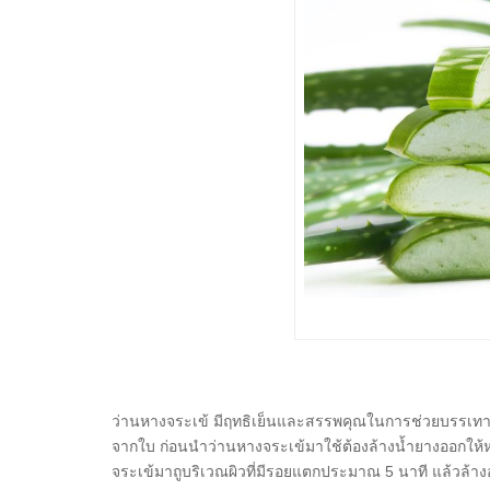
ว่านหางจระเข้ มีฤทธิเย็นและสรรพคุณในการช่วยบรรเท
จากใบ ก่อนนำว่านหางจระเข้มาใช้ต้องล้างน้ำยางออกให้
จระเข้มาถูบริเวณผิวที่มีรอยแตกประมาณ 5 นาที แล้วล้างอ