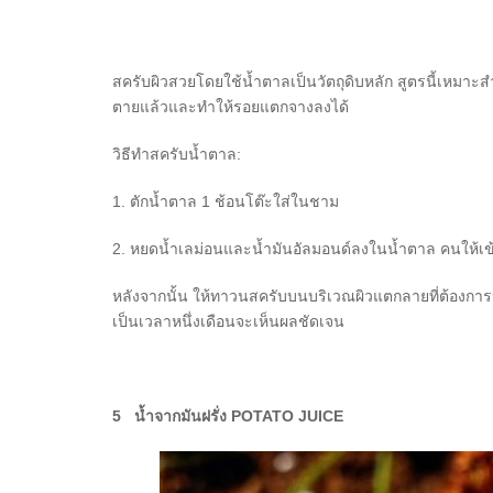
สครับผิวสวยโดยใช้น้ำตาลเป็นวัตถุดิบหลัก สูตรนี้เหมาะ
ตายแล้วและทำให้รอยแตกจางลงได้
วิธีทำสครับน้ำตาล:
1. ตักน้ำตาล 1 ช้อนโต๊ะใส่ในชาม
2. หยดน้ำเลม่อนและน้ำมันอัลมอนด์ลงในน้ำตาล คนให้เข
หลังจากนั้น ให้ทาวนสครับบนบริเวณผิวแตกลายที่ต้องการปร
เป็นเวลาหนึ่งเดือนจะเห็นผลชัดเจน
5 น้ำจากมันฝรั่ง POTATO JUICE