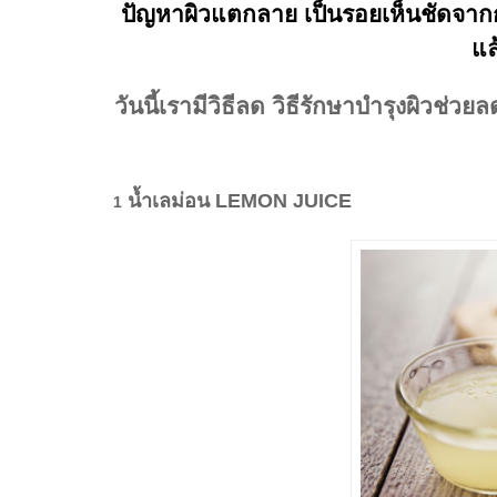
ปัญหาผิวแตกลาย เป็นรอยเห็นชัดจากการ
แล
วันนี้เรามีวิธีลด วิธีรักษาบำรุงผิวช่ว
น้ำเลม่อน LEMON JUICE
1