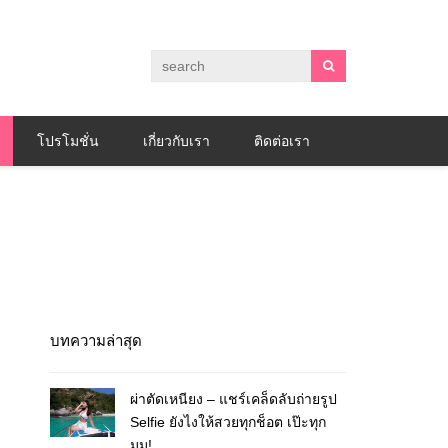
โปรโมชั่น
เกี่ยวกับเรา
ติดต่อเรา
บทความล่าสุด
ผ่าตัดเหนียง – แชร์เคล็ดลับถ่ายรูป
Selfie ยังไงให้สวยทุกช็อต เป๊ะทุก
มุม!