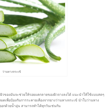
ว่านหางจระเข้
าผิวของมันจะช่วยให้รอยแตกลายของผิวจางลงได้ แนะนำให้ใช้แบบสดๆ
หมดเพื่อป้องกันการระคายเคืองจากยางว่านหางจระเข้ นำใบว่านหาง
อกด้วยน้ำอุ่น สามารถทำได้ทุกวันเช่นกัน