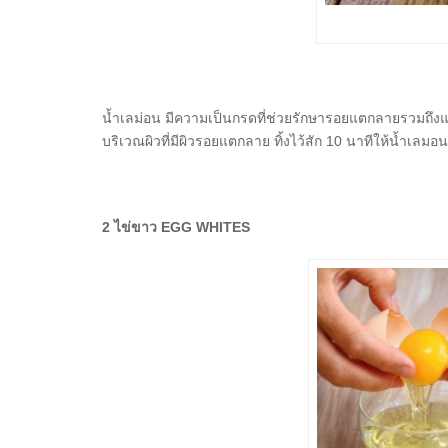
น้ำเลม่อน มีความเป็นกรดที่ช่วยรักษารอยแตกลายรวมถึงแผลเ
บริเวณผิวที่มีผิวรอยแตกลาย ทิ้งไว้สัก 10 นาทีให้น้ำเลมอน
2 ไข่ขาว EGG WHITES