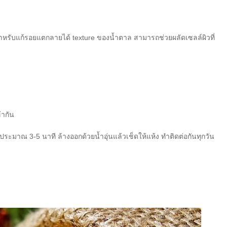
สำหรับแก้รอยแตกลายได้ texture ของน้ำตาล สามารถช่วยผลัดเซลล์ผิวที่
้ากัน
ะมาณ 3-5 นาที ล้างออกด้วยน้ำอุ่นแล้วเช็ดให้แห้ง ทำติดต่อกันทุกวัน