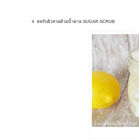
4 สครับผิวสวยด้วยน้ำตาล SUGAR SCRUB