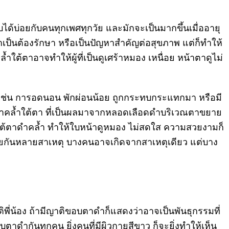
บได้บ่อยกับคนทุ
กเพศทุกวัย และมักจะเป็นมากขึ้นเมื่ออายุ
ำเป็นต้องรักษา หรือเป็นปัญหาสำคัญต่อสุขภาพ แต่ก็ทำให้
ล้ำใต้ตาอาจทำให้
ผู้ที่เป็นดูเศร้าหมอง เหนื่อย หน้าตาดูไม่
ช่น การอดนอน พักผ่อนน้อย ถูกกระทบกระแทกมา หรือมี
ำคล้ำใต้ตา ที่เป็นผลมาจากหลอดเลือดดำบริ
เวณตาขยาย
ต้
ตาดำคล้ำ ทำให้ใบหน้าดูหมอง ไม่สดใส ความสวยงามก็
้วยกันหลายสาเหตุ บางคนอาจเกิดจากสาเหตุเดียว แต่บาง
่
ิพี่น้อง ถ้ามีญาติขอบตาดำก็แสดงว่
าอาจเป็นพันธุกรรมที่
ตาดำกันทุกคน ยิ่งคนที่มีผิวกายสีขาว ก็จะยิ่งทำให้เห็น