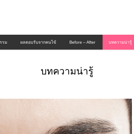
กรรม
ผลตอบรับจากคนไข้
Before – After
บทความน่ารู้
บทความน่ารู้