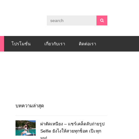
โปรโมชั่น
เกี่ยวกับเรา
ติดต่อเรา
บทความล่าสุด
ผ่าตัดเหนียง – แชร์เคล็ดลับถ่ายรูป
Selfie ยังไงให้สวยทุกช็อต เป๊ะทุก
มุม!