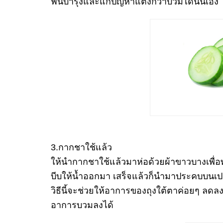
ฟื้นบำรุ
งและแก้ปัญหาแตงกวาบวมได้นั่
นเอง
3.กากชาใช้แล้ว
ให้นำกากชาใช้แล้วมาห่อด้วยผ้
าขาวบางเพื่อ
บีบให้น้ำออกมา เสร็จแล้วก็นำมาประคบบนเป
วิธีนี้จะช่วยให้อาการของถุงใต้
ตาค่อยๆ ลดลง
อาการบวมลงได้