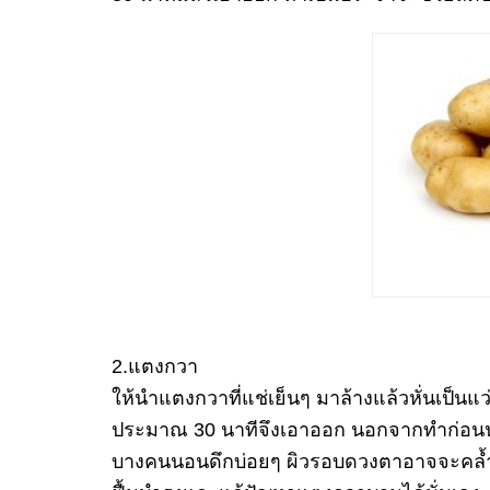
2.แตงกวา
ให้นำแตงกวาที่แช่เย็นๆ มาล้างแล้วหั่นเป็
ประมาณ 30 นาทีจึงเอาออก นอกจากทำก่อนน
บางคนนอนดึกบ่อยๆ ผิวรอบดวงตาอาจจะคล้ำ