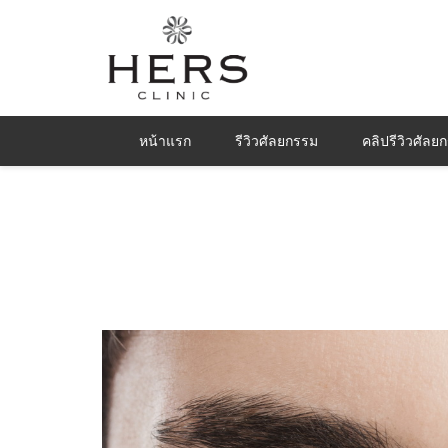
หน้าแรก
รีวิวศัลยกรรม
คลิปรีวิวศัลย