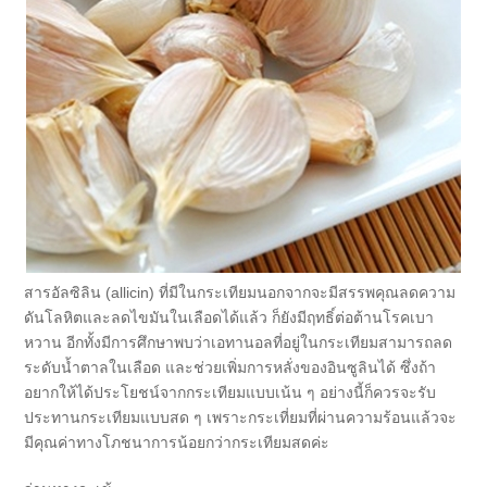
สารอัลซิลิน (allicin) ที่มีในกระเทียมนอกจากจะมีสรรพคุณลดความ
ดันโลหิตและลดไขมันในเลือดได้แล้ว ก็ยังมีฤทธิ์ต่อต้านโรคเบา
หวาน อีกทั้งมีการศึกษาพบว่าเอทานอลที่อยู่ในกระเทียมสามารถลด
ระดับน้ำตาลในเลือด และช่วยเพิ่มการหลั่งของอินซูลินได้ ซึ่งถ้า
อยากให้ได้ประโยชน์จากกระเทียมแบบเน้น ๆ อย่างนี้ก็ควรจะรับ
ประทานกระเทียมแบบสด ๆ เพราะกระเที่ยมที่ผ่านความร้อนแล้วจะ
มีคุณค่าทางโภชนาการน้อยกว่ากระเทียมสดค่ะ