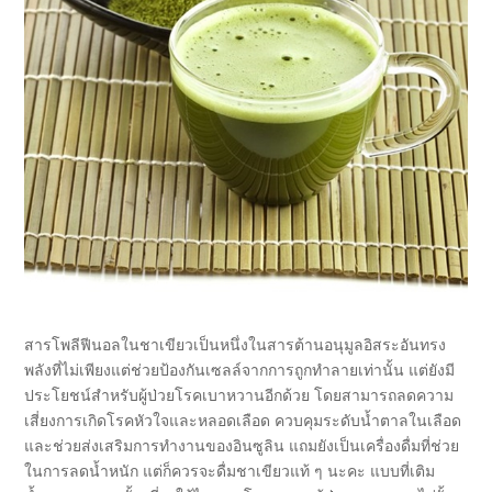
สารโพลีฟีนอลในชาเขียวเป็นหนึ่งในสารต้านอนุมูลอิสระอันทรง
พลังที่ไม่เพียงแต่ช่วยป้องกันเซลล์จากการถูกทำลายเท่านั้น แต่ยังมี
ประโยชน์สำหรับผู้ป่วยโรคเบาหวานอีกด้วย โดยสามารถลดความ
เสี่ยงการเกิดโรคหัวใจและหลอดเลือด ควบคุมระดับน้ำตาลในเลือด
และช่วยส่งเสริมการทำงานของอินซูลิน แถมยังเป็นเครื่องดื่มที่ช่วย
ในการลดน้ำหนัก แต่ก็ควรจะดื่มชาเขียวแท้ ๆ นะคะ แบบที่เติม