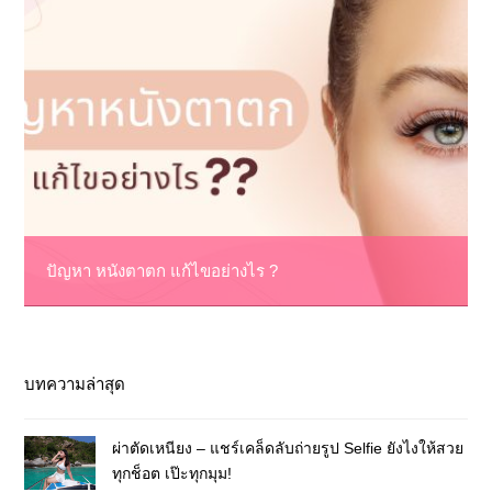
ปัญหา หนังตาตก แก้ไขอย่างไร ?
บทความล่าสุด
ผ่าตัดเหนียง – แชร์เคล็ดลับถ่ายรูป Selfie ยังไงให้สวย
ทุกช็อต เป๊ะทุกมุม!