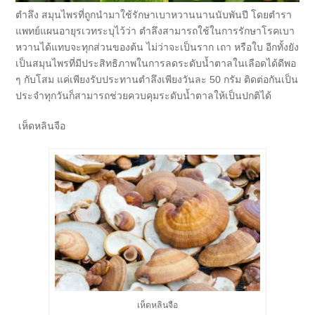
ตำลึง สมุนไพรที่ถูกนำมาใช้รักษาเบาหวานนานนับพันปี โดยตำรา
แพทย์แผนอายุรเวทระบุไว้ว่า ตำลึงสามารถใช้ในการรักษาโรคเบา
หวานได้แทบจะทุกส่วนของต้น ไม่ว่าจะเป็นราก เถา หรือใบ อีกทั้งยัง
เป็นสมุนไพรที่มีประสิทธิภาพในการลดระดับน้ำตาลในเลือดได้ดีพอ
ๆ กับโสม แค่เพียงรับประทานตำลึงเพียงวันละ 50 กรัม ติดต่อกันเป็น
ประจำทุกวันก็สามารถช่วยควบคุมระดับน้ำตาลให้เป็นปกติได้
เห็ดหลินจือ
เห็ดหลินจือ