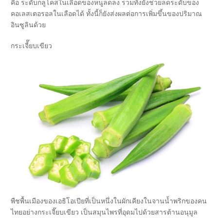
คือ ระดับกลูโคสในเลือดของหนูลดลง รวมทั้งยังช่วยลดระดับของ
คอเลสเตอรอลในเลือดได้ ทั้งนี้ก็ยังส่งผลต่อการเพิ่มขึ้นของปริมาณ
อินซูลินด้วย
กระเจี้๊ยบเขียว
พืชพื้นเมืองของเอธิโอเปียที่เป็นหนึ่งในผักเคียงในจานน้ำพริกของคน
ไทยอย่างกระเจี๊ยบเขียว เป็นสมุนไพรที่อุดมไปด้วยสารต้านอนุมูล