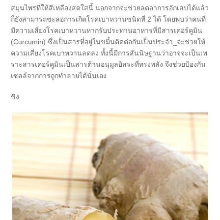
สมุนไพรที่ให้สีเหลืองสดใสนี้ นอกจากจะช่วยลดอาการอักเสบได้แล้ว
ก็ยังสามารถชะลอการเกิดโรคเบาหวานชนิดที่ 2 ได้ โดยพบว่าคนที่
มีความเสี่ยงโรคเบาหวานหากรับประทานอาหารที่มีสารเคอร์คูมิน
(Curcumin) ซึ่งเป็นสารที่อยู่ในขมิ้นติดต่อกันเป็นประจำ_จะช่วยให้
ความเสี่ยงโรคเบาหวานลดลง ทั้งนี้มีการสันนิษฐานว่าอาจจะเป็นเพ
ราะสารเคอร์คูมินเป็นสารต้านอนุมูลอิสระที่ทรงพลัง จึงช่วยป้องกัน
เซลล์จากการถูกทำลายได้นั่นเอง
ขิง