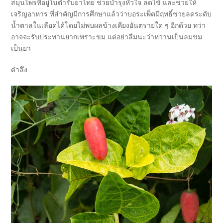
สมุนไพรที่อยู่ในตำรับยาไทย ช่วยบำรุงหัวใจ ลดไข้ และช่วยให้
เจริญอาหาร ที่สำคัญมีการศึกษาแล้วว่าบอระเพ็ดมีฤทธิ์ช่วยลดระดับ
น้ำตาลในเลือดได้โดยไม่พบผลข้างเคียงอันตรายใด ๆ อีกด้วย ทว่า
อาจจะรับประทานยากเพราะขม แต่อย่าลืมนะว่าหวานเป็นลมขม
เป็นยา
ตำลึง