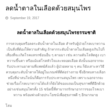
ลดน้ำตาลในเลือดด้วยสมุนไพร
September 19, 2017
ลดน้ำตาลในเลือดด้วยสมุนไพรธรรมชาติ
การควบคุมหรือลดระดับน้ำตาลในเลือด สำหรับผู้ป่วยโรคเบาหวาน
เป็นสิ่งที่ต้องให้ความสำคัญ ถ้าหากระดับน้ำตาลในเลือดสูงเกินไปก็
เสี่ยงที่จะเกิดโรคแทรกซ้อนอื่น ๆ ตามมา เช่น ความดันโลหิตสูง เบา
หวานขึ้นตา หรือแม้แต่โรคหัวใจและหลอดเลือด ดังนั้นนอกจากจะ
รับประทานยาตามที่แพทย์สั่งแล้ว ผู้ป่วยหลาย ๆ คน ก็ยังเสาะหาวิธี
ควบคุมระดับน้ำตาลให้อยู่ในเกณฑ์ที่ดีต่อร่างกาย ซึ่งอีกหนทางเลือก
หนึ่งที่น่าสนใจนั่นก็คือการรับประทานสมุนไพร เพราะนอกจากจะ
ช่วยเรื่องโรคเบาหวานได้แล้วก็ยังได้ของแถมเป็นสุขภาพที่ดีอีกด้วย
อย่างเช่นสมุนไพรทั้ง 15 ชนิดนี้ที่สามารถรักษาอาการของโรคเบา
หวาน พร้อมพ่วงด้วยประโยชน์เพื่อสุขภาพดี ๆ อีกมากมาย
โสม