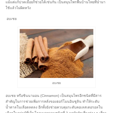
แม้แต่แก้ปวดเมื่อยก็ช่วยได้เช่นกัน เป็นสมุนไพรพื้นบ้านไทยที่นำมา
ใช้แล้วไม่ผิดหวัง
อบเชย
อบเชย
อบเชย หรือชินนามอน (Cinnamon) เป็นสมุนไพรอีกชนิดที่มีสาร
สำคัญในการช่วยเพิ่มการหลั่งของฮอร์โมนอินซูลิน ทำให้ระดับ
น้ำตาลในเลือดลดลง อีกทั้งยังช่วยควบคุมระดับคอเลสเตอรอลใน