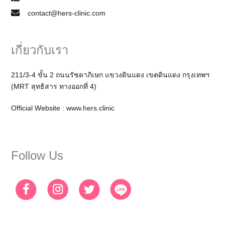
contact@hers-clinic.com
เกี่ยวกับเรา
211/3-4 ขั้น 2 ถนนรัชดาภิเษก แขวงดินแดง เขตดินแดง กรุงเทพฯ
(MRT สุทธิสาร ทางออกที่ 4)
Official Website :
www.hers.clinic
Follow Us