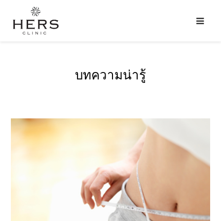
บทความน่ารู้