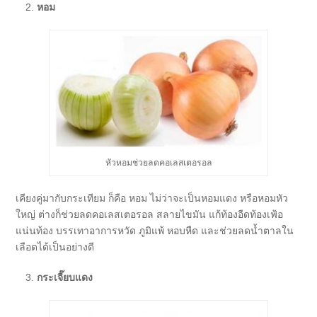
หอม
หัวหอมช่วยลดคอเลสเตอรอล
เคียงคู่มากับกระเทียม ก็คือ หอม ไม่ว่าจะเป็นหอมแดง หรือหอมหัว
ใหญ่ ต่างก็ช่วยลดคอเลสเตอรอล สลายไขมัน แก้ท้องอืดท้องเฟ้อ
แน่นท้อง บรรเทาอาการหวัด ภูมิแพ้ หอบหืด และช่วยลดน้ำตาลใน
เลือดได้เป็นอย่างดี
กระเจี๊ยบแดง