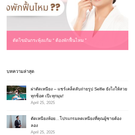
ตัดไขมันกระพุ้งแก้ม “ ต้องพักฟื้นไหม ”
บทความล่าสุด
ผ่าตัดเหนียง – แชร์เคล็ดลับถ่ายรูป Selfie ยังไงให้สวย
ทุกช็อต เป๊ะทุกมุม!
April 25, 2025
ตัดเหนียงห้อย…โปรแกรมลดเหนียงที่คุณผู้ชายต้อง
ลอง
April 25, 2025