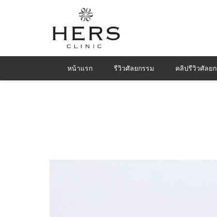
หน้าแรก
รีวิวศัลยกรรม
คลิปรีวิวศัลย