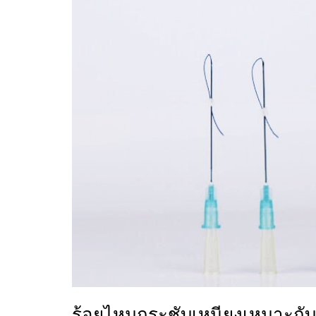
ร้อยไหมกระชับเหนียงเหมาะกั