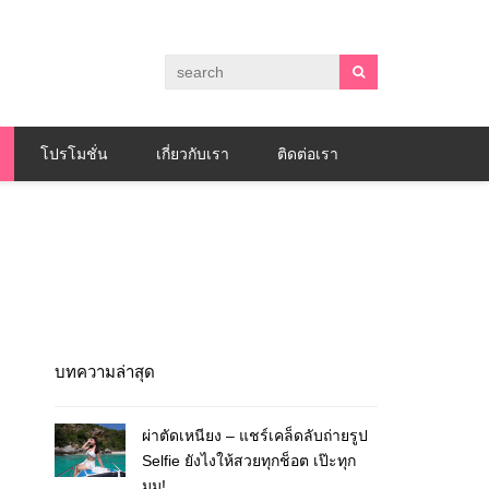
โปรโมชั่น
เกี่ยวกับเรา
ติดต่อเรา
บทความล่าสุด
ผ่าตัดเหนียง – แชร์เคล็ดลับถ่ายรูป
Selfie ยังไงให้สวยทุกช็อต เป๊ะทุก
มุม!