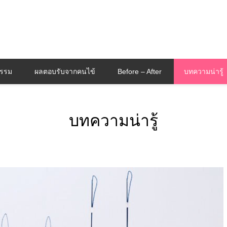
กรรม
ผลตอบรับจากคนไข้
Before – After
บทความน่ารู้
บทความน่ารู้