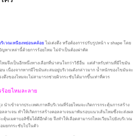
บริเวณเหนียงหย่อนคล้อย
ไม่เต่งตึง หรือต้องการปรับรูปหน้า v shape โดย
หาเหล่านี้ด้วยการร้อยไหม ไม่จำเป็นต้องผ่าตัด
จึงเป็นอีกหนึ่งทางเลือกที่น่าสนใจกว่าวิธีอื่น แต่สำหรับท่านที่มีไขมัน
น เนื่องจากหากมีไขมันสะสมอยู่บริเวณดังกล่าวมาก น้ำหนักของไขมันจะ
รงดึงของไหมจะไม่สามารถช่วยผิวกระชับได้มากขึ้นเท่าที่ควร
ารร้อยไหมละลาย
สูง นำเข้าจากประเทศเกาหลีบริเวณที่ร้อยไหมจะเกิดการกระตุ้นการสร้าง
นใยคอลลาเจน ทำให้เกิดการสร้างคอลลาเจนมาพันรอบแนวเส้นไหมซึ่งจะส่งผล
วยกระตุ้นเมตาบอลิซึ่มได้ดีอีกด้วย จึงทำให้เลือดสามารถไหลเวียนไปยังบริเวณ
พร้อมยกกระชับไปในตัว