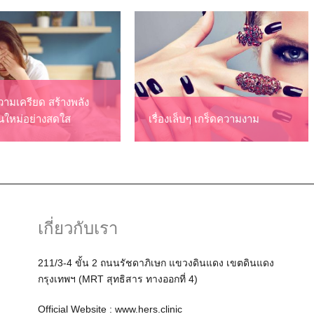
ามเครียด สร้างพลัง
ันใหม่อย่างสดใส
เรื่องเล็บๆ เกร็ดความงาม
เกี่ยวกับเรา
211/3-4 ขั้น 2 ถนนรัชดาภิเษก แขวงดินแดง เขตดินแดง
กรุงเทพฯ (MRT สุทธิสาร ทางออกที่ 4)
Official Website :
www.hers.clinic