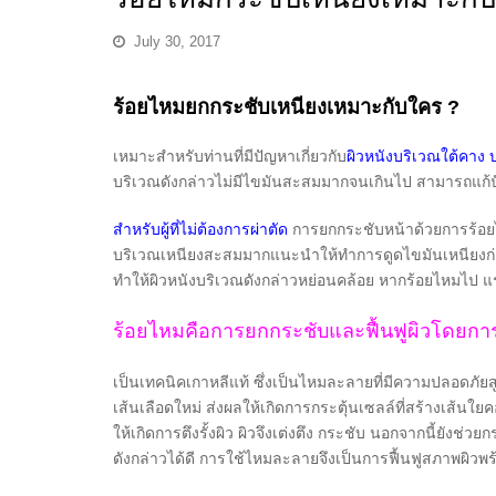
July 30, 2017
ร้อยไหมยกกระชับเหนียงเหมาะกับใคร ?
เหมาะสำหรับท่านที่มีปัญหาเกี่ยวกับ
ผิวหนังบริเวณใต้คาง 
บริเวณดังกล่าวไม่มีไขมันสะสมมากจนเกินไป สามารถแก้ปัญ
สำหรับผู้ที่ไม่ต้องการผ่าตัด
การยกกระชับหน้าด้วยการร้อยไหม
บริเวณเหนียงสะสมมากแนะนำให้ทำการดูดไขมันเหนียงก่อ
ทำให้ผิวหนังบริเวณดังกล่าวหย่อนคล้อย หากร้อยไหมไป แ
ร้อยไหมคือการยกกระชับและฟื้นฟูผิวโดยก
เป็นเทคนิคเกาหลีแท้ ซึ่งเป็นไหมละลายที่มีความปลอดภัย
เส้นเลือดใหม่ ส่งผลให้เกิดการกระตุ้นเซลล์ที่สร้างเส้
ให้เกิดการตึงรั้งผิว ผิวจึงเต่งตึง กระชับ นอกจากนี้ยังช่
ดังกล่าวได้ดี การใช้ไหมละลายจึงเป็นการฟื้นฟูสภาพผิว