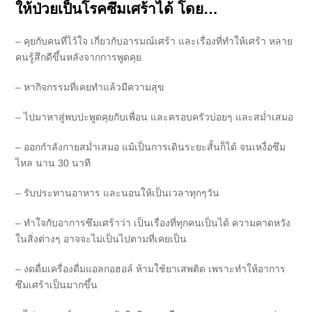
ให้ป่วยเป็นโรคซึมเศร้าได้ โดย…
– คุยกับคนที่ไว้ใจ เกี่ยวกับอารมณ์เศร้า และเรื่องที่ทำให้เศร้า หลาย
คนรู้สึกดีขึ้นหลังจากการพูดคุย
– หากิจกรรมที่เคยทำแล้วมีความสุข
– ไปมาหาสู่พบปะพูดคุยกับเพื่อน และครอบครัวบ่อยๆ และสม่ำเสมอ
– ออกกำลังกายสม่ำเสมอ แม้เป็นการเดินระยะสั้นก็ได้ จนเหงื่อซึม
ไหล นาน 30 นาที
– รับประทานอาหาร และนอนให้เป็นเวลาทุกๆวัน
– ทำใจกับอาการซึมเศร้าว่า เป็นเรื่องที่ทุกคนเป็นได้ ความคาดหวัง
ในสิ่งต่างๆ อาจจะไม่เป็นไปตามที่เคยเป็น
– งดดื่มเครื่องดื่มแอลกอฮอล์ ห้ามใช้ยาเสพติด เพราะทำให้อาการ
ซึมเศร้าเป็นมากขึ้น