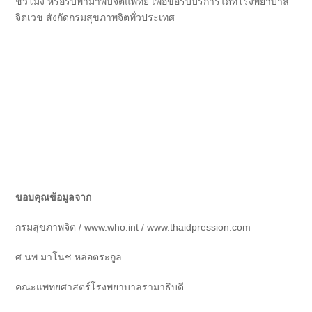
ชั่วโมง หรือรีบพามาพบจิตแพทย์ เพื่อขอรับบริการได้ที่โรงพยาบาล
จิตเวช สังกัดกรมสุขภาพจิตทั่วประเทศ
ขอบคุณข้อมูลจาก
กรมสุขภาพจิต / www.who.int / www.thaidpression.com
ศ.นพ.มาโนช หล่อตระกูล
คณะแพทยศาสตร์โรงพยาบาลรามาธิบดี