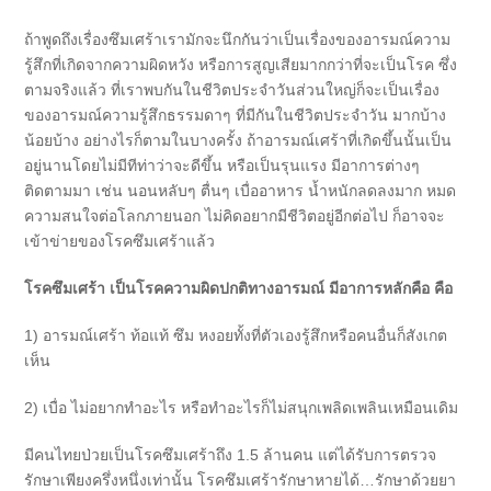
ถ้าพูดถึงเรื่องซึมเศร้าเรามักจะนึกกันว่าเป็นเรื่องของอารมณ์ความ
รู้สึกที่เกิดจากความผิดหวัง หรือการสูญเสียมากกว่าที่จะเป็นโรค ซึ่ง
ตามจริงแล้ว ที่เราพบกันในชีวิตประจำวันส่วนใหญ่ก็จะเป็นเรื่อง
ของอารมณ์ความรู้สึกธรรมดาๆ ที่มีกันในชีวิตประจำวัน มากบ้าง
น้อยบ้าง อย่างไรก็ตามในบางครั้ง ถ้าอารมณ์เศร้าที่เกิดขึ้นนั้นเป็น
อยู่นานโดยไม่มีทีท่าว่าจะดีขึ้น หรือเป็นรุนแรง มีอาการต่างๆ
ติดตามมา เช่น นอนหลับๆ ตื่นๆ เบื่ออาหาร น้ำหนักลดลงมาก หมด
ความสนใจต่อโลกภายนอก ไม่คิดอยากมีชีวิตอยู่อีกต่อไป ก็อาจจะ
เข้าข่ายของโรคซึมเศร้าแล้ว
โรคซึมเศร้า เป็นโรคความผิดปกติทางอารมณ์ มีอาการหลักคือ คือ
1) อารมณ์เศร้า ท้อแท้ ซึม หงอยทั้งที่ตัวเองรู้สึกหรือคนอื่นก็สังเกต
เห็น
2) เบื่อ ไม่อยากทำอะไร หรือทำอะไรก็ไม่สนุกเพลิดเพลินเหมือนเดิม
มีคนไทยป่วยเป็นโรคซึมเศร้าถึง 1.5 ล้านคน แต่ได้รับการตรวจ
รักษาเพียงครึ่งหนึ่งเท่านั้น โรคซึมเศร้ารักษาหายได้…รักษาด้วยยา