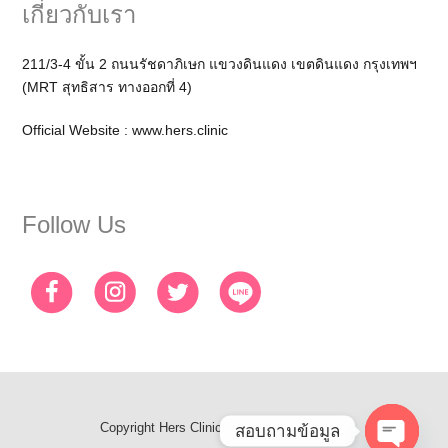
เกี่ยวกับเรา
211/3-4 ขั้น 2 ถนนรัชดาภิเษก แขวงดินแดง เขตดินแดง กรุงเทพฯ
(MRT สุทธิสาร ทางออกที่ 4)
Official Website :
www.hers.clinic
Follow Us
Copyright
Hers Clinic
- All Rights Reserved
สอบถามข้อมูล