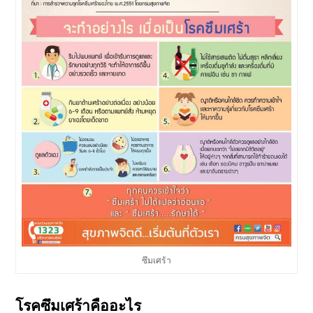
ซึมเศร้า
โรคซึมเศร้าคืออะไร