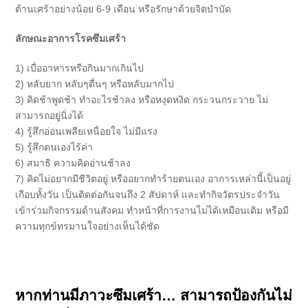
ต้านเศร้าอย่างน้อย 6-9 เดือน หรือรักษาด้วยจิตบำบัด
ลักษณะ
อาการโรคซึมเศร้า
1) เบื่ออาหารหรือกินมากเกินไป
2) หลับยาก หลับๆตื่นๆ หรือหลับมากไป
3) คิดช้าพูดช้า ทำอะไรช้าลง หรือหงุดหงิด กระวนกระวาย ไม่
สามารถอยู่นิ่งได้
4) รู้สึกอ่อนเพลียเหนื่อยใจ ไม่มีแรง
5) รู้สึกตนเองไร้ค่า
6) สมาธิ ความคิดอ่านช้าลง
7) คิดไม่อยากมีชีวิตอยู่ หรืออยากทำร้ายตนเอง อาการเหล่านี้เป็นอยู่
เกือบทั้งวัน เป็นติดต่อกันจนถึง 2 สัปดาห์ และทำกิจวัตรประจำวัน
เข้าร่วมกิจกรรมด้านสังคม ทำหน้าที่การงานไม่ได้เหมือนเดิม หรือมี
ความทุกข์ทรมานใจอย่างเห็นได้ชัด
หากท่านมีภาวะซึมเศร้า… สามารถป้องกันไม่